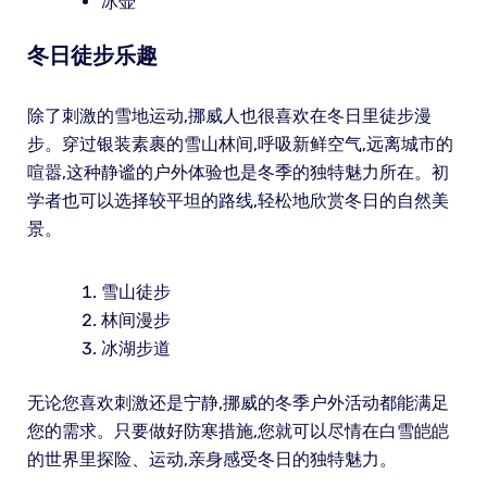
冰壶
冬日徒步乐趣
除了刺激的雪地运动,挪威人也很喜欢在冬日里徒步漫
步。穿过银装素裹的雪山林间,呼吸新鲜空气,远离城市的
喧嚣,这种静谧的户外体验也是冬季的独特魅力所在。初
学者也可以选择较平坦的路线,轻松地欣赏冬日的自然美
景。
雪山徒步
林间漫步
冰湖步道
无论您喜欢刺激还是宁静,挪威的冬季户外活动都能满足
您的需求。只要做好防寒措施,您就可以尽情在白雪皑皑
的世界里探险、运动,亲身感受冬日的独特魅力。