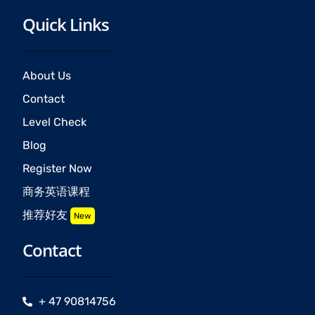
Quick Links
About Us
Contact
Level Check
Blog
Register Now
商务英语课程
推荐好友
New
Contact
+ 47 90814756