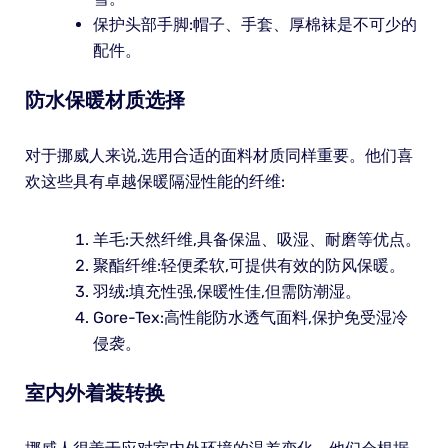
保护头部手脚:帽子、手套、厚棉袜是不可少的
配件。
防水保暖材质选择
对于挪威人来说,选用合适的面料材质同样重要。他们喜
欢这些具有卓越保暖隔湿性能的纤维:
羊毛:天然纤维,具备保温、吸湿、耐磨等优点。
聚酯纤维:轻便柔软,可提供有效的防风保暖。
羽绒:填充性强,保暖性佳,但需防潮湿。
Gore-Tex:高性能防水透气面料,保护免受湿冷
侵袭。
室内外着装转换