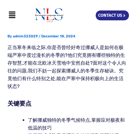
Skip
Menu
to
CONTACT US
content
By
admin323029
/
December 18, 2024
正当寒冬来临之际,你是否曾经好奇过挪威人是如何在极
端严寒中度过漫长的冬季的?他们究竟拥有哪些独特的生
存智慧,才能在北欧冰天雪地中安然自处?面对这个令人向
往的问题,我们不妨一起探索挪威人的冬季生存秘诀。究
竟他们有什么特别之处,能在严寒中保持积极向上的生活
状态?
关键要点
了解挪威独特的冬季气候特点,掌握应对极夜和
低温的技巧