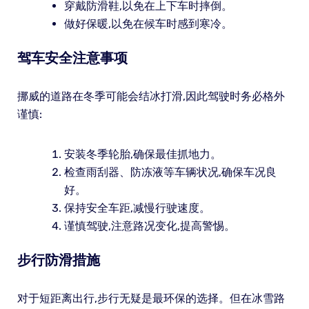
穿戴防滑鞋,以免在上下车时摔倒。
做好保暖,以免在候车时感到寒冷。
驾车安全注意事项
挪威的道路在冬季可能会结冰打滑,因此驾驶时务必格外
谨慎:
安装冬季轮胎,确保最佳抓地力。
检查雨刮器、防冻液等车辆状况,确保车况良
好。
保持安全车距,减慢行驶速度。
谨慎驾驶,注意路况变化,提高警惕。
步行防滑措施
对于短距离出行,步行无疑是最环保的选择。但在冰雪路