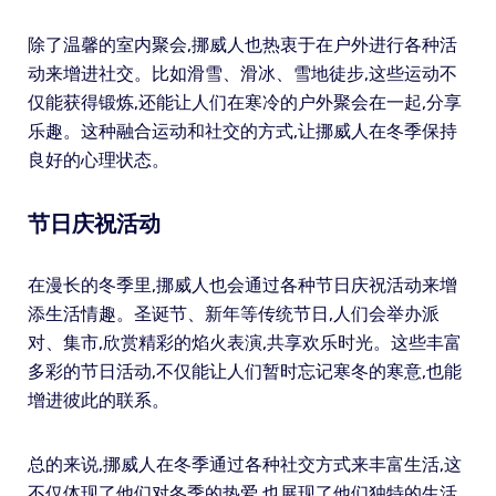
除了温馨的室内聚会,挪威人也热衷于在户外进行各种活
动来增进社交。比如滑雪、滑冰、雪地徒步,这些运动不
仅能获得锻炼,还能让人们在寒冷的户外聚会在一起,分享
乐趣。这种融合运动和社交的方式,让挪威人在冬季保持
良好的心理状态。
节日庆祝活动
在漫长的冬季里,挪威人也会通过各种节日庆祝活动来增
添生活情趣。圣诞节、新年等传统节日,人们会举办派
对、集市,欣赏精彩的焰火表演,共享欢乐时光。这些丰富
多彩的节日活动,不仅能让人们暂时忘记寒冬的寒意,也能
增进彼此的联系。
总的来说,挪威人在冬季通过各种社交方式来丰富生活,这
不仅体现了他们对冬季的热爱,也展现了他们独特的生活