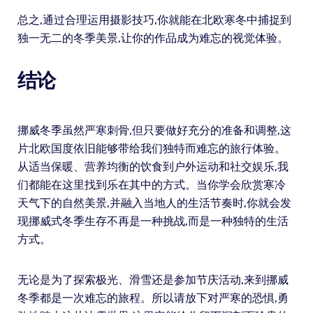
总之,通过合理运用摄影技巧,你就能在北欧寒冬中捕捉到
独一无二的冬季美景,让你的作品成为难忘的视觉体验。
结论
挪威冬季虽然严寒刺骨,但只要做好充分的准备和调整,这
片北欧国度依旧能够带给我们独特而难忘的旅行体验。
从适当保暖、营养均衡的饮食到户外运动和社交娱乐,我
们都能在这里找到乐在其中的方式。当你学会欣赏寒冷
天气下的自然美景,并融入当地人的生活节奏时,你就会发
现挪威式冬季生存不再是一种挑战,而是一种独特的生活
方式。
无论是为了探索极光、滑雪还是参加节庆活动,来到挪威
冬季都是一次难忘的旅程。所以请放下对严寒的恐惧,勇