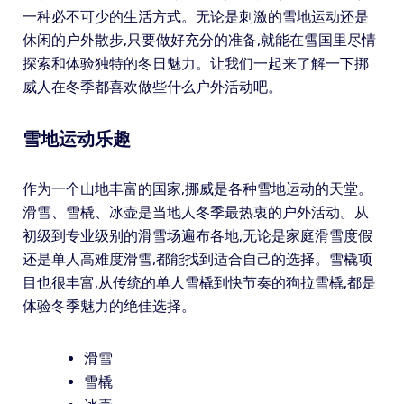
一种必不可少的生活方式。无论是刺激的雪地运动还是
休闲的户外散步,只要做好充分的准备,就能在雪国里尽情
探索和体验独特的冬日魅力。让我们一起来了解一下挪
威人在冬季都喜欢做些什么户外活动吧。
雪地运动乐趣
作为一个山地丰富的国家,挪威是各种雪地运动的天堂。
滑雪、雪橇、冰壶是当地人冬季最热衷的户外活动。从
初级到专业级别的滑雪场遍布各地,无论是家庭滑雪度假
还是单人高难度滑雪,都能找到适合自己的选择。雪橇项
目也很丰富,从传统的单人雪橇到快节奏的狗拉雪橇,都是
体验冬季魅力的绝佳选择。
滑雪
雪橇