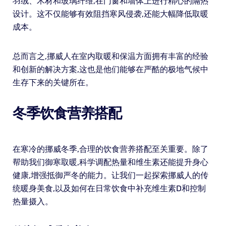
羽绒、木材和玻璃纤维,在门窗和墙体上进行精心的隔热
设计。这不仅能够有效阻挡寒风侵袭,还能大幅降低取暖
成本。
总而言之,挪威人在室内取暖和保温方面拥有丰富的经验
和创新的解决方案,这也是他们能够在严酷的极地气候中
生存下来的关键所在。
冬季饮食营养搭配
在寒冷的挪威冬季,合理的饮食营养搭配至关重要。除了
帮助我们御寒取暖,科学调配热量和维生素还能提升身心
健康,增强抵御严冬的能力。让我们一起探索挪威人的传
统暖身美食,以及如何在日常饮食中补充维生素D和控制
热量摄入。