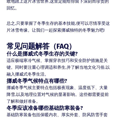
敢地踏上这片冰雪世界,这里定能给你留下深刻而珍贵的
回忆。
总之,只要掌握了冬季生存的基本技能,便可以尽情享受这
片冰雪奇缘。让我们一起探索挪威独特的冬季魅力吧!
常见问题解答（FAQ）
什么是挪威式冬季生存的关键?
适应极端寒冷气候、掌握穿衣技巧和安全防护措施是关
键。同时要注重心理调适和养生,并了解当地文化习俗,以
融入挪威式冬季生活。
挪威冬季气候特点有哪些?
挪威冬季气候主要特点包括极夜现象、温度低下、大量
降雪,以及地理位置对气候的显著影响。这些都需要提前
了解和做好准备。
冬季应该准备哪些基础防寒装备?
基础防寒装备包括保暖内衣、厚实外套、防风防雪手套