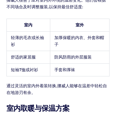
挪威人很善于应对室内外环境的温差变化。他们会根据
不同场合及时调整服装,以保持最佳舒适度:
室内
室外
轻薄的毛衣或长袖
加厚保暖的内衣、外套和帽
衫
子
舒适的家居服
防风防雨的外层服装
短袖T恤或衬衫
手套和厚袜
通过灵活的室内外着装转换,挪威人能够在温差中轻松自
在地游刃有余。
室内取暖与保温方案