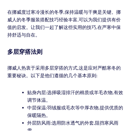
在挪威度过寒冷漫长的冬季,保持温暖与干爽是关键。挪
威人的冬季服装搭配技巧经验丰富,可以为我们提供有价
值的启发。让我们一起了解这些实用的技巧,在严寒中保
持舒适与自在。
多层穿搭法则
挪威人热衷于采用多层穿搭的方式,这是应对严酷寒冬的
重要秘诀。以下是他们遵循的几个基本原则:
贴身内层:选择吸湿排汗的棉质或羊毛衣物,有效
调节体温。
中层保温:羽绒服或毛衣等中厚衣物,提供优质的
保暖隔热。
外层防风雨:选用防水透气的外套,阻挡寒风雨
雪。