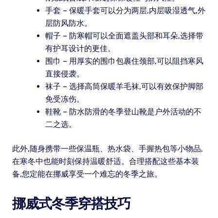
手套 – 保暖手套可以分为两层,内层吸湿透气,外
层防风防水。
帽子 – 防寒帽可以全面遮盖头部和耳朵,选择带
有护耳设计的更佳。
围巾 – 用厚实的围巾包裹住颈部,可以阻挡寒风
直接侵袭。
袜子 – 选择高筒保暖羊毛袜,可以有效保护脚部
免受冻伤。
鞋靴 – 防水防滑的冬季登山靴是户外活动的不
二之选。
此外,随身携带一些保温瓶、热水袋、手握热包等小物品,
在寒冬中也能时刻保持温暖舒适。合理搭配这些基本装
备,您定能在挪威享受一个难忘的冬季之旅。
挪威式冬季穿搭技巧