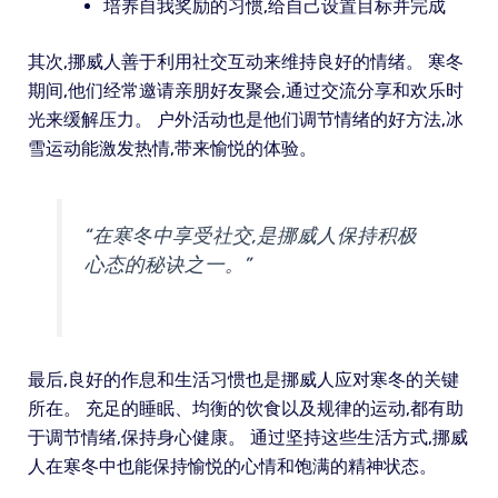
培养自我奖励的习惯,给自己设置目标并完成
其次,挪威人善于利用社交互动来维持良好的情绪。 寒冬
期间,他们经常邀请亲朋好友聚会,通过交流分享和欢乐时
光来缓解压力。 户外活动也是他们调节情绪的好方法,冰
雪运动能激发热情,带来愉悦的体验。
“在寒冬中享受社交,是挪威人保持积极
心态的秘诀之一。”
最后,良好的作息和生活习惯也是挪威人应对寒冬的关键
所在。 充足的睡眠、均衡的饮食以及规律的运动,都有助
于调节情绪,保持身心健康。 通过坚持这些生活方式,挪威
人在寒冬中也能保持愉悦的心情和饱满的精神状态。