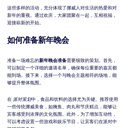
这些多样的活动，充分体现了挪威人对生活的热爱和对
新年的重视。通过欢庆，大家团聚在一起，互相祝福，
迎接崭新的开始。
如何准备新年晚会
准备一场难忘的
新年晚会准备
需要细致的策划。首先，
可以制定一个详细的邀请名单，确保每位重要的嘉宾都
能到场。接下来，选择一个与晚会主题相符的场地，能
够提升整体氛围。
在
派对策划
中，食品和饮料的选择尤为关键。推荐使用
一些传统挪威美食，如腌鱼、肉丸和节庆糕点，能够让
宾客感受到浓厚的文化氛围。此外，为了增加互动性，
可以考虑设置一些游戏和娱乐节目，让宾客们在派对中