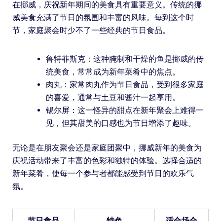
在挪威，庆祝新年期间的美食具有重要意义。传统的挪
威美食充满了节日的氛围和丰富的风味。每到这个时
节，家庭聚会时少不了一些经典的节日食品。
鲁特菲斯克：这种腌制和干燥的鱼是挪威的传
统美食，常常成为新年菜肴中的焦点。
肉丸：家常肉丸作为节日食品，受到很多家庭
的喜爱，通常与土豆和酱汁一起享用。
锡尔屏：这一怪异的甜点在新年聚会上难得一
见，但其甜美的口感也为节日增添了趣味。
无论是在朋友聚会还是家庭团聚中，挪威新年的美食为
庆祝活动带来了丰富的色彩和独特的体验。选择合适的
新年菜肴，使每一个参与者都能感受到节日的欢乐气
氛。
节日食品
特色
适合场合