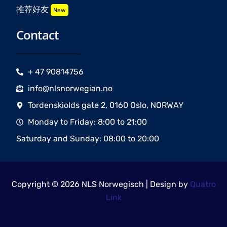
推荐好友
New
Contact
+ 47 90814756
info@nlsnorwegian.no
Tordenskiolds gate 2, 0160 Oslo, NORWAY
Monday to Friday: 8:00 to 21:00
Saturday and Sunday: 08:00 to 20:00
Copyright © 2026 NLS Norwegisch | Design by
Quatro
Link