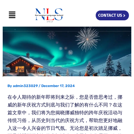
Skip
Menu
to
CONTACT US
content
By
admin323029
/
December 17, 2024
在令人期待的新年即将到来之际，您是否曾思考过，挪
威的新年庆祝方式到底与我们了解的有什么不同？在这
篇文章中，我们将为您揭晓挪威独特的跨年庆祝活动与
传统习俗，从历史到当代的庆祝方式，帮助您更好地融
入这一令人兴奋的节日气氛。无论您是初次踏足挪威，