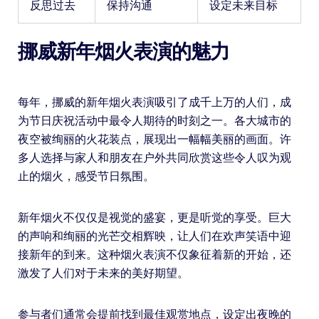
反思过去
保持沟通
设定未来目标
挪威新年烟火表演的魅力
每年，挪威的新年烟火表演吸引了成千上万的人们，成
为节日庆祝活动中最令人期待的时刻之一。各大城市的
夜空被绚丽的火花装点，展现出一幅幅美丽的画面。许
多人选择与家人和朋友在户外共同欣赏这些令人叹为观
止的烟火，感受节日氛围。
新年烟火不仅仅是视觉的盛宴，更是听觉的享受。巨大
的声响和绚丽的光芒交相辉映，让人们在欢声笑语中迎
接新年的到来。这种烟火表演不仅象征着新的开始，还
激发了人们对于未来的美好期望。
参与者们通常会提前找到最佳观赏地点，设定出夜晚的