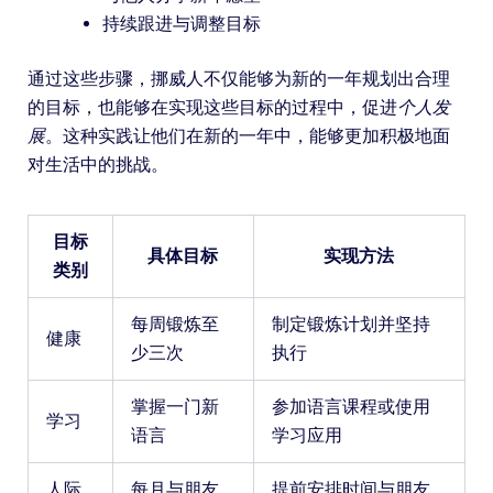
持续跟进与调整目标
通过这些步骤，挪威人不仅能够为新的一年规划出合理
的目标，也能够在实现这些目标的过程中，促进
个人发
展
。这种实践让他们在新的一年中，能够更加积极地面
对生活中的挑战。
目标
具体目标
实现方法
类别
每周锻炼至
制定锻炼计划并坚持
健康
少三次
执行
掌握一门新
参加语言课程或使用
学习
语言
学习应用
人际
每月与朋友
提前安排时间与朋友