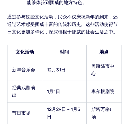
能够体验到挪威的地方特色。
通过参与这些文化活动，民众不仅庆祝新年的到来，还
通过艺术感受挪威丰富的传统和历史。这些活动使得节
日文化更加多样化，深深植根于挪威的社会生活之中。
文化活动
时间
地点
奥斯陆市中
新年音乐会
12月31日
心
经典戏剧演
1月1日
卑尔根剧院
出
12月29日 – 1月5
斯塔万格广
节日市场
日
场