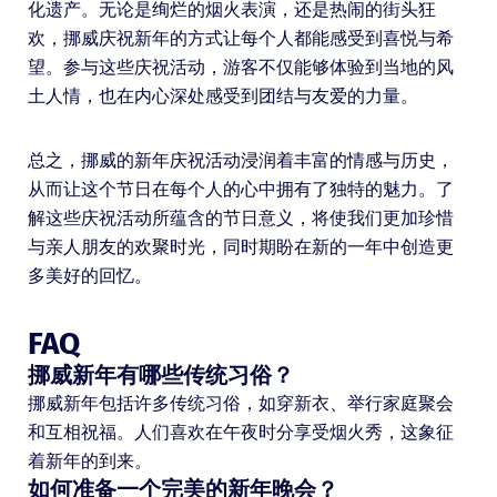
化遗产。无论是绚烂的烟火表演，还是热闹的街头狂
欢，挪威庆祝新年的方式让每个人都能感受到喜悦与希
望。参与这些庆祝活动，游客不仅能够体验到当地的风
土人情，也在内心深处感受到团结与友爱的力量。
总之，挪威的新年庆祝活动浸润着丰富的情感与历史，
从而让这个节日在每个人的心中拥有了独特的魅力。了
解这些庆祝活动所蕴含的节日意义，将使我们更加珍惜
与亲人朋友的欢聚时光，同时期盼在新的一年中创造更
多美好的回忆。
FAQ
挪威新年有哪些传统习俗？
挪威新年包括许多传统习俗，如穿新衣、举行家庭聚会
和互相祝福。人们喜欢在午夜时分享受烟火秀，这象征
着新年的到来。
如何准备一个完美的新年晚会？