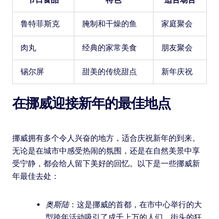
鲁特菲斯克
腌制和干燥的鱼
家庭聚会
肉丸
经典的家常美食
朋友聚会
锡尔屏
甜美的传统甜点
新年庆祝
在挪威迎接新年的最佳地点
挪威拥有多个令人兴奋的地方，适合庆祝新年的到来。
无论是在城市中感受热闹的氛围，还是在自然美景中享
受宁静，都会给人留下美好的回忆。以下是一些挪威新
年最佳去处：
奥斯陆
：这是挪威的首都，在市中心举行的大
型跨年活动吸引了成千上万的人们，街头的狂