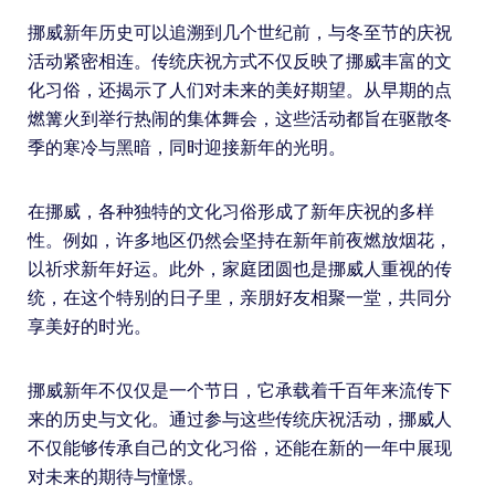
挪威新年历史可以追溯到几个世纪前，与冬至节的庆祝
活动紧密相连。传统庆祝方式不仅反映了挪威丰富的文
化习俗，还揭示了人们对未来的美好期望。从早期的点
燃篝火到举行热闹的集体舞会，这些活动都旨在驱散冬
季的寒冷与黑暗，同时迎接新年的光明。
在挪威，各种独特的文化习俗形成了新年庆祝的多样
性。例如，许多地区仍然会坚持在新年前夜燃放烟花，
以祈求新年好运。此外，家庭团圆也是挪威人重视的传
统，在这个特别的日子里，亲朋好友相聚一堂，共同分
享美好的时光。
挪威新年不仅仅是一个节日，它承载着千百年来流传下
来的历史与文化。通过参与这些传统庆祝活动，挪威人
不仅能够传承自己的文化习俗，还能在新的一年中展现
对未来的期待与憧憬。