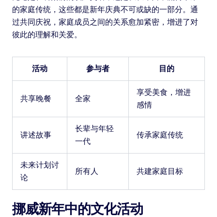
的家庭传统，这些都是新年庆典不可或缺的一部分。通
过共同庆祝，家庭成员之间的关系愈加紧密，增进了对
彼此的理解和关爱。
活动
参与者
目的
享受美食，增进
共享晚餐
全家
感情
长辈与年轻
讲述故事
传承家庭传统
一代
未来计划讨
所有人
共建家庭目标
论
挪威新年中的文化活动