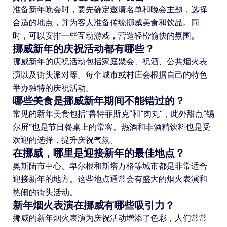
准备新年晚会时，要先确定邀请名单和晚会主题，选择
合适的地点，并为客人准备传统挪威美食和饮品。同
时，可以安排一些互动游戏，营造轻松愉快的氛围。
挪威新年的庆祝活动都有哪些？
挪威新年的庆祝活动包括家庭聚会、祝酒、公共烟火表
演以及街头派对等。每个城市或村庄会根据自己的特色
举办独特的庆祝活动。
哪些美食是挪威新年期间不能错过的？
常见的新年美食包括“鲁特菲斯克”和“肉丸”，此外甜点“锡
尔屏”也是节日餐桌上的常客。热酒和非酒精饮料也是受
欢迎的选择，提升庆祝气氛。
在挪威，哪里是迎接新年的最佳地点？
奥斯陆市中心、卑尔根和斯塔万格等城市都是非常适合
迎接新年的地方。这些地点通常会有盛大的烟火表演和
热闹的街头活动。
新年烟火表演在挪威有哪些吸引力？
挪威的新年烟火表演为庆祝活动增添了色彩，人们常常