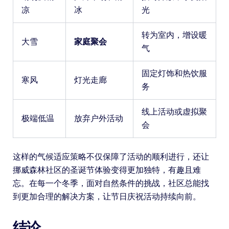
凉
冰
光
转为室内，增设暖
大雪
家庭聚会
气
固定灯饰和热饮服
寒风
灯光走廊
务
线上活动或虚拟聚
极端低温
放弃户外活动
会
这样的气候适应策略不仅保障了活动的顺利进行，还让
挪威森林社区的圣诞节体验变得更加独特，有趣且难
忘。在每一个冬季，面对自然条件的挑战，社区总能找
到更加合理的解决方案，让节日庆祝活动持续向前。
结论