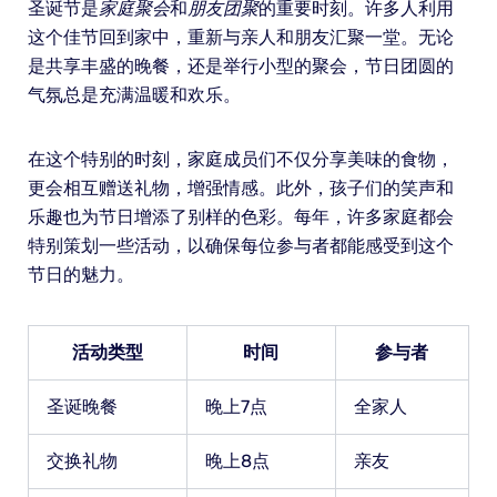
圣诞节是
家庭聚会
和
朋友团聚
的重要时刻。许多人利用
这个佳节回到家中，重新与亲人和朋友汇聚一堂。无论
是共享丰盛的晚餐，还是举行小型的聚会，节日团圆的
气氛总是充满温暖和欢乐。
在这个特别的时刻，家庭成员们不仅分享美味的食物，
更会相互赠送礼物，增强情感。此外，孩子们的笑声和
乐趣也为节日增添了别样的色彩。每年，许多家庭都会
特别策划一些活动，以确保每位参与者都能感受到这个
节日的魅力。
活动类型
时间
参与者
圣诞晚餐
晚上7点
全家人
交换礼物
晚上8点
亲友