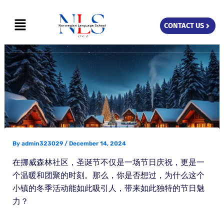
Skip
Menu
to
CONTACT US
content
By
admin323029
/
December 14, 2024
在挪威森林社区，圣诞节不仅是一场节日庆祝，更是一
个温暖和团聚的时刻。那么，你是否想过，为什么这个
小镇的冬季活动能如此吸引人，带来如此独特的节日魅
力？