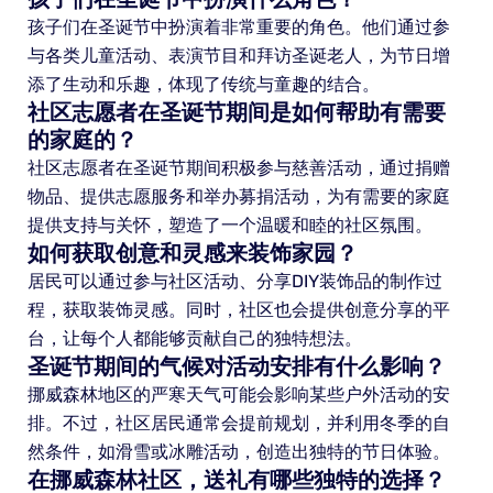
孩子们在圣诞节中扮演着非常重要的角色。他们通过参
与各类儿童活动、表演节目和拜访圣诞老人，为节日增
添了生动和乐趣，体现了传统与童趣的结合。
社区志愿者在圣诞节期间是如何帮助有需要
的家庭的？
社区志愿者在圣诞节期间积极参与慈善活动，通过捐赠
物品、提供志愿服务和举办募捐活动，为有需要的家庭
提供支持与关怀，塑造了一个温暖和睦的社区氛围。
如何获取创意和灵感来装饰家园？
居民可以通过参与社区活动、分享DIY装饰品的制作过
程，获取装饰灵感。同时，社区也会提供创意分享的平
台，让每个人都能够贡献自己的独特想法。
圣诞节期间的气候对活动安排有什么影响？
挪威森林地区的严寒天气可能会影响某些户外活动的安
排。不过，社区居民通常会提前规划，并利用冬季的自
然条件，如滑雪或冰雕活动，创造出独特的节日体验。
在挪威森林社区，送礼有哪些独特的选择？