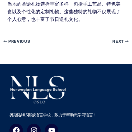
当地的圣诞礼物选择丰富多样，包括手工艺品、特色美
食以及个性化的定制礼物。这些独特的礼物不仅展现了
个人心意，也丰富了节日送礼文化。
PREVIOUS
NEXT
奥斯陆NLS挪威语言学校，致力于帮助您学习语言！
F
I
Y