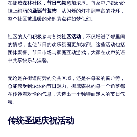
在挪威森林社区，
节日气氛
愈加浓厚。每家每户都纷纷
挂上绚丽的
圣诞节装饰
，从闪烁的灯串到丰富的花环，
整个社区被温暖的光辉装点得如梦似幻。
社区的人们积极参与各类
社区活动
，不仅增进了邻里间
的情感，也使节日的欢乐氛围更加浓烈。这些活动包括
团体聚餐、节日市场与家庭互动游戏，大家在欢声笑语
中共享快乐与温馨。
无论是在街道两旁的公共区域，还是在每家的窗户旁，
总能感受到浓浓的节日魅力。挪威森林的每一个角落都
在传递着欢愉的气息，营造出一个独特而迷人的节日气
氛。
传统圣诞庆祝活动