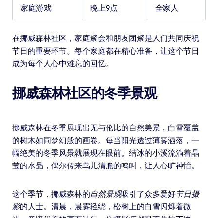
家庭游戏
晚上9点
全家人
在挪威森林社区，家庭聚会和朋友团聚是人们共同庆祝
节日的重要环节。每个家庭都在精心准备，让这个节日
成为每个人心中难忘的回忆。
挪威森林社区的冬季景观
挪威森林在冬季展现出无与伦比的自然美景，白雪覆盖
的树木如同梦幻般的画卷。每当阳光透过薄雾洒落，一
幅绝美的冬季风景就展现在眼前。结冰的小溪流淌着晶
莹的水晶，偶尔传来鸟儿清脆的鸣叫，让人心旷神怡。
这个季节，挪威森林的
自然景观
吸引了众多爱好
节日摄
影
的人士。清晨，晨雾轻绕，松树上的白雪闪烁着微