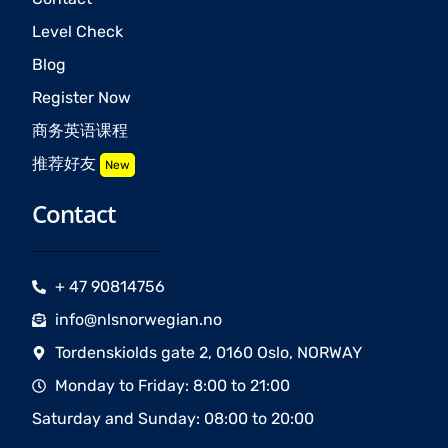
Level Check
Blog
Register Now
商务英语课程
推荐好友
New
Contact
+ 47 90814756
info@nlsnorwegian.no
Tordenskiolds gate 2, 0160 Oslo, NORWAY
Monday to Friday: 8:00 to 21:00
Saturday and Sunday: 08:00 to 20:00