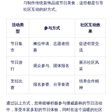
习制作传统装饰品或节日美食，这些都是引导
社区互动的好方式。
活动类
社区互动效
参与方式
型
果
节日集
摊位申请、志愿者招
促进邻里交
市
募
流
节日游
展示社区风
观众参与、团体报名
行
采
烹饪比
培养合作精
报名参赛、分享食谱
赛
神
通过以上方式，您将能够积极参与挪威森林的节日活动
中，享受丰富多彩的节日体验，同时在这个温暖的社区