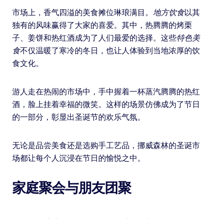
市场上，香气四溢的美食摊位琳琅满目。
地方饮食
以其
独有的风味赢得了大家的喜爱。其中，热腾腾的烤栗
子、姜饼和热红酒成为了人们最爱的选择。这些
特色美
食
不仅温暖了寒冷的冬日，也让人体验到当地浓厚的饮
食文化。
游人走在热闹的市场中，手中握着一杯蒸汽腾腾的热红
酒，脸上挂着幸福的微笑。这样的场景仿佛成为了节日
的一部分，彰显出圣诞节的欢乐气氛。
无论是品尝美食还是选购手工艺品，挪威森林的圣诞市
场都让每个人沉浸在节日的愉悦之中。
家庭聚会与朋友团聚