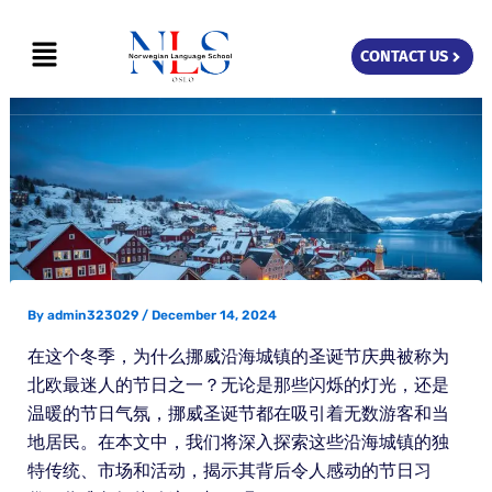
Skip
Menu
to
CONTACT US
content
By
admin323029
/
December 14, 2024
在这个冬季，为什么挪威沿海城镇的圣诞节庆典被称为
北欧最迷人的节日之一？无论是那些闪烁的灯光，还是
温暖的节日气氛，挪威圣诞节都在吸引着无数游客和当
地居民。在本文中，我们将深入探索这些沿海城镇的独
特传统、市场和活动，揭示其背后令人感动的节日习