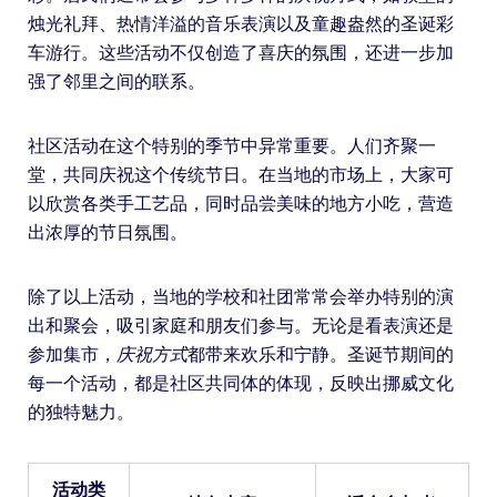
烛光礼拜、热情洋溢的音乐表演以及童趣盎然的圣诞彩
车游行。这些活动不仅创造了喜庆的氛围，还进一步加
强了邻里之间的联系。
社区活动在这个特别的季节中异常重要。人们齐聚一
堂，共同庆祝这个传统节日。在当地的市场上，大家可
以欣赏各类手工艺品，同时品尝美味的地方小吃，营造
出浓厚的节日氛围。
除了以上活动，当地的学校和社团常常会举办特别的演
出和聚会，吸引家庭和朋友们参与。无论是看表演还是
参加集市，
庆祝方式
都带来欢乐和宁静。圣诞节期间的
每一个活动，都是社区共同体的体现，反映出挪威文化
的独特魅力。
活动类