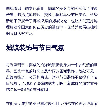
围绕着以上的文化背景，挪威的圣诞节如今涵盖了许多
传统，包括点燃蜡烛、交换礼物和享受节日美食。这些
活动不仅展示了挪威深厚的
挪威文化
，也让人们更好地
理解这个国家如何在历史的进程中，保持并发展出独特
的节日庆祝方式。
城镇装饰与节日气氛
每到圣诞节，挪威的沿海城镇便化身为一个梦幻般的世
界。五光十色的灯饰以及华丽的圣诞装饰，随处可见，
点缀着街道、公园和商店。这些节日装饰不仅提升了节
日气氛，也增添了城镇的魅力，吸引着成群的游客前来
感受这一独特的节日氛围。
在街头，成排的圣诞树璀璨夺目，仿佛在轻声诉说着节