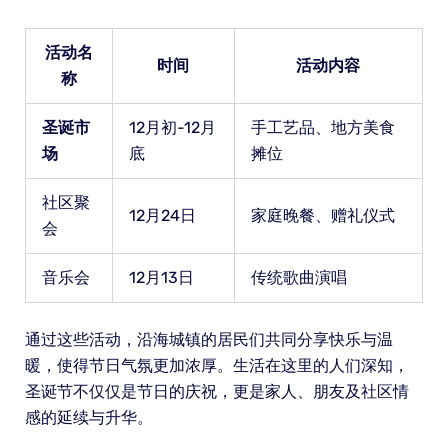
活动名
时间
活动内容
称
圣诞市
12月初-12月
手工艺品、地方美食
场
底
摊位
社区聚
12月24日
家庭晚餐、赠礼仪式
会
音乐会
12月13日
传统歌曲演唱
通过这些活动，沿海城镇的居民们共同分享快乐与温
暖，使得节日气氛更加浓厚。生活在这里的人们深知，
圣诞节不仅仅是节日的庆祝，更是家人、朋友及社区情
感的延续与升华。