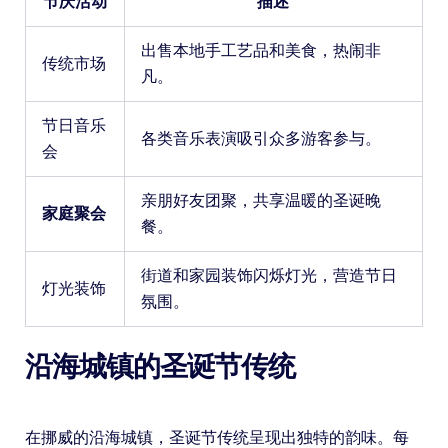
节庆活动
描述
出售本地手工艺品和美食，热闹非
传统市场
凡。
节日音乐
各类音乐表演吸引众多游客参与。
会
亲朋好友团聚，共享温暖的圣诞晚
家庭聚会
餐。
街道和家园装饰闪烁灯光，营造节日
灯光装饰
氛围。
沿海城镇的圣诞节传统
在挪威的沿海城镇，圣诞节传统呈现出独特的韵味。每