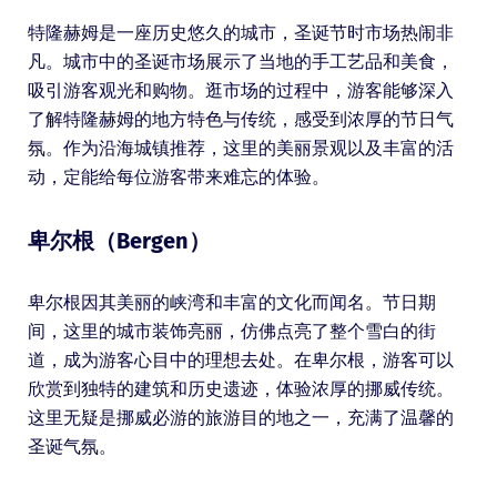
特隆赫姆是一座历史悠久的城市，圣诞节时市场热闹非
凡。城市中的圣诞市场展示了当地的手工艺品和美食，
吸引游客观光和购物。逛市场的过程中，游客能够深入
了解特隆赫姆的地方特色与传统，感受到浓厚的节日气
氛。作为沿海城镇推荐，这里的美丽景观以及丰富的活
动，定能给每位游客带来难忘的体验。
卑尔根（Bergen）
卑尔根因其美丽的峡湾和丰富的文化而闻名。节日期
间，这里的城市装饰亮丽，仿佛点亮了整个雪白的街
道，成为游客心目中的理想去处。在卑尔根，游客可以
欣赏到独特的建筑和历史遗迹，体验浓厚的挪威传统。
这里无疑是挪威必游的旅游目的地之一，充满了温馨的
圣诞气氛。