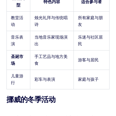
特色内容
适合参与者
型
教堂活
烛光礼拜与传统唱
所有家庭与朋
动
诗
友
音乐表
当地音乐家现场演
乐迷与社区居
演
出
民
圣诞市
手工艺品与地方美
游客与居民
场
食
儿童游
彩车与表演
家庭与孩子
行
挪威的冬季活动