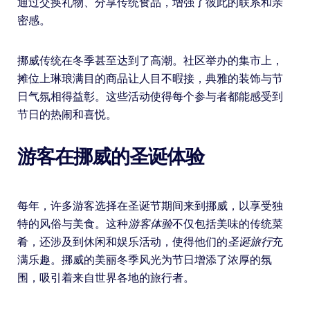
通过交换礼物、分享传统食品，增强了彼此的联系和亲
密感。
挪威传统在冬季甚至达到了高潮。社区举办的集市上，
摊位上琳琅满目的商品让人目不暇接，典雅的装饰与节
日气氛相得益彰。这些活动使得每个参与者都能感受到
节日的热闹和喜悦。
游客在挪威的圣诞体验
每年，许多游客选择在圣诞节期间来到挪威，以享受独
特的风俗与美食。这种
游客体验
不仅包括美味的传统菜
肴，还涉及到休闲和娱乐活动，使得他们的
圣诞旅行
充
满乐趣。挪威的美丽冬季风光为节日增添了浓厚的氛
围，吸引着来自世界各地的旅行者。