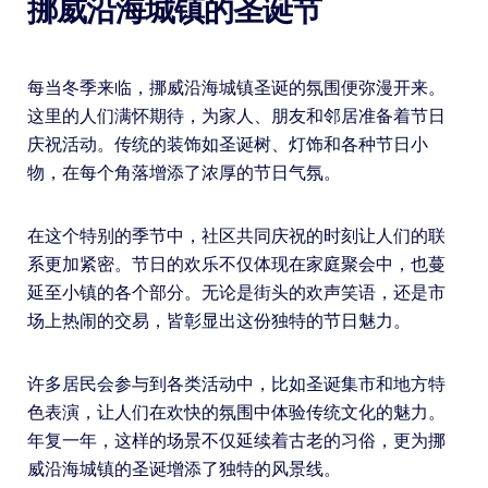
挪威沿海城镇的圣诞节
每当冬季来临，挪威沿海城镇圣诞的氛围便弥漫开来。
这里的人们满怀期待，为家人、朋友和邻居准备着节日
庆祝活动。传统的装饰如圣诞树、灯饰和各种节日小
物，在每个角落增添了浓厚的节日气氛。
在这个特别的季节中，社区共同庆祝的时刻让人们的联
系更加紧密。节日的欢乐不仅体现在家庭聚会中，也蔓
延至小镇的各个部分。无论是街头的欢声笑语，还是市
场上热闹的交易，皆彰显出这份独特的节日魅力。
许多居民会参与到各类活动中，比如圣诞集市和地方特
色表演，让人们在欢快的氛围中体验传统文化的魅力。
年复一年，这样的场景不仅延续着古老的习俗，更为挪
威沿海城镇的圣诞增添了独特的风景线。