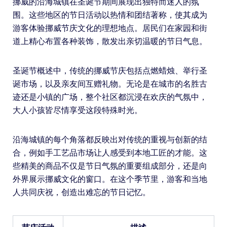
挪威的沿海城镇在圣诞节期间展现出独特而迷人的氛
围。这些地区的节日活动以热情和团结著称，使其成为
游客体验挪威节庆文化的理想地点。居民们在家园和街
道上精心布置各种装饰，散发出亲切温暖的节日气息。
圣诞节概述中，传统的挪威节庆包括点燃蜡烛、举行圣
诞市场，以及亲友间互赠礼物。无论是在城市的名胜古
迹还是小镇的广场，整个社区都沉浸在欢庆的气氛中，
大人小孩皆尽情享受这段特殊时光。
沿海城镇的每个角落都反映出对传统的重视与创新的结
合，例如手工艺品市场让人感受到本地工匠的才能。这
些精美的商品不仅是节日气氛的重要组成部分，还是向
外界展示挪威文化的窗口。在这个季节里，游客和当地
人共同庆祝，创造出难忘的节日记忆。