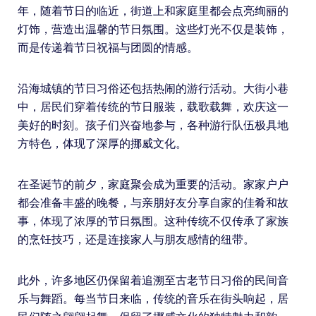
年，随着节日的临近，街道上和家庭里都会点亮绚丽的
灯饰，营造出温馨的节日氛围。这些灯光不仅是装饰，
而是传递着节日祝福与团圆的情感。
沿海城镇的节日习俗还包括热闹的游行活动。大街小巷
中，居民们穿着传统的节日服装，载歌载舞，欢庆这一
美好的时刻。孩子们兴奋地参与，各种游行队伍极具地
方特色，体现了深厚的挪威文化。
在圣诞节的前夕，家庭聚会成为重要的活动。家家户户
都会准备丰盛的晚餐，与亲朋好友分享自家的佳肴和故
事，体现了浓厚的节日氛围。这种传统不仅传承了家族
的烹饪技巧，还是连接家人与朋友感情的纽带。
此外，许多地区仍保留着追溯至古老节日习俗的民间音
乐与舞蹈。每当节日来临，传统的音乐在街头响起，居