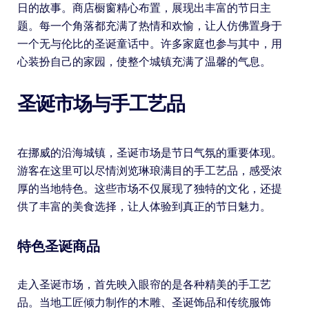
日的故事。商店橱窗精心布置，展现出丰富的节日主
题。每一个角落都充满了热情和欢愉，让人仿佛置身于
一个无与伦比的圣诞童话中。许多家庭也参与其中，用
心装扮自己的家园，使整个城镇充满了温馨的气息。
圣诞市场与手工艺品
在挪威的沿海城镇，圣诞市场是节日气氛的重要体现。
游客在这里可以尽情浏览琳琅满目的手工艺品，感受浓
厚的当地特色。这些市场不仅展现了独特的文化，还提
供了丰富的美食选择，让人体验到真正的节日魅力。
特色圣诞商品
走入圣诞市场，首先映入眼帘的是各种精美的手工艺
品。当地工匠倾力制作的木雕、圣诞饰品和传统服饰