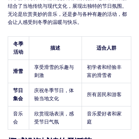
结合了当地传统与现代文化，展现出独特的节日氛围。
无论是欣赏美妙的音乐，还是参与各种有趣的活动，都
会让人感受到冬季的温暖与快乐。
冬季
描述
适合人群
活动
享受滑雪的乐趣与
初学者和经验丰
滑雪
刺激
富的滑雪者
节日
庆祝冬季节日，体
所有居民和游客
集会
验当地文化
音乐
欣赏现场表演，感
音乐爱好者和家
会
受节日气氛
庭