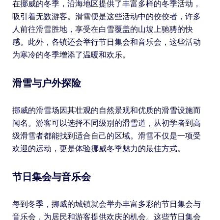
在挪威的冬季，沿海地区提供了丰富多样的冬季活动，
吸引着无数游客。滑雪便是这些活动中的佼佼者，许多
人前往滑雪胜地，享受在白雪覆盖的山坡上驰骋的快
感。此外，各镇还会举行节日集会和音乐会，这些活动
为寒冷的冬季增添了温暖和欢乐。
滑雪与户外探险
挪威的滑雪场因其壮观的自然景观和优质的滑雪设施而
闻名。游客可以选择不同级别的滑雪道，从初学者到高
级滑雪者都能找到适合自己的区域。滑雪不仅是一项受
欢迎的运动，更是体验挪威冬季魅力的最佳方式。
节日集会与音乐会
每到冬季，挪威的城镇就会举办丰富多彩的节日集会与
音乐会，为居民和游客提供欢庆的机会。这些节日集会