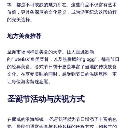
等，都是不可或缺的魅力所在。这些商品不仅富有艺术
价值，更具备深厚的文化意义，成为游客纪念这段旅程
的完美选择。
地方美食推荐
圣诞市场同样是美食的天堂。让人垂涎欲滴
的“lutefisk”鱼类菜肴，以及热腾腾的“gløgg”，都是节日
的经典美食。各式节日饼干更是丰富了当地的传统饮食
文化。在享受美味的同时，感受到节日的温暖氛围，更
让每位游客留连忘返。
圣诞节活动与庆祝方式
在挪威的沿海城镇，
圣诞节活动
为节日增添了丰富的色
彩。居民们通常会参与多种多样的庆祝方式，如教堂的