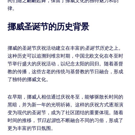
民们随之翩翩起舞，保留了挪威文化的独特魅力和韵
律。
挪威圣诞节的历史背景
挪威的圣诞节庆祝活动建立在丰富的
圣诞节历史
之上。
这种历史可以追溯到维京时期，中国北欧文化在冬至时
节举行盛大的庆祝活动，以纪念太阳的回归。随着基督
教的传播，这些古老的传统与基督教的节日融合，形成
了独特的挪威文化。
在早期，挪威人相信通过庆祝冬至，能够驱散长时间的
黑暗，并为新一年的光明祈祷。这样的庆祝方式逐渐演
变为现代的圣诞节，成为了社区团结的重要体现。随着
时间的推移，
节日起源
也不断融合不同的习俗，形成了
更为丰富的节日氛围。