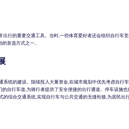
日常出行的重要交通工具。当时,一些体育爱好者还会组织自行车
勤的首选方式之一。
展
交通系统的建设。陆续投入大量资金,在城市规划中优先考虑自行
门的自行车道,为骑行者提供了安全便捷的出行通道。停车设施也
式的综合交通系统,实现自行车与公共交通的无缝衔接,为居民出