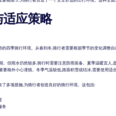
度重视细节,为骑行者营造了一个安全舒适的出行环境。这种全面
与适应策略
特的四季骑行环境。从春到冬,骑行者需要根据季节的变化调整
时期。但雨水仍然较多,骑行时需要注意防雨装备。夏季温暖宜人,
行者要格外小心谨慎。冬季气温较低,路面积雪或结冰,需要使用
取了多项措施,为骑行者创造良好的骑行环境。这包括:
度
服务