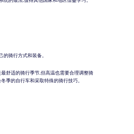
系统的做法,值得其他国家和地区借鉴学习。
自己的骑行方式和装备。
是最舒适的骑行季节,但高温也需要合理调整骑
适合冬季的自行车和采取特殊的骑行技巧。