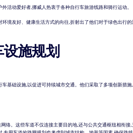
户外活动爱好者,挪威人热衷于各种自行车旅游线路和骑行运动。
对环境友好、健康生活方式的向往,折射出了他们对于绿色出行
车设施规划
行车基础设施,以促进可持续城市交通。他们采取了多项创新措施
网络。这些车道不仅连接主要目的地,还与公共交通枢纽相衔接
时,专用车道的路网规划也考虑到城市结构、地形等因素,确保路