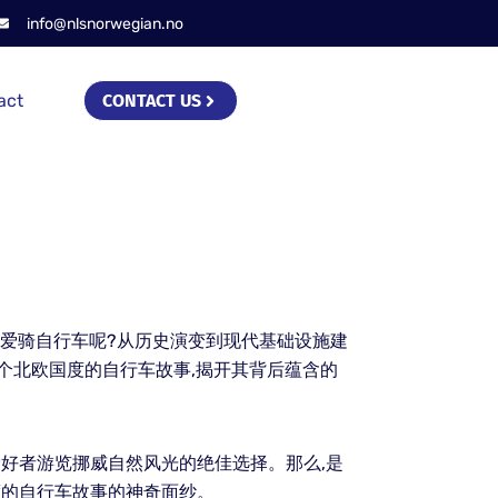
info@nlsnorwegian.no
act
CONTACT US
热爱骑自行车呢?从历史演变到现代基础设施建
个北欧国度的自行车故事,揭开其背后蕴含的
好者游览挪威自然风光的绝佳选择。那么,是
度的自行车故事的神奇面纱。