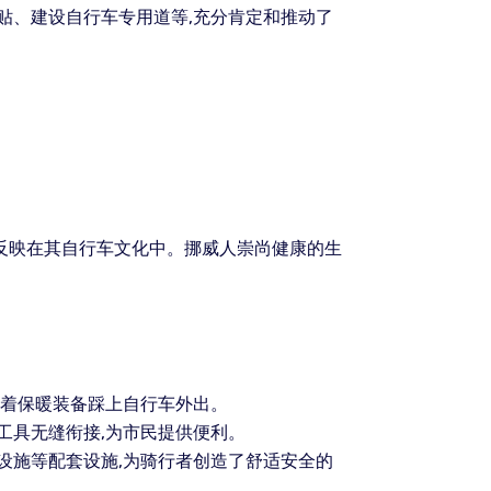
贴、建设自行车专用道等,充分肯定和推动了
反映在其自行车文化中。挪威人崇尚健康的生
穿着保暖装备踩上自行车外出。
工具无缝衔接,为市民提供便利。
设施等配套设施,为骑行者创造了舒适安全的