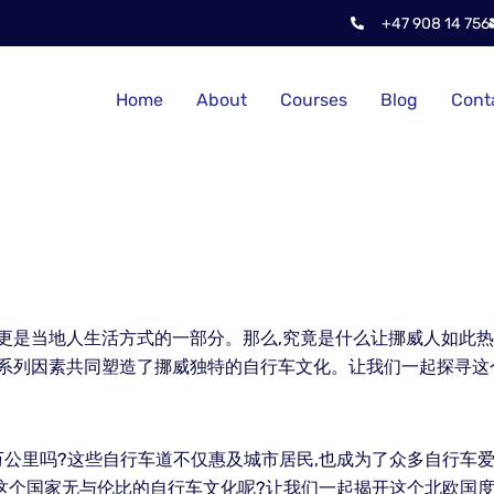
+47 908 14 756
Home
About
Courses
Blog
Cont
,更是当地人生活方式的一部分。那么,究竟是什么让挪威人如此
一系列因素共同塑造了挪威独特的自行车文化。让我们一起探寻这
公里吗?这些自行车道不仅惠及城市居民,也成为了众多自行车爱
这个国家无与伦比的自行车文化呢?让我们一起揭开这个北欧国