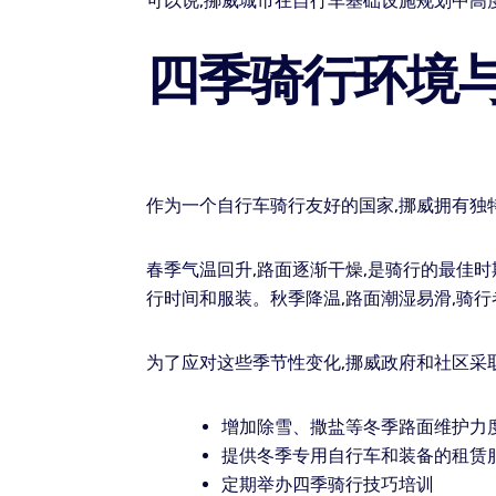
可以说,挪威城市在自行车基础设施规划中高
四季骑行环境
作为一个自行车骑行友好的国家,挪威拥有独
春季气温回升,路面逐渐干燥,是骑行的最佳
行时间和服装。秋季降温,路面潮湿易滑,骑
为了应对这些季节性变化,挪威政府和社区采
增加除雪、撒盐等冬季路面维护力
提供冬季专用自行车和装备的租赁
定期举办四季骑行技巧培训