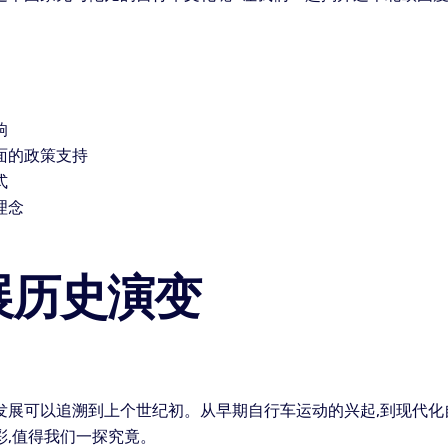
响
面的政策支持
式
理念
展历史演变
发展可以追溯到上个世纪初。从早期自行车运动的兴起,到现代化
彩,值得我们一探究竟。