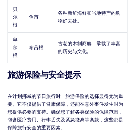
贝
各种新鲜海鲜和当地特产的购
尔
鱼市
物好去处。
根
卑
古老的木制商舱，承载了丰富
尔
布吕根
的历史与文化。
根
旅游保险与安全提示
在计划挪威的节日旅行时，旅游保险的选择显得尤为重
要。它不仅提供了健康保障，还能在意外事件发生时为
您提供必要的支持。确保您了解各类保险的保障范围，
包含医疗费用、行李丢失及紧急撤离等条款，这些都是
保障旅行安全的重要因素。