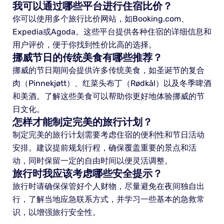
我可以通过哪些平台进行住宿比价？
你可以使用多个旅行比价网站，如Booking.com、
Expedia或Agoda。这些平台提供各种住宿的详细信息和
用户评价，便于你找到性价比高的选择。
挪威节日的传统美食有哪些推荐？
挪威的节日期间会提供许多传统美食，如圣诞节的复合
肉（Pinnekjøtt）、红菜头布丁（Rødkål）以及冬季啤酒
和美酒。了解这些美食可以帮助你更好地体验挪威的节
日文化。
怎样才能制定完美的旅行计划？
制定完美的旅行计划需要考虑住宿的便利性和节日活动
安排。建议提前规划行程，确保覆盖重要的景点和活
动，同时保留一定的自由时间以便灵活调整。
旅行时我应该考虑哪些安全提示？
旅行时请确保保管好个人财物，尽量避免在夜间独自出
行，了解当地应急联系方式，并学习一些基本的急救常
识，以增强旅行安全性。