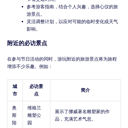
参考游客指南，结合个人兴趣，选择心仪的旅
游景点。
灵活调整计划，以应对可能的临时变化或天气
影响。
附近的必访景点
在参与节日活动的同时，游玩附近的旅游景点将为旅程
增添不少乐趣。例如：
城
必访景
简介
市
点
奥
维格兰
展示了挪威著名雕塑家的作
斯
雕塑公
品，充满艺术气息。
陆
园