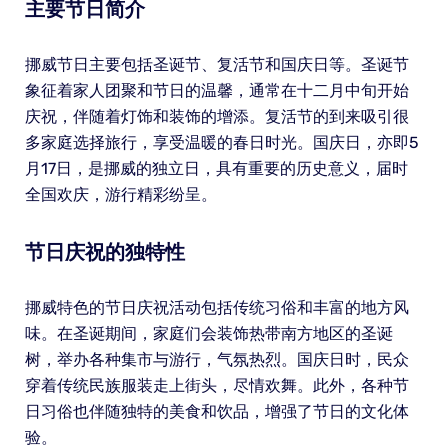
主要节日简介
挪威节日主要包括圣诞节、复活节和国庆日等。圣诞节
象征着家人团聚和节日的温馨，通常在十二月中旬开始
庆祝，伴随着灯饰和装饰的增添。复活节的到来吸引很
多家庭选择旅行，享受温暖的春日时光。国庆日，亦即5
月17日，是挪威的独立日，具有重要的历史意义，届时
全国欢庆，游行精彩纷呈。
节日庆祝的独特性
挪威特色的节日庆祝活动包括传统习俗和丰富的地方风
味。在圣诞期间，家庭们会装饰热带南方地区的圣诞
树，举办各种集市与游行，气氛热烈。国庆日时，民众
穿着传统民族服装走上街头，尽情欢舞。此外，各种节
日习俗也伴随独特的美食和饮品，增强了节日的文化体
验。