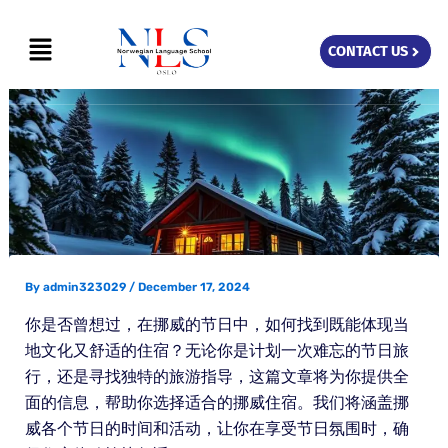
Skip
Menu
to
CONTACT US
content
By
admin323029
/
December 17, 2024
你是否曾想过，在挪威的节日中，如何找到既能体现当
地文化又舒适的住宿？无论你是计划一次难忘的节日旅
行，还是寻找独特的旅游指导，这篇文章将为你提供全
面的信息，帮助你选择适合的挪威住宿。我们将涵盖挪
威各个节日的时间和活动，让你在享受节日氛围时，确