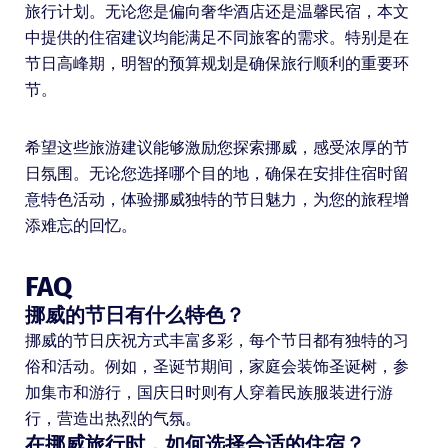
旅行计划。无论您是偏向奢华酒店还是温馨民宿，本文
中提供的住宿建议均能满足不同旅客的需求。特别是在
节日高峰期，明智的预算规划是确保旅行顺利的重要环
节。
希望这些旅游建议能够激励您探索挪威，感受浓厚的节
日氛围。无论您选择哪个目的地，确保在安排住宿时留
意特色活动，体验挪威独特的节日魅力，为您的旅程增
添难忘的回忆。
FAQ
挪威的节日有什么特色？
挪威的节日庆祝方式丰富多彩，每个节日都有独特的习
俗和活动。例如，圣诞节期间，家庭会装饰圣诞树，参
加集市和游行，国庆日时则有人穿着民族服装进行游
行，营造出热烈的气氛。
在挪威旅行时，如何选择合适的住宿？