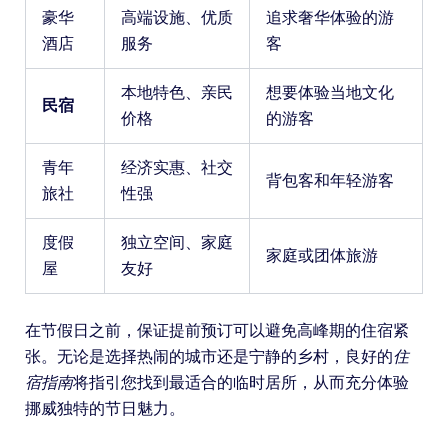
豪华
高端设施、优质
追求奢华体验的游
酒店
服务
客
本地特色、亲民
想要体验当地文化
民宿
价格
的游客
青年
经济实惠、社交
背包客和年轻游客
旅社
性强
度假
独立空间、家庭
家庭或团体旅游
屋
友好
在节假日之前，保证提前预订可以避免高峰期的住宿紧
张。无论是选择热闹的城市还是宁静的乡村，良好的
住
宿指南
将指引您找到最适合的临时居所，从而充分体验
挪威独特的节日魅力。