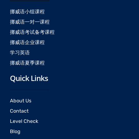
o
g
b
o
r
e
挪威语小组课程
k
a
挪威语一对一课程
m
挪威语考试备考课程
挪威语企业课程
学习英语
挪威语夏季课程
Quick Links
About Us
Contact
Level Check
Blog