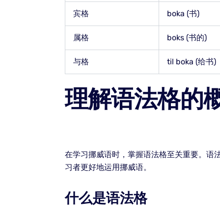
宾格
boka (书)
属格
boks (书的)
与格
til boka (给书)
理解语法格的
在学习挪威语时，掌握语法格至关重要。语
习者更好地运用挪威语。
什么是语法格