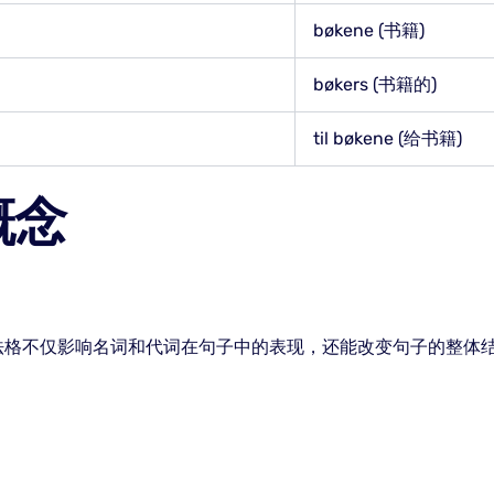
bøkene (书籍)
bøkers (书籍的)
til bøkene (给书籍)
概念
法格不仅影响名词和代词在句子中的表现，还能改变句子的整体