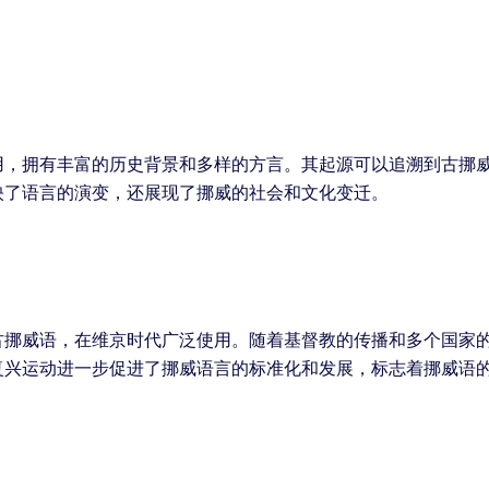
用，拥有丰富的历史背景和多样的方言。其起源可以追溯到古挪
映了语言的演变，还展现了挪威的社会和文化变迁。
古挪威语，在维京时代广泛使用。随着基督教的传播和多个国家
复兴运动进一步促进了挪威语言的标准化和发展，标志着挪威语