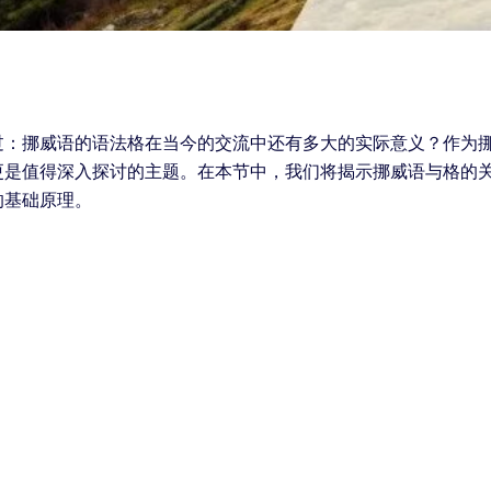
过：挪威语的语法格在当今的交流中还有多大的实际意义？作为
更是值得深入探讨的主题。在本节中，我们将揭示挪威语与格的
的基础原理。
。