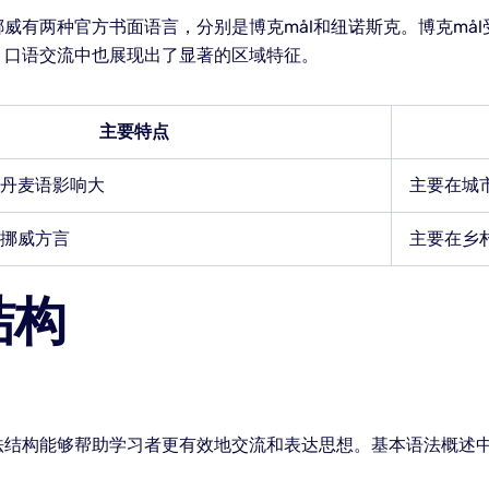
威有两种官方书面语言，分别是博克mål和纽诺斯克。博克må
，口语交流中也展现出了显著的区域特征。
主要特点
丹麦语影响大
主要在城
挪威方言
主要在乡
结构
法结构能够帮助学习者更有效地交流和表达思想。基本语法概述