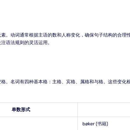
元素。动词通常根据主语的数和人称变化，确保句子结构的合理
关注语法规则的灵活运用。
变格。名词有四种基本格：主格、宾格、属格和与格。这些变化
单数形式
bøker (书籍)