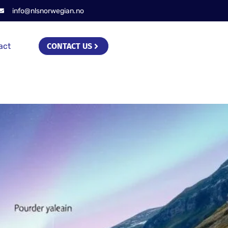
info@nlsnorwegian.no
act
CONTACT US