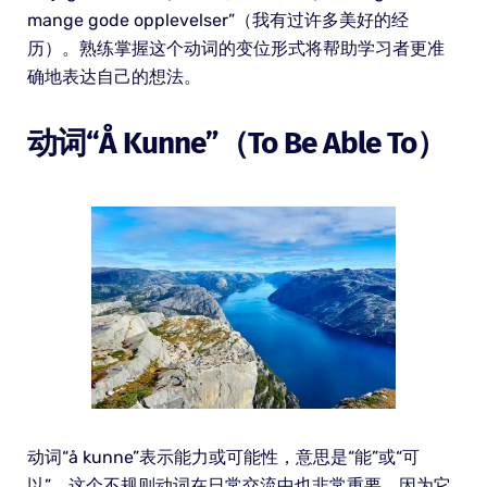
mange gode opplevelser”（我有过许多美好的经
历）。熟练掌握这个动词的变位形式将帮助学习者更准
确地表达自己的想法。
动词“å Kunne”（to Be Able To）
动词“å kunne”表示能力或可能性，意思是“能”或“可
以”。这个不规则动词在日常交流中也非常重要，因为它