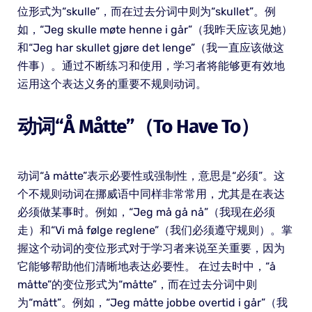
位形式为“skulle”，而在过去分词中则为“skullet”。例
如，“Jeg skulle møte henne i går”（我昨天应该见她）
和“Jeg har skullet gjøre det lenge”（我一直应该做这
件事）。通过不断练习和使用，学习者将能够更有效地
运用这个表达义务的重要不规则动词。
动词“å Måtte”（to Have To）
动词“å måtte”表示必要性或强制性，意思是“必须”。这
个不规则动词在挪威语中同样非常常用，尤其是在表达
必须做某事时。例如，“Jeg må gå nå”（我现在必须
走）和“Vi må følge reglene”（我们必须遵守规则）。掌
握这个动词的变位形式对于学习者来说至关重要，因为
它能够帮助他们清晰地表达必要性。 在过去时中，“å
måtte”的变位形式为“måtte”，而在过去分词中则
为“mått”。例如，“Jeg måtte jobbe overtid i går”（我