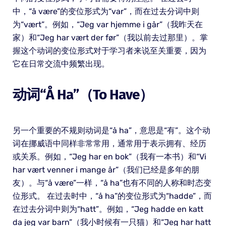
中，“å være”的变位形式为“var”，而在过去分词中则
为“vært”。例如，“Jeg var hjemme i går”（我昨天在
家）和“Jeg har vært der før”（我以前去过那里）。掌
握这个动词的变位形式对于学习者来说至关重要，因为
它在日常交流中频繁出现。
动词“å Ha”（to Have）
另一个重要的不规则动词是“å ha”，意思是“有”。这个动
词在挪威语中同样非常常用，通常用于表示拥有、经历
或关系。例如，“Jeg har en bok”（我有一本书）和“Vi
har vært venner i mange år”（我们已经是多年的朋
友）。与“å være”一样，“å ha”也有不同的人称和时态变
位形式。 在过去时中，“å ha”的变位形式为“hadde”，而
在过去分词中则为“hatt”。例如，“Jeg hadde en katt
da jeg var barn”（我小时候有一只猫）和“Jeg har hatt