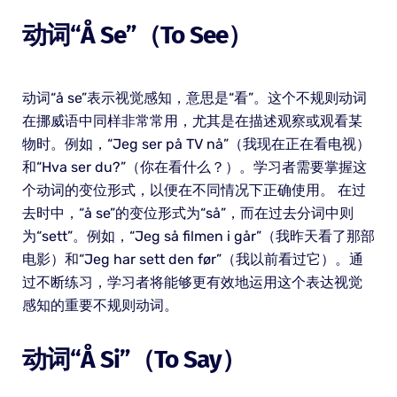
动词“å Se”（to See）
动词“å se”表示视觉感知，意思是“看”。这个不规则动词
在挪威语中同样非常常用，尤其是在描述观察或观看某
物时。例如，“Jeg ser på TV nå”（我现在正在看电视）
和“Hva ser du?”（你在看什么？）。学习者需要掌握这
个动词的变位形式，以便在不同情况下正确使用。 在过
去时中，“å se”的变位形式为“så”，而在过去分词中则
为“sett”。例如，“Jeg så filmen i går”（我昨天看了那部
电影）和“Jeg har sett den før”（我以前看过它）。通
过不断练习，学习者将能够更有效地运用这个表达视觉
感知的重要不规则动词。
动词“å Si”（to Say）