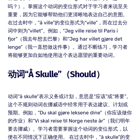
吗？）。掌握这个动词的变位形式对于学习者来说至关
重要，因为它能够帮助他们更清晰地表达自己的意图。
在过去时中，“å ville”的变位形式为“ville”，而在过去分
词中则为“villet”。例如，“Jeg ville reise til Paris i
fjor”（我去年想去巴黎）和“Jeg har villet gjøre det
lenge”（我一直想做这件事）。通过不断练习，学习者
将能够更加自如地使用这个表达愿望的重要动词。
动词“å Skulle”（should）
动词“å skulle”表示义务或计划，意思是“应该”或“将要”。
这个不规则动词在挪威语中经常用于表达建议、计划或
预期。例如，“Du skal gjøre leksene dine”（你应该做你
的作业）和“Vi skal reise til Norge neste år”（我们明年
要去挪威）。学习者需要掌握这个动词的变位形式，以
便在不同情况下正确使用。 在过去时中，“å skulle”的变