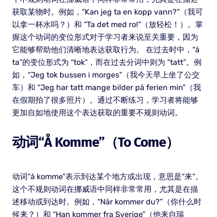
获取某物时。例如，“Kan jeg ta en kopp vann?”（我可
以拿一杯水吗？）和 “Ta det med ro!”（放轻松！）。掌
握这个动词的变位形式对于学习者来说至关重要，因为
它能够帮助他们清晰地表达获取行为。 在过去时中，“å
ta”的变位形式为 “tok”，而在过去分词中则为 “tatt”。例
如，“Jeg tok bussen i morges”（我今天早上坐了公交
车）和 “Jeg har tatt mange bilder på ferien min”（我
在假期拍了很多照片）。通过不断练习，学习者将能够
更加自如地使用这个表达获取的重要不规则动词。
动词“å Komme”（to Come）
动词“å komme”表示到达某个地方或出现，意思是“来”。
这个不规则动词在挪威语中同样非常常用，尤其是在描
述移动或到达时。例如，“Når kommer du?”（你什么时
候来？）和 “Han kommer fra Sverige”（他来自瑞