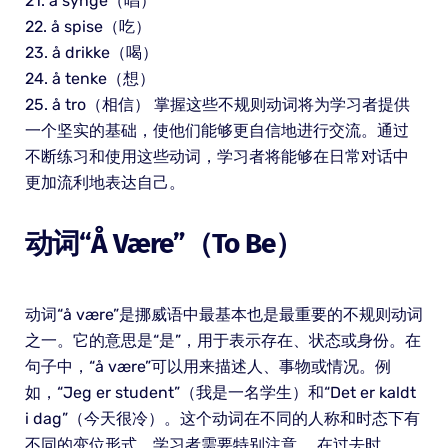
21. å synge（唱）
22. å spise（吃）
23. å drikke（喝）
24. å tenke（想）
25. å tro（相信） 掌握这些不规则动词将为学习者提供
一个坚实的基础，使他们能够更自信地进行交流。通过
不断练习和使用这些动词，学习者将能够在日常对话中
更加流利地表达自己。
动词“å Være”（to Be）
动词“å være”是挪威语中最基本也是最重要的不规则动词
之一。它的意思是“是”，用于表示存在、状态或身份。在
句子中，“å være”可以用来描述人、事物或情况。例
如，“Jeg er student”（我是一名学生）和“Det er kaldt
i dag”（今天很冷）。这个动词在不同的人称和时态下有
不同的变位形式，学习者需要特别注意。 在过去时