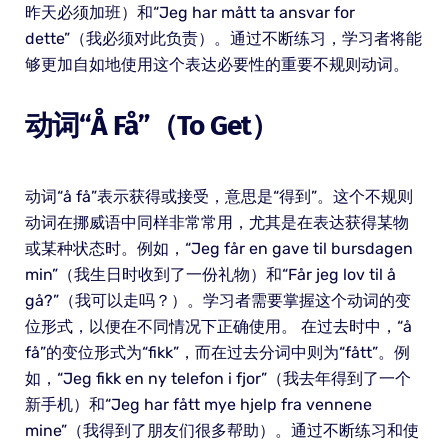
昨天必须加班）和“Jeg har mått ta ansvar for
dette”（我必须对此负责）。通过不断练习，学习者将能
够更加自如地使用这个表达必要性的重要不规则动词。
动词“å Få”（to Get）
动词“å få”表示获得或接受，意思是“得到”。这个不规则
动词在挪威语中同样非常常用，尤其是在表达获得某物
或某种状态时。例如，“Jeg får en gave til bursdagen
min”（我生日时收到了一份礼物）和“Får jeg lov til å
gå?”（我可以走吗？）。学习者需要掌握这个动词的变
位形式，以便在不同情况下正确使用。 在过去时中，“å
få”的变位形式为“fikk”，而在过去分词中则为“fått”。例
如，“Jeg fikk en ny telefon i fjor”（我去年得到了一个
新手机）和“Jeg har fått mye hjelp fra vennene
mine”（我得到了朋友们很多帮助）。通过不断练习和使