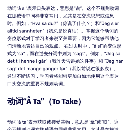
动词“å si”表示口头表达，意思是“说”。这个不规则动词
在挪威语中同样非常常用，尤其是在交流思想或信息
时。例如，“Hva sa du?”（你说了什么？）和“Jeg sier
alltid sannheten”（我总是说真话）。掌握这个动词的
变位形式对于学习者来说至关重要，因为它能够帮助他
们清晰地表达自己的观点。 在过去时中，“å si”的变位形
式为“sa”，而在过去分词中则为 “sagt”。例如，“Jeg sa
det til henne i går”（我昨天告诉她这件事）和 “Jeg har
sagt det mange ganger før”（我以前说过很多次）。
通过不断练习，学习者将能够更加自如地使用这个表达
口头交流的重要不规则动词。
动词“å Ta”（to Take）
动词“å ta”表示获取或接受某物，意思是“拿”或“取”。这
个不规则动词在挪威语中同样非常常用，尤其是在描述