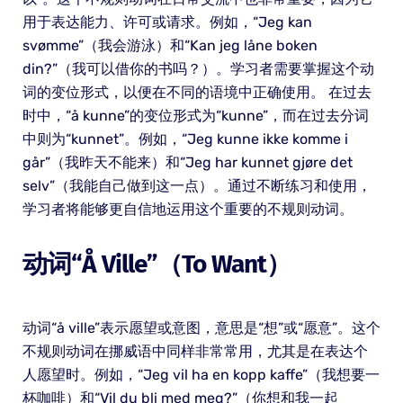
用于表达能力、许可或请求。例如，“Jeg kan
svømme”（我会游泳）和“Kan jeg låne boken
din?”（我可以借你的书吗？）。学习者需要掌握这个动
词的变位形式，以便在不同的语境中正确使用。 在过去
时中，“å kunne”的变位形式为“kunne”，而在过去分词
中则为“kunnet”。例如，“Jeg kunne ikke komme i
går”（我昨天不能来）和“Jeg har kunnet gjøre det
selv”（我能自己做到这一点）。通过不断练习和使用，
学习者将能够更自信地运用这个重要的不规则动词。
动词“å Ville”（to Want）
动词“å ville”表示愿望或意图，意思是“想”或“愿意”。这个
不规则动词在挪威语中同样非常常用，尤其是在表达个
人愿望时。例如，“Jeg vil ha en kopp kaffe”（我想要一
杯咖啡）和“Vil du bli med meg?”（你想和我一起