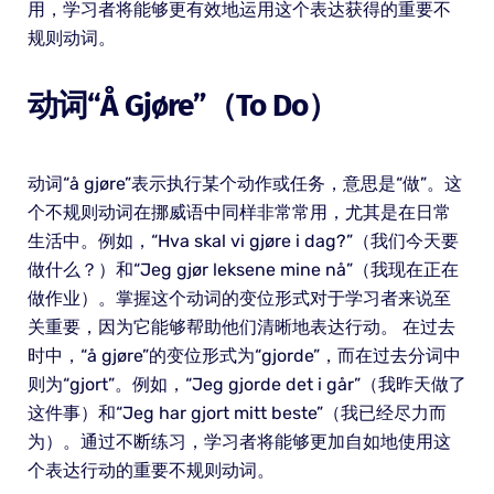
用，学习者将能够更有效地运用这个表达获得的重要不
规则动词。
动词“å Gjøre”（to Do）
动词“å gjøre”表示执行某个动作或任务，意思是“做”。这
个不规则动词在挪威语中同样非常常用，尤其是在日常
生活中。例如，“Hva skal vi gjøre i dag?”（我们今天要
做什么？）和“Jeg gjør leksene mine nå”（我现在正在
做作业）。掌握这个动词的变位形式对于学习者来说至
关重要，因为它能够帮助他们清晰地表达行动。 在过去
时中，“å gjøre”的变位形式为“gjorde”，而在过去分词中
则为“gjort”。例如，“Jeg gjorde det i går”（我昨天做了
这件事）和“Jeg har gjort mitt beste”（我已经尽力而
为）。通过不断练习，学习者将能够更加自如地使用这
个表达行动的重要不规则动词。