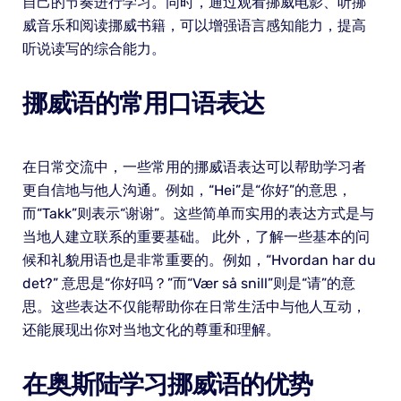
自己的节奏进行学习。同时，通过观看挪威电影、听挪
威音乐和阅读挪威书籍，可以增强语言感知能力，提高
听说读写的综合能力。
挪威语的常用口语表达
在日常交流中，一些常用的挪威语表达可以帮助学习者
更自信地与他人沟通。例如，“Hei”是“你好”的意思，
而“Takk”则表示“谢谢”。这些简单而实用的表达方式是与
当地人建立联系的重要基础。 此外，了解一些基本的问
候和礼貌用语也是非常重要的。例如，“Hvordan har du
det?” 意思是“你好吗？”而“Vær så snill”则是“请”的意
思。这些表达不仅能帮助你在日常生活中与他人互动，
还能展现出你对当地文化的尊重和理解。
在奥斯陆学习挪威语的优势