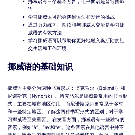
挪威语有三个基本方言，但书面语是普通挪威
语
学习挪威语可能会遇到语法和发音的挑战
通过听力练习、阅读和与挪威人交流是学习挪
威语的有效方法
学习挪威语可以帮助你更好地融入奥斯陆的社
交生活和工作环境
挪威语的基础知识
挪威语主要分为两种书写形式：博克马尔（Bokmål）和
尼诺斯克（Nynorsk）。博克马尔是挪威最常用的书写形
式，主要在城市地区使用，而尼诺斯克则更常见于乡村
和一些特定地区。了解这两种书写形式的区别，对于学
习挪威语至关重要。 在发音方面，挪威语有一些独特的
音素，例如“å”、“æ”和“ø”。这些音素在其他语言中并不