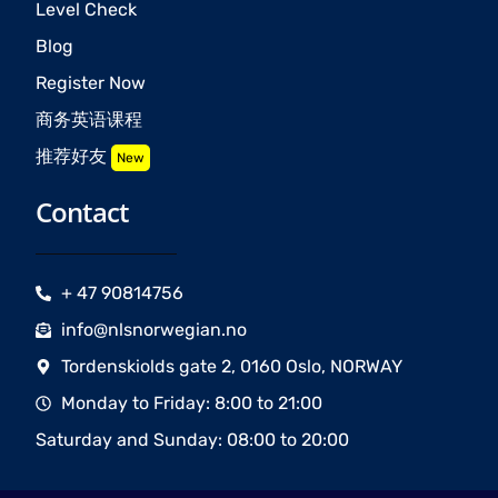
Level Check
Blog
Register Now
商务英语课程
推荐好友
New
Contact
+ 47 90814756
info@nlsnorwegian.no
Tordenskiolds gate 2, 0160 Oslo, NORWAY
Monday to Friday: 8:00 to 21:00
Saturday and Sunday: 08:00 to 20:00