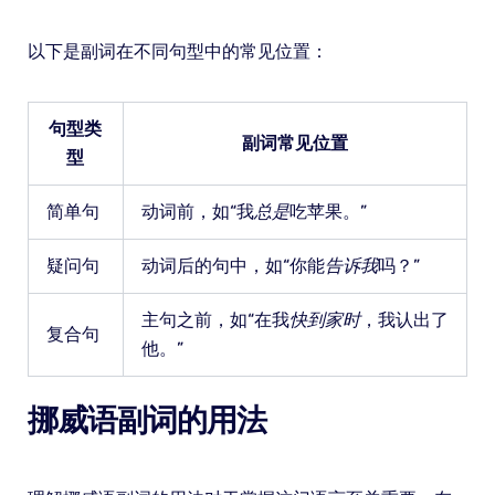
以下是副词在不同句型中的常见位置：
句型类
副词常见位置
型
简单句
动词前，如“我
总是
吃苹果。”
疑问句
动词后的句中，如“你能
告诉我
吗？”
主句之前，如“在我
快到家时
，我认出了
复合句
他。”
挪威语副词的用法