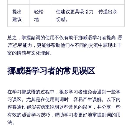
提出
轻松
使建议更具吸引力，传递出亲
建议
地
切感。
总之，掌握副词的使用不仅有助于挪威语学习者提高
语
言运用
能力，更能够帮助他们在不同的交流中展现出丰
富的情感与文化理解。
挪威语学习者的常见误区
在学习挪威语的过程中，很多学习者难免会遇到一些学
习误区。尤其是在使用副词时，容易产生误解。以下内
容将通过
错误实例
来说明这些常见的误区，并分享一些
有效的
语言学习技巧
，帮助学习者更好地掌握副词的用
法。