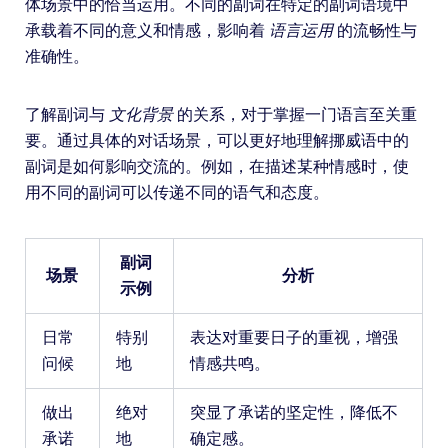
体场景中的恰当运用。不同的副词在特定的副词语境中
承载着不同的意义和情感，影响着
语言运用
的流畅性与
准确性。
了解副词与
文化背景
的关系，对于掌握一门语言至关重
要。通过具体的对话场景，可以更好地理解挪威语中的
副词是如何影响交流的。例如，在描述某种情感时，使
用不同的副词可以传递不同的语气和态度。
副词
场景
分析
示例
日常
特别
表达对重要日子的重视，增强
问候
地
情感共鸣。
做出
绝对
突显了承诺的坚定性，降低不
承诺
地
确定感。