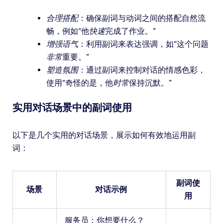
合理搭配
：确保副词与动词之间的搭配自然流
畅，例如“他
快速
完成了作业。”
增强语气
：利用副词来表达强调，如“这个问题
非常
重要。”
塑造氛围
：通过副词来控制对话的情感色彩，
使用“奇怪的是，他
时常
保持沉默。”
实用对话场景中的副词使用
以下是几个实用的对话场景，展示如何有效地运用副
词：
副词使
场景
对话示例
用
服务员：你想要什么？