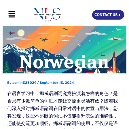
Skip
Menu
to
CONTACT US
content
By
admin323029
/
September 13, 2024
在语言学习中，挪威语副词究竟扮演着怎样的角色？是
否只有少数简单的词汇才能让交流更灵活有效？随着我
们深入探讨挪威语副词在日常对话中的位置与用法，您
将发现，这些不起眼的词汇不仅能提升表达的准确性，
还能使交流更加顺畅。挪威语副词的使用，不仅仅是语