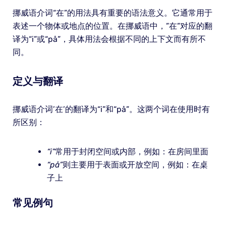
挪威语介词“在”的用法具有重要的语法意义。它通常用于
表述一个物体或地点的位置。在挪威语中，”在”对应的翻
译为“i”或“på”，具体用法会根据不同的上下文而有所不
同。
定义与翻译
挪威语介词’在’的翻译为“i”和“på”。这两个词在使用时有
所区别：
“i”
常用于封闭空间或内部，例如：在房间里面
“på”
则主要用于表面或开放空间，例如：在桌
子上
常见例句