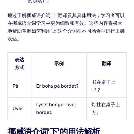
的顶端）。
通过了解挪威语介词’上’翻译及其具体用法，学习者可以
在挪威语介词学习中更为细致和有效。这些内容将极大
地帮助掌握如何利用’上’这个介词在不同场合中进行正确
表达。
表达
示例
翻译
方式
书在桌子上
På
Er boka på bordet?
吗？
Lyset henger over
灯挂在桌子上
Over
bordet.
方。
挪威语介词’下’的用法解析