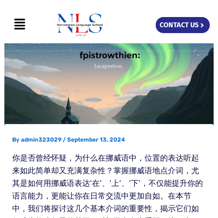
Skip
Menu
to
CONTACT US
content
By
admin323029
/
September 13, 2024
你是否曾经怀疑，为什么在挪威语中，位置的表达听起
来如此简单却又充满复杂性？掌握挪威语地点介词，尤
其是如何用挪威语表达’在’、’上’、’下’，不仅能提升你的
语言能力，更能让你在日常交流中更加自如。在本节
中，我们将探讨这几个基本介词的重要性，揭示它们如