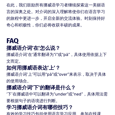
在此，我们鼓励所有挪威语学习者继续探索这一美丽语
言的深奥之处。对介词的深入理解将使你们在语言学习
的旅程中更进一步，开启全新的交流体验。时刻保持好
奇心和积极性，你们必将收获丰硕的成果。
FAQ
挪威语介词’在’怎么说？
挪威语介词’在’通常翻译为“i”或“på”，具体使用依据上下
文而定。
如何用挪威语表达’上’？
挪威语介词’上’可以用“på”或“over”来表示，取决于具体
的使用场合。
挪威语介词’下’的翻译是什么？
‘下’在挪威语中可以翻译为“under”或“ned”，具体用法需
要根据句子的语境进行判断。
学习挪威语介词有哪些技巧？
有效的学习技巧包括使用语言学习应用、参加在线课