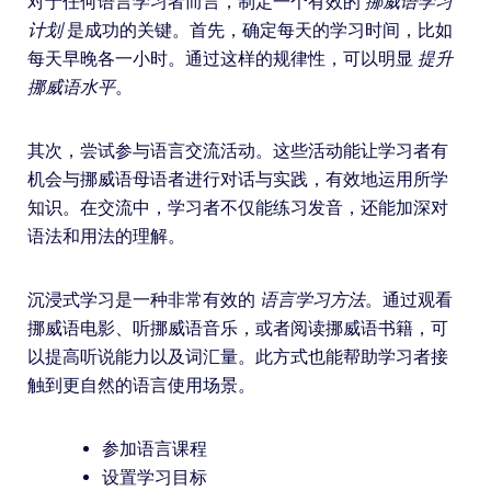
对于任何语言学习者而言，制定一个有效的
挪威语学习
计划
是成功的关键。首先，确定每天的学习时间，比如
每天早晚各一小时。通过这样的规律性，可以明显
提升
挪威语水平
。
其次，尝试参与语言交流活动。这些活动能让学习者有
机会与挪威语母语者进行对话与实践，有效地运用所学
知识。在交流中，学习者不仅能练习发音，还能加深对
语法和用法的理解。
沉浸式学习是一种非常有效的
语言学习方法
。通过观看
挪威语电影、听挪威语音乐，或者阅读挪威语书籍，可
以提高听说能力以及词汇量。此方式也能帮助学习者接
触到更自然的语言使用场景。
参加语言课程
设置学习目标