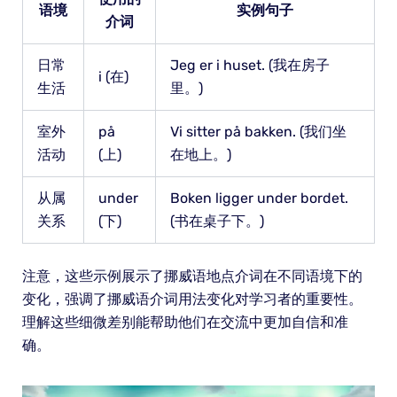
语境
实例句子
介词
日常
Jeg er i huset. (我在房子
i (在)
生活
里。)
室外
på
Vi sitter på bakken. (我们坐
活动
(上)
在地上。)
从属
under
Boken ligger under bordet.
关系
(下)
(书在桌子下。)
注意，这些示例展示了挪威语地点介词在不同语境下的
变化，强调了挪威语介词用法变化对学习者的重要性。
理解这些细微差别能帮助他们在交流中更加自信和准
确。