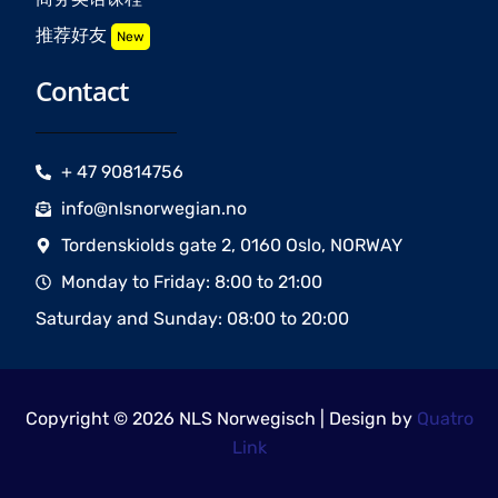
推荐好友
New
Contact
+ 47 90814756
info@nlsnorwegian.no
Tordenskiolds gate 2, 0160 Oslo, NORWAY
Monday to Friday: 8:00 to 21:00
Saturday and Sunday: 08:00 to 20:00
Copyright © 2026 NLS Norwegisch | Design by
Quatro
Link