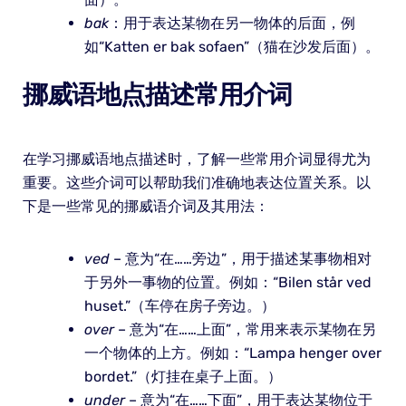
bak
：用于表达某物在另一物体的后面，例
如“Katten er bak sofaen”（猫在沙发后面）。
挪威语地点描述常用介词
在学习挪威语地点描述时，了解一些常用介词显得尤为
重要。这些介词可以帮助我们准确地表达位置关系。以
下是一些常见的挪威语介词及其用法：
ved
– 意为“在……旁边”，用于描述某事物相对
于另外一事物的位置。例如：“Bilen står ved
huset.”（车停在房子旁边。）
over
– 意为“在……上面”，常用来表示某物在另
一个物体的上方。例如：“Lampa henger over
bordet.”（灯挂在桌子上面。）
under
– 意为“在……下面”，用于表达某物位于