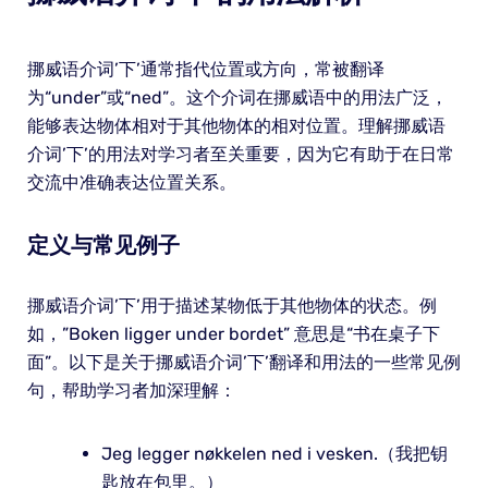
挪威语介词’下’通常指代位置或方向，常被翻译
为“under”或“ned”。这个介词在挪威语中的用法广泛，
能够表达物体相对于其他物体的相对位置。理解挪威语
介词’下’的用法对学习者至关重要，因为它有助于在日常
交流中准确表达位置关系。
定义与常见例子
挪威语介词’下’用于描述某物低于其他物体的状态。例
如，”Boken ligger under bordet” 意思是“书在桌子下
面”。以下是关于挪威语介词’下’翻译和用法的一些常见例
句，帮助学习者加深理解：
Jeg legger nøkkelen ned i vesken.（我把钥
匙放在包里。）