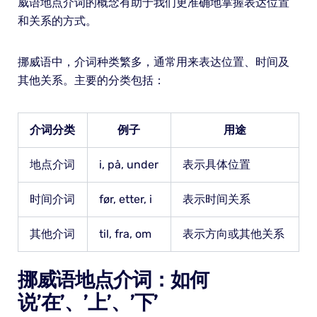
威语地点介词的概念有助于我们更准确地掌握表达位置
和关系的方式。
挪威语中，介词种类繁多，通常用来表达位置、时间及
其他关系。主要的分类包括：
介词分类
例子
用途
地点介词
i, på, under
表示具体位置
时间介词
før, etter, i
表示时间关系
其他介词
til, fra, om
表示方向或其他关系
挪威语地点介词：如何
说’在’、’上’、’下’