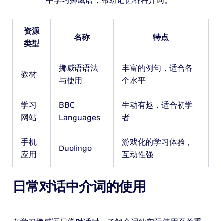
中学习挪威语，帮助记忆各种介词。
资源
名称
特点
类型
挪威语语法
丰富的例句，适合各
教材
与使用
个水平
学习
BBC
生动有趣，适合初学
网站
Languages
者
手机
游戏化的学习体验，
Duolingo
应用
互动性强
日常对话中介词的使用