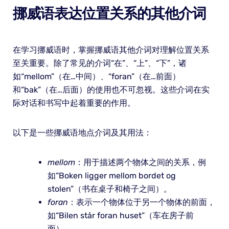
挪威语表达位置关系的其他介词
在学习挪威语时，掌握挪威语其他介词对理解位置关系
至关重要。除了常见的介词“在”、“上”、“下”，诸
如“mellom”（在…中间）、“foran”（在…前面）
和“bak”（在…后面）的使用也不可忽视。这些介词在实
际对话和书写中起着重要的作用。
以下是一些挪威语地点介词及其用法：
mellom
：用于描述两个物体之间的关系，例
如“Boken ligger mellom bordet og
stolen”（书在桌子和椅子之间）。
foran
：表示一个物体位于另一个物体的前面，
如“Bilen står foran huset”（车在房子前
面）。