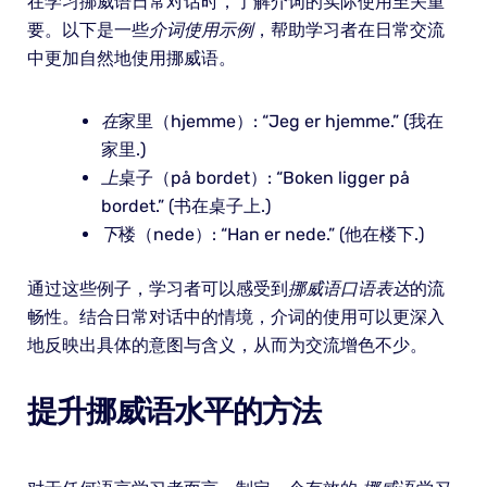
在学习挪威语日常对话时，了解介词的实际使用至关重
要。以下是一些
介词使用示例
，帮助学习者在日常交流
中更加自然地使用挪威语。
在
家里（hjemme）: “Jeg er hjemme.” (我在
家里.)
上
桌子（på bordet）: “Boken ligger på
bordet.” (书在桌子上.)
下
楼（nede）: “Han er nede.” (他在楼下.)
通过这些例子，学习者可以感受到
挪威语口语表达
的流
畅性。结合日常对话中的情境，介词的使用可以更深入
地反映出具体的意图与含义，从而为交流增色不少。
提升挪威语水平的方法