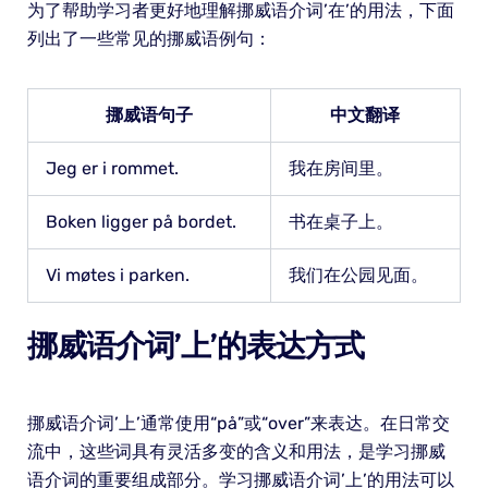
为了帮助学习者更好地理解挪威语介词’在’的用法，下面
列出了一些常见的挪威语例句：
挪威语句子
中文翻译
Jeg er i rommet.
我在房间里。
Boken ligger på bordet.
书在桌子上。
Vi møtes i parken.
我们在公园见面。
挪威语介词’上’的表达方式
挪威语介词’上’通常使用“på”或“over”来表达。在日常交
流中，这些词具有灵活多变的含义和用法，是学习挪威
语介词的重要组成部分。学习挪威语介词’上’的用法可以