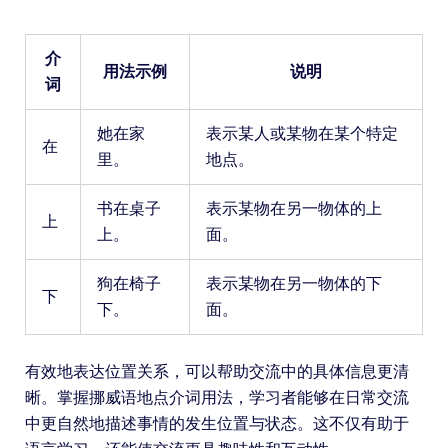
介
用法示例
说明
词
她在家
表示某人或某物在某个特定
在
里。
地点。
书在桌子
表示某物在另一物体的上
上
上。
面。
狗在椅子
表示某物在另一物体的下
下
下。
面。
有效地表达位置关系，可以帮助交流中的具体信息更清
晰。掌握挪威语地点介词用法，学习者能够在日常交流
中更自然地描述事情的发生位置与状态。这不仅有助于