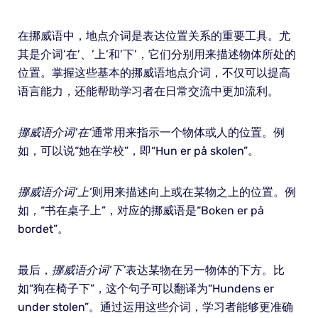
在挪威语中，地点介词是表达位置关系的重要工具。尤
其是介词’在’、’上’和’下’，它们分别用来描述物体所处的
位置。掌握这些基本的挪威语地点介词，不仅可以提高
语言能力，还能帮助学习者在日常交流中更加流利。
挪威语介词’在’
通常用来指示一个物体或人的位置。例
如，可以说“她在学校”，即“Hun er på skolen”。
挪威语介词’上’
则用来描述向上或在某物之上的位置。例
如，“书在桌子上”，对应的挪威语是“Boken er på
bordet”。
最后，
挪威语介词’下’
表达某物在另一物体的下方。比
如“狗在椅子下”，这个句子可以翻译为“Hundens er
under stolen”。通过运用这些介词，学习者能够更准确