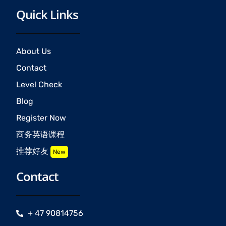
Quick Links
About Us
Contact
Level Check
Blog
Register Now
商务英语课程
推荐好友
New
Contact
+ 47 90814756