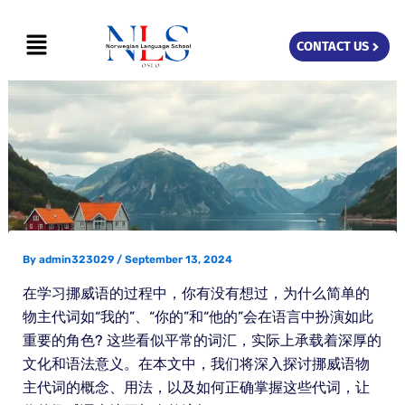
Skip
Menu
to
CONTACT US
content
By
admin323029
/
September 13, 2024
在学习挪威语的过程中，你有没有想过，为什么简单的
物主代词如“我的”、“你的”和“他的”会在语言中扮演如此
重要的角色? 这些看似平常的词汇，实际上承载着深厚的
文化和语法意义。在本文中，我们将深入探讨挪威语物
主代词的概念、用法，以及如何正确掌握这些代词，让