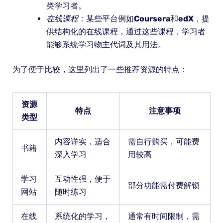
类学习者。
在线课程
：某些平台例如
Coursera
和
edX
，提
供结构化的在线课程，通过这些课程，学习者
能够系统学习物主代词及其用法。
为了便于比较，这里列出了一些推荐资源的特点：
资源
特点
注意事项
类型
内容详实，适合
需自行购买，可能费
书籍
深入学习
用较高
学习
互动性强，便于
部分功能需付费解锁
网站
随时练习
在线
系统化的学习，
通常有时间限制，需