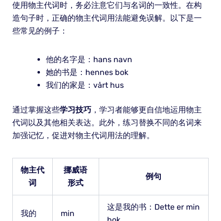
使用物主代词时，务必注意它们与名词的一致性。在构
造句子时，正确的物主代词用法能避免误解。以下是一
些常见的例子：
他的名字是：hans navn
她的书是：hennes bok
我们的家是：vårt hus
通过掌握这些
学习技巧
，学习者能够更自信地运用物主
代词以及其他相关表达。此外，练习替换不同的名词来
加强记忆，促进对物主代词用法的理解。
物主代
挪威语
例句
词
形式
这是我的书：Dette er min
我的
min
bok.