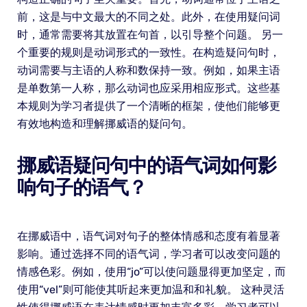
前，这是与中文最大的不同之处。此外，在使用疑问词
时，通常需要将其放置在句首，以引导整个问题。 另一
个重要的规则是动词形式的一致性。在构造疑问句时，
动词需要与主语的人称和数保持一致。例如，如果主语
是单数第一人称，那么动词也应采用相应形式。这些基
本规则为学习者提供了一个清晰的框架，使他们能够更
有效地构造和理解挪威语的疑问句。
挪威语疑问句中的语气词如何影
响句子的语气？
在挪威语中，语气词对句子的整体情感和态度有着显著
影响。通过选择不同的语气词，学习者可以改变问题的
情感色彩。例如，使用“jo”可以使问题显得更加坚定，而
使用“vel”则可能使其听起来更加温和和礼貌。 这种灵活