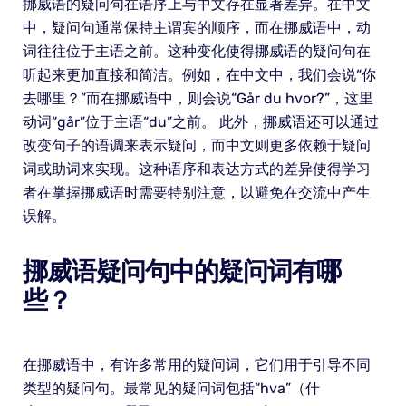
挪威语的疑问句在语序上与中文存在显著差异。在中文
中，疑问句通常保持主谓宾的顺序，而在挪威语中，动
词往往位于主语之前。这种变化使得挪威语的疑问句在
听起来更加直接和简洁。例如，在中文中，我们会说“你
去哪里？”而在挪威语中，则会说“Går du hvor?”，这里
动词“går”位于主语“du”之前。 此外，挪威语还可以通过
改变句子的语调来表示疑问，而中文则更多依赖于疑问
词或助词来实现。这种语序和表达方式的差异使得学习
者在掌握挪威语时需要特别注意，以避免在交流中产生
误解。
挪威语疑问句中的疑问词有哪
些？
在挪威语中，有许多常用的疑问词，它们用于引导不同
类型的疑问句。最常见的疑问词包括“hva”（什