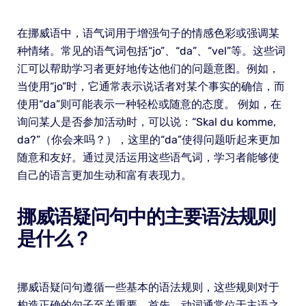
在挪威语中，语气词用于增强句子的情感色彩或强调某
种情绪。常见的语气词包括“jo”、“da”、“vel”等。这些词
汇可以帮助学习者更好地传达他们的问题意图。例如，
当使用“jo”时，它通常表示说话者对某个事实的确信，而
使用“da”则可能表示一种轻松或随意的态度。 例如，在
询问某人是否参加活动时，可以说：“Skal du komme,
da?”（你会来吗？），这里的“da”使得问题听起来更加
随意和友好。通过灵活运用这些语气词，学习者能够使
自己的语言更加生动和富有表现力。
挪威语疑问句中的主要语法规则
是什么？
挪威语疑问句遵循一些基本的语法规则，这些规则对于
构造正确的句子至关重要。首先，动词通常位于主语之