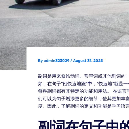
By
admin323029
/
August 31, 2025
副词是用来修饰动词、形容词或其他副词的
如，在句子“她快速地跑”中，“快速地”就
每种副词都有其特定的功能和用法。 在语
们可以为句子增添更多的细节，使其更加丰富
度。因此，了解副词的定义和功能是学习语
副词在句子中