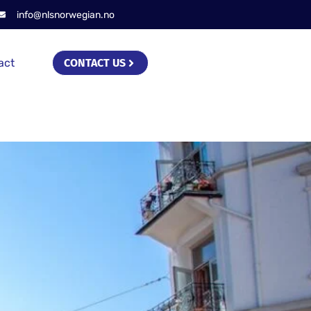
info@nlsnorwegian.no
act
CONTACT US