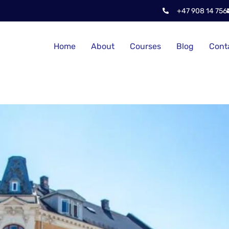
+47 908 14 756
Home
About
Courses
Blog
Cont