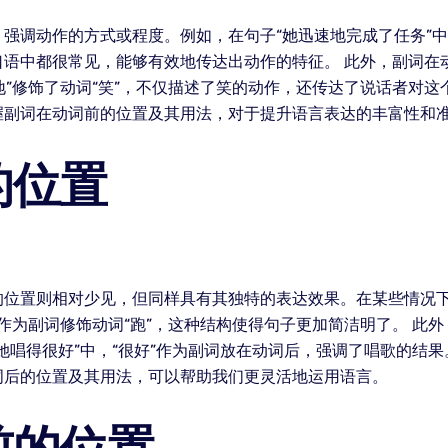
强调动作的方式或程度。例如，在句子“她迅速地完成了任务”中，
口语中都很常见，能够有效地传达出动作的特征。 此外，副词在
兴地”修饰了动词“笑”，不仅描述了笑的动作，还传达了说话者对
握副词在动词前的位置及其用法，对于提升语言表达的丰富性和
的位置
的位置则相对少见，但同样具有其独特的表达效果。在某些情况
”作为副词修饰动词“跑”，这种结构使得句子更加简洁明了。 
她唱得很好”中，“很好”作为副词放在动词后，强调了唱歌的结
词后的位置及其用法，可以帮助我们更灵活地运用语言。