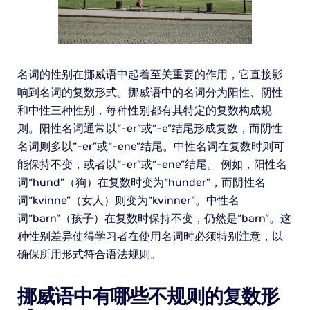
名词的性别在挪威语中起着至关重要的作用，它直接影
响到名词的复数形式。挪威语中的名词分为阳性、阴性
和中性三种性别，每种性别都有其特定的复数构成规
则。阳性名词通常以“-er”或“-e”结尾形成复数，而阴性
名词则多以“-er”或“-ene”结尾。中性名词在复数时则可
能保持不变，或者以“-er”或“-ene”结尾。 例如，阳性名
词“hund”（狗）在复数时变为“hunder”，而阴性名
词“kvinne”（女人）则变为“kvinner”。中性名
词“barn”（孩子）在复数时保持不变，仍然是“barn”。这
种性别差异使得学习者在使用名词时必须特别注意，以
确保所用形式符合语法规则。
挪威语中有哪些不规则的复数形