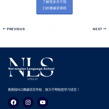
了解更多关于我
们的挪威语课程
PREVIOUS
NEXT
奥斯陆NLS挪威语言学校，致力于帮助您学习语言！
F
I
Y
a
n
o