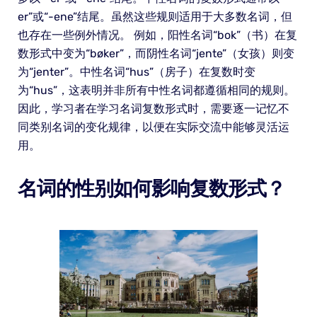
er”或“-ene”结尾。虽然这些规则适用于大多数名词，但
也存在一些例外情况。 例如，阳性名词“bok”（书）在复
数形式中变为“bøker”，而阴性名词“jente”（女孩）则变
为“jenter”。中性名词“hus”（房子）在复数时变
为“hus”，这表明并非所有中性名词都遵循相同的规则。
因此，学习者在学习名词复数形式时，需要逐一记忆不
同类别名词的变化规律，以便在实际交流中能够灵活运
用。
名词的性别如何影响复数形式？