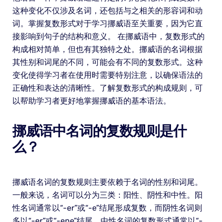
这种变化不仅涉及名词，还包括与之相关的形容词和动
词。掌握复数形式对于学习挪威语至关重要，因为它直
接影响到句子的结构和意义。 在挪威语中，复数形式的
构成相对简单，但也有其独特之处。挪威语的名词根据
其性别和词尾的不同，可能会有不同的复数形式。这种
变化使得学习者在使用时需要特别注意，以确保语法的
正确性和表达的清晰性。了解复数形式的构成规则，可
以帮助学习者更好地掌握挪威语的基本语法。
挪威语中名词的复数规则是什
么？
挪威语名词的复数规则主要依赖于名词的性别和词尾。
一般来说，名词可以分为三类：阳性、阴性和中性。阳
性名词通常以“-er”或“-e”结尾形成复数，而阴性名词则
多以“-er”或“-ene”结尾。中性名词的复数形式通常以“-