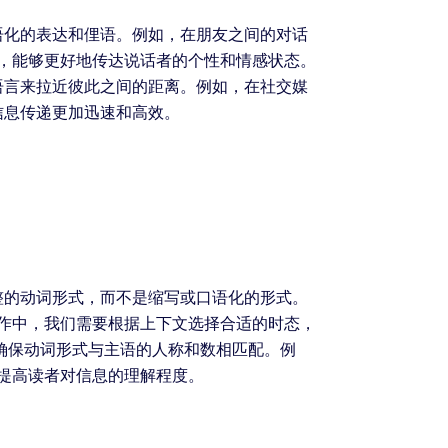
语化的表达和俚语。例如，在朋友之间的对话
彩，能够更好地传达说话者的个性和情感状态。
语言来拉近彼此之间的距离。例如，在社交媒
信息传递更加迅速和高效。
整的动词形式，而不是缩写或口语化的形式。
写作中，我们需要根据上下文选择合适的时态，
确保动词形式与主语的人称和数相匹配。例
能提高读者对信息的理解程度。