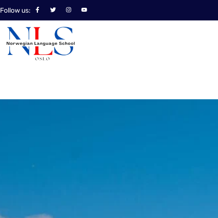
Skip
F
T
I
Y
Follow us:
a
w
n
o
to
c
i
s
u
e
t
t
t
content
b
t
a
u
o
e
g
b
o
r
r
e
k
a
-
m
f