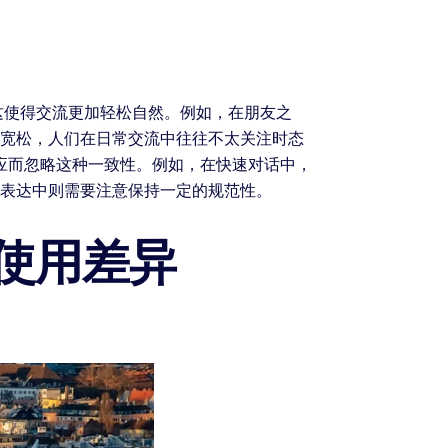
这使得交流更加轻松自然。例如，在朋友之
对宽松，人们在日常交流中往往不太关注时态
应而忽略这种一致性。例如，在快速对话中，
面表达中则需要注意保持一定的规范性。
使用差异