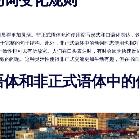
则显得更加灵活。非正式语体允许使用缩写形式和口语化表达，
泥于完整的句子结构。此外，非正式语体中的动词时态使用也相
的一致性也可以有所放宽。人们在口头表达时，有时会因为快速反
一致的问题。这种灵活性使得非正式交流更加生动有趣，但在书
语体和非正式语体中的