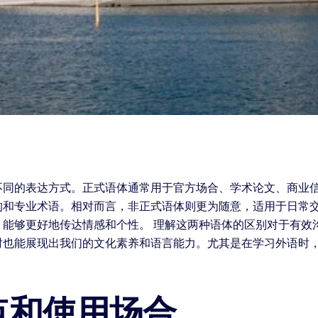
不同的表达方式。正式语体通常用于官方场合、学术论文、商业
构和专业术语。相对而言，非正式语体则更为随意，适用于日常
，能够更好地传达情感和个性。 理解这两种语体的区别对于有效
时也能展现出我们的文化素养和语言能力。尤其是在学习外语时
点和使用场合