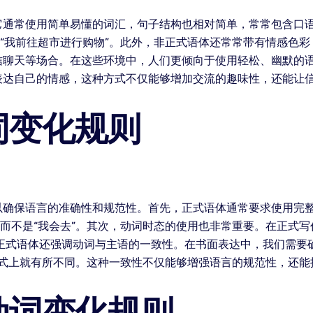
它通常使用简单易懂的词汇，句子结构也相对简单，常常包含口
是“我前往超市进行购物”。此外，非正式语体还常常带有情感色
信聊天等场合。在这些环境中，人们更倾向于使用轻松、幽默的
表达自己的情感，这种方式不仅能够增加交流的趣味性，还能让
词变化规则
以确保语言的准确性和规范性。首先，正式语体通常要求使用完
”而不是“我会去”。其次，动词时态的使用也非常重要。在正式
，正式语体还强调动词与主语的一致性。在书面表达中，我们需要
词形式上就有所不同。这种一致性不仅能够增强语言的规范性，还
动词变化规则