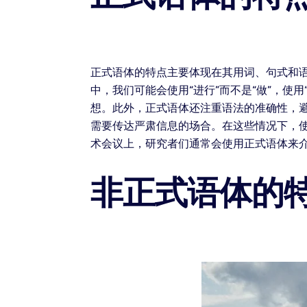
正式语体的特点主要体现在其用词、句式和
中，我们可能会使用“进行”而不是“做”，使
想。此外，正式语体还注重语法的准确性，
需要传达严肃信息的场合。在这些情况下，
术会议上，研究者们通常会使用正式语体来
非正式语体的