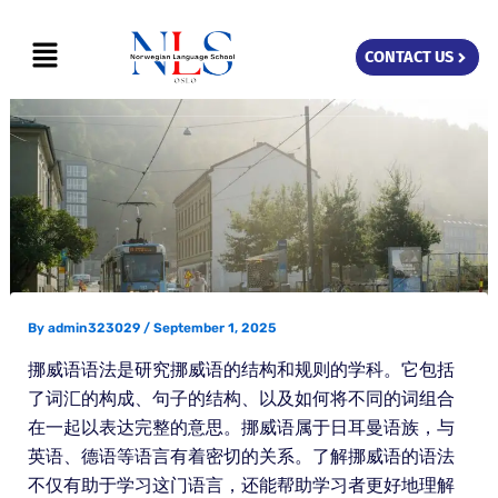
Skip
Menu
to
CONTACT US
content
By
admin323029
/
September 1, 2025
挪威语语法是研究挪威语的结构和规则的学科。它包括
了词汇的构成、句子的结构、以及如何将不同的词组合
在一起以表达完整的意思。挪威语属于日耳曼语族，与
英语、德语等语言有着密切的关系。了解挪威语的语法
不仅有助于学习这门语言，还能帮助学习者更好地理解