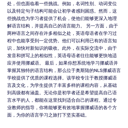
处，但也面临着一些挑战。例如，名词性别、动词变位
以及特定句子结构可能会让初学者感到困惑。然而，这
些挑战也为学习者提供了机会，使他们能够更深入地理
解语言结构，并提高自己的语言能力。 另一方面，由于
两种语言之间存在许多相似之处，英语母语者在学习过
程中也能享受到一定优势。他们可以利用已有的语言知
识，加快对新知识的吸收。此外，在实际交流中，由于
发音和拼写上的相似性，英语母语者往往能够更快地适
应并使用挪威语。 最后，如果你想系统地学习挪威语并
掌握其独特的语言结构，那么位于奥斯陆的NLS挪威语言
学校提供了优质的课程选择。该学校专注于教授挪威语
言及文化，为学生提供了丰富多样的课程内容，从基础
到高级都有涵盖。无论你是初学者还是希望提高自己语
言水平的人，都能在这里找到适合自己的课程。通过专
业教师的指导，你将能够更有效地掌握挪威语的各个方
面，为你的语言学习之旅打下坚实基础。