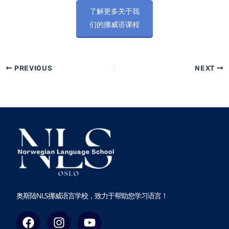
了解更多关于我
们的挪威语课程
PREVIOUS
NEXT
奥斯陆NLS挪威语言学校，致力于帮助您学习语言！
F
I
Y
a
n
o