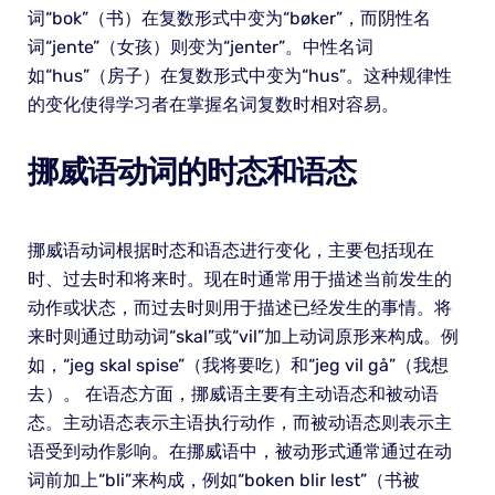
词“bok”（书）在复数形式中变为“bøker”，而阴性名
词“jente”（女孩）则变为“jenter”。中性名词
如“hus”（房子）在复数形式中变为“hus”。这种规律性
的变化使得学习者在掌握名词复数时相对容易。
挪威语动词的时态和语态
挪威语动词根据时态和语态进行变化，主要包括现在
时、过去时和将来时。现在时通常用于描述当前发生的
动作或状态，而过去时则用于描述已经发生的事情。将
来时则通过助动词“skal”或“vil”加上动词原形来构成。例
如，“jeg skal spise”（我将要吃）和“jeg vil gå”（我想
去）。 在语态方面，挪威语主要有主动语态和被动语
态。主动语态表示主语执行动作，而被动语态则表示主
语受到动作影响。在挪威语中，被动形式通常通过在动
词前加上“bli”来构成，例如“boken blir lest”（书被