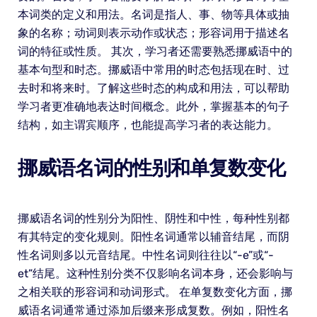
本词类的定义和用法。名词是指人、事、物等具体或抽
象的名称；动词则表示动作或状态；形容词用于描述名
词的特征或性质。 其次，学习者还需要熟悉挪威语中的
基本句型和时态。挪威语中常用的时态包括现在时、过
去时和将来时。了解这些时态的构成和用法，可以帮助
学习者更准确地表达时间概念。此外，掌握基本的句子
结构，如主谓宾顺序，也能提高学习者的表达能力。
挪威语名词的性别和单复数变化
挪威语名词的性别分为阳性、阴性和中性，每种性别都
有其特定的变化规则。阳性名词通常以辅音结尾，而阴
性名词则多以元音结尾。中性名词则往往以“-e”或“-
et”结尾。这种性别分类不仅影响名词本身，还会影响与
之相关联的形容词和动词形式。 在单复数变化方面，挪
威语名词通常通过添加后缀来形成复数。例如，阳性名