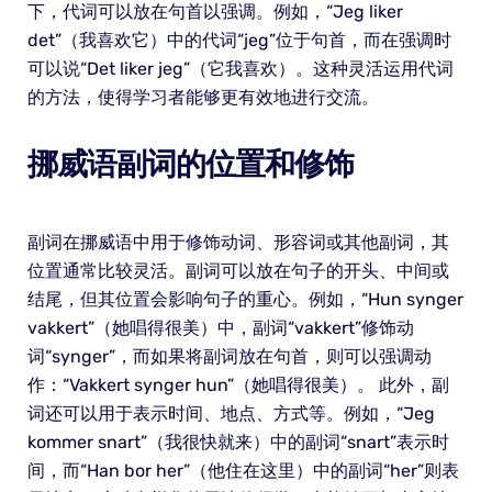
下，代词可以放在句首以强调。例如，“Jeg liker
det”（我喜欢它）中的代词“jeg”位于句首，而在强调时
可以说“Det liker jeg”（它我喜欢）。这种灵活运用代词
的方法，使得学习者能够更有效地进行交流。
挪威语副词的位置和修饰
副词在挪威语中用于修饰动词、形容词或其他副词，其
位置通常比较灵活。副词可以放在句子的开头、中间或
结尾，但其位置会影响句子的重心。例如，“Hun synger
vakkert”（她唱得很美）中，副词“vakkert”修饰动
词“synger”，而如果将副词放在句首，则可以强调动
作：“Vakkert synger hun”（她唱得很美）。 此外，副
词还可以用于表示时间、地点、方式等。例如，“Jeg
kommer snart”（我很快就来）中的副词“snart”表示时
间，而“Han bor her”（他住在这里）中的副词“her”则表