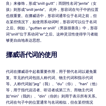
良）来修饰，形成“snill gutt”；而阴性名词“jente”（女
孩）则形成“snill jente”。 此外，形容词在句子中的位置
也很重要。在挪威语中，形容词通常位于名词之前，但
在某些情况下，如使用系动词时，形容词可以位于名词
之后。例如，“gutten er snill”（男孩很善良）中，形容
词“snill”位于系动词“er”之后。这种灵活性使得学习者能
够更自由地表达思想。
挪威语代词的使用
代词在挪威语中起着重要作用，用于替代名词以避免重
复。常见的代词包括人称代词、物主代词和指示代词
等。人称代词如“jeg”（我）、“du”（你）、“han”（他）
等，用于指代说话者、听话者或第三方。而物主代词
如“min”（我的）、“din”（你的）则用于表示所有关系。
代词在句子中的位置通常与名词相似，但在某些情况