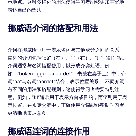
示地点。这种多样化的用法使得学习者能够更加丰富地
表达自己的想法。
挪威语介词的搭配和用法
介词在挪威语中用于表示名词与其他成分之间的关系。
常见的介词包括“på”（在）、“i”（在）、“til”（到）等。
介词通常与名词搭配使用，以形成介宾短语。例
如，“boken ligger på bordet”（书放在桌子上）中，介
词“på”与名词“bordet”结合，表示位置关系。 不同介词
有不同的用法和搭配规则，这使得学习者需要特别注
意。例如，“til”通常用于表示方向或目的，而“i”则用于表
示位置。在实际交流中，正确使用介词能够帮助学习者
更清晰地表达意图。
挪威语连词的连接作用