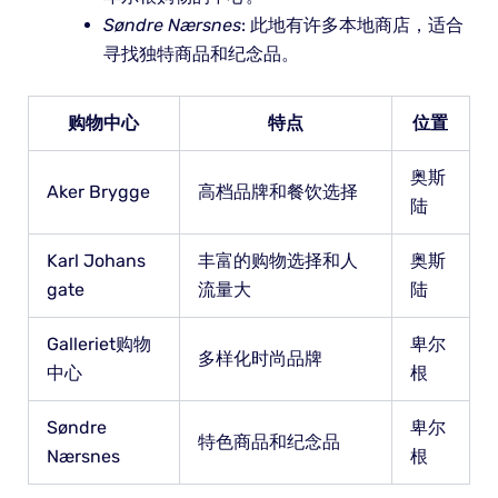
Søndre Nærsnes
: 此地有许多本地商店，适合
寻找独特商品和纪念品。
购物中心
特点
位置
奥斯
Aker Brygge
高档品牌和餐饮选择
陆
Karl Johans
丰富的购物选择和人
奥斯
gate
流量大
陆
Galleriet购物
卑尔
多样化时尚品牌
中心
根
Søndre
卑尔
特色商品和纪念品
Nærsnes
根