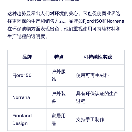
这种趋势显示出人们对环境的关心。它也促使商业界选
择更环保的生产和销售方式。品牌如Fjord150和Norrøna
在环保购物方面表现出色，他们重视使用可持续材料和
生产过程的透明度。
品牌
特点
可持续性实践
户外服
Fjord150
使用可再生材料
饰
户外装
具有环保认证的生产
Norrøna
备
过程
Finnland
家居用
支持手工制作
Design
品