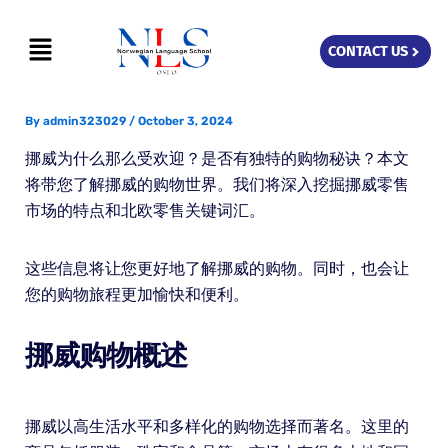
Skip
Menu
to
CONTACT US
content
By
admin323029
/
October 3, 2024
挪威为什么那么受欢迎？是否有独特的购物秘诀？本文
将带您了解挪威的购物世界。我们将深入挖掘挪威零售
市场的特点和北欧零售关键词汇。
这些信息将让您更好地了解挪威的购物。同时，也会让
您的购物旅程更加愉快和便利。
挪威购物概述
挪威以高生活水平和多样化的购物选择而著名。这里的