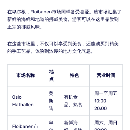
在卑尔根，Floibanen市场同样备受喜爱。该市场汇集了
新鲜的海鲜和地道的挪威美食。游客可以在这里品尝到
正宗的挪威风味。
在这些市场里，不仅可以享受到美食，还能购买到精美
的手工艺品。体验到浓厚的地方文化气息。
地
市场名称
特色
营业时间
点
奥
周一至周五
Oslo
有机食
斯
10:00-
Mathallen
品、熟食
陆
20:00
卑
新鲜海
周六、周日
Floibanen市