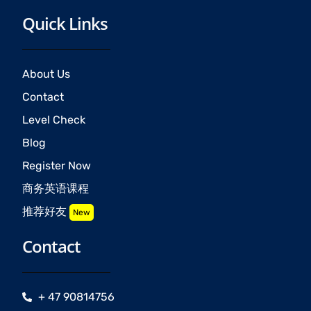
Quick Links
About Us
Contact
Level Check
Blog
Register Now
商务英语课程
推荐好友
New
Contact
+ 47 90814756