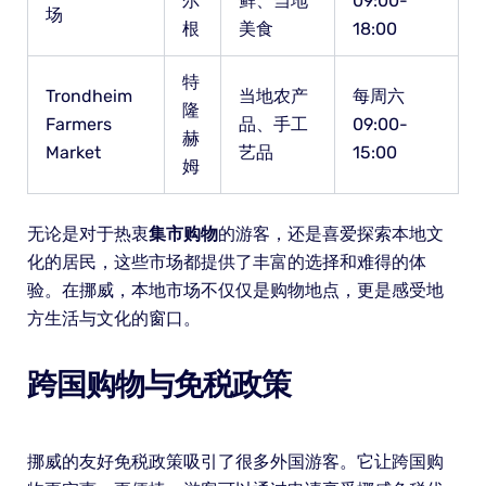
尔
鲜、当地
09:00-
场
根
美食
18:00
特
Trondheim
当地农产
每周六
隆
Farmers
品、手工
09:00-
赫
Market
艺品
15:00
姆
无论是对于热衷
集市购物
的游客，还是喜爱探索本地文
化的居民，这些市场都提供了丰富的选择和难得的体
验。在挪威，本地市场不仅仅是购物地点，更是感受地
方生活与文化的窗口。
跨国购物与免税政策
挪威的友好免税政策吸引了很多外国游客。它让跨国购