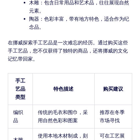
木雕：包含日常用品和艺术品，往往展现自然
元素。
陶器：色彩丰富，带有地方特色，适合作为纪
念品。
在挪威探索手工艺品是一次难忘的经历。通过购买这些
手工艺品，您不仅获得了独特的商品，还将挪威的文化
记忆带回家。
手工
艺品
特色描述
购买建议
类型
编织
传统的毛衣和围巾，采
推荐在冬季
品
用自然色彩和图案
市场寻找
使用本地木材制成，刻
可在工艺展
木雕