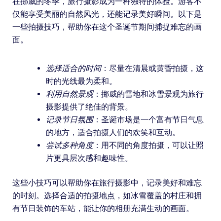
在挪威的冬季，旅行摄影成为一种独特的体验。游客不
仅能享受美丽的自然风光，还能记录美好瞬间。以下是
一些拍摄技巧，帮助你在这个圣诞节期间捕捉难忘的画
面。
选择适合的时间
：尽量在清晨或黄昏拍摄，这
时的光线最为柔和。
利用自然景观
：挪威的雪地和冰雪景观为旅行
摄影提供了绝佳的背景。
记录节日氛围
：圣诞市场是一个富有节日气息
的地方，适合拍摄人们的欢笑和互动。
尝试多种角度
：用不同的角度拍摄，可以让照
片更具层次感和趣味性。
这些小技巧可以帮助你在旅行摄影中，记录美好和难忘
的时刻。选择合适的拍摄地点，如冰雪覆盖的村庄和拥
有节日装饰的车站，能让你的相册充满生动的画面。