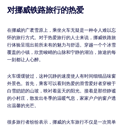
对挪威铁路旅行的热爱
在挪威的广袤雪原上，乘坐火车无疑是一种令人难以忘
怀的旅行方式。对于热爱旅行的人士来说，挪威铁路旅
行体验呈现出前所未有的魅力与舒适。穿越一个个冰雪
覆盖的小镇，欣赏峻峭的山脉和宁静的湖泊，旅途的每
一刻都让人心醉。
火车缓缓驶过，这种沉静的速度使人有时间细细品味窗
外景色。首先，乘客可以看到热爱的滑雪爱好者穿梭于
白雪皑皑的山坡，映衬着蓝天的阳光。接着是那些静谧
的小村庄，散发出冬季的温暖气息，家家户户的窗户透
出温馨的光芒。
很多旅行者纷纷表示，挪威的火车旅行不仅是一次简单