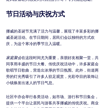
节日活动与庆祝方式
挪威的圣诞节充满了活力与温馨，展现了丰富多彩的挪
威圣诞活动。在节日期间，居民们会以独特的方式欢
庆，为这个寒冷的季节注入温暖。
家庭聚会
在这段时间尤为重要，亲朋好友相聚一堂，共
同享用丰盛的节日大餐。传统庆祝活动中，许多家庭会
歌唱节日歌曲，营造出浓厚的节日氛围。此外，街道两
旁的灯光秀吸引了许多人驻足观赏，光彩夺目的装饰让
小镇焕发出迷人的节日气息。
社区中亦会举行各类活动，如市场、游行和节日集会，
提供一个平台让居民与游客共享挪威的传统庆祝。商业