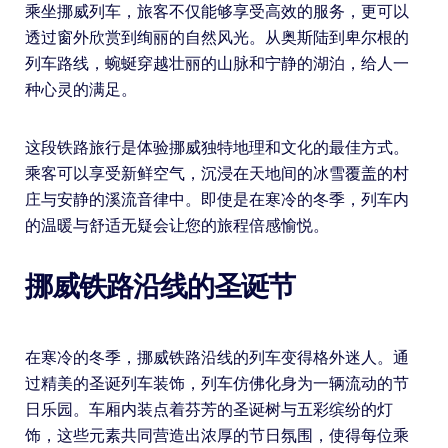
乘坐挪威列车，旅客不仅能够享受高效的服务，更可以
透过窗外欣赏到绚丽的自然风光。从奥斯陆到卑尔根的
列车路线，蜿蜒穿越壮丽的山脉和宁静的湖泊，给人一
种心灵的满足。
这段铁路旅行是体验挪威独特地理和文化的最佳方式。
乘客可以享受新鲜空气，沉浸在天地间的冰雪覆盖的村
庄与安静的溪流音律中。即使是在寒冷的冬季，列车内
的温暖与舒适无疑会让您的旅程倍感愉悦。
挪威铁路沿线的圣诞节
在寒冷的冬季，挪威铁路沿线的列车变得格外迷人。通
过精美的圣诞列车装饰，列车仿佛化身为一辆流动的节
日乐园。车厢内装点着芬芳的圣诞树与五彩缤纷的灯
饰，这些元素共同营造出浓厚的节日氛围，使得每位乘