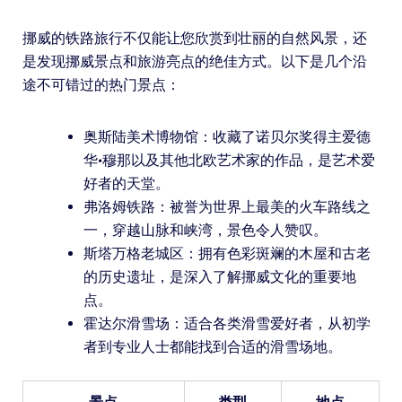
挪威的铁路旅行不仅能让您欣赏到壮丽的自然风景，还
是发现挪威景点和旅游亮点的绝佳方式。以下是几个沿
途不可错过的热门景点：
奥斯陆美术博物馆：收藏了诺贝尔奖得主爱德
华·穆那以及其他北欧艺术家的作品，是艺术爱
好者的天堂。
弗洛姆铁路：被誉为世界上最美的火车路线之
一，穿越山脉和峡湾，景色令人赞叹。
斯塔万格老城区：拥有色彩斑斓的木屋和古老
的历史遗址，是深入了解挪威文化的重要地
点。
霍达尔滑雪场：适合各类滑雪爱好者，从初学
者到专业人士都能找到合适的滑雪场地。