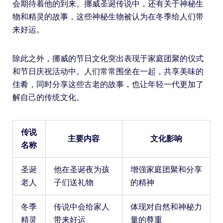
会期待着他的到来。挪威圣诞传说中，还有关于神秘生
物和精灵的故事，这些神秘生物被认为在冬季给人们带
来好运。
除此之外，挪威的节日文化突出表现于家庭团聚的仪式
和节日庆祝活动中。人们常常围坐在一起，共享美味的
佳肴，同时分享这些古老的故事，也让年轻一代更加了
解自己的传统文化。
传说
主要内容
文化影响
名称
圣诞
他在圣诞夜为孩
增强家庭团聚和分享
老人
子们送礼物
的精神
冬季
传说中会给家人
体现对自然和神秘力
精灵
带来好运
量的尊重