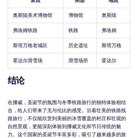
景点
类型
地点
奥斯陆美术博物馆
博物馆
奥斯陆
弗洛姆铁路
铁路
弗洛姆
斯塔万格老城区
历史遗址
斯塔万格
霍达尔滑雪场
滑雪场所
霍达尔
结论
在挪威，圣诞节的氛围与冬季铁路旅行的独特体验相结
合，给人们带来了无与伦比的感受。沿着壮美的铁路线
路旅行，不仅能欣赏到美丽的冰雪覆盖的村庄和壮观的
自然景观，更能深刻体验到挪威文化和节日传统的魅
力。这个国家的圣诞节丰富多彩，吸引了越来越多的旅