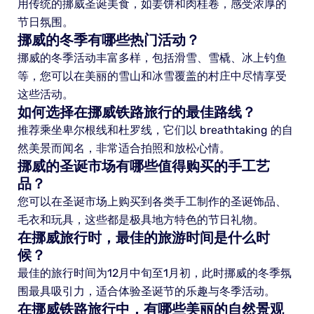
用传统的挪威圣诞美食，如姜饼和肉桂卷，感受浓厚的
节日氛围。
挪威的冬季有哪些热门活动？
挪威的冬季活动丰富多样，包括滑雪、雪橇、冰上钓鱼
等，您可以在美丽的雪山和冰雪覆盖的村庄中尽情享受
这些活动。
如何选择在挪威铁路旅行的最佳路线？
推荐乘坐卑尔根线和杜罗线，它们以 breathtaking 的自
然美景而闻名，非常适合拍照和放松心情。
挪威的圣诞市场有哪些值得购买的手工艺
品？
您可以在圣诞市场上购买到各类手工制作的圣诞饰品、
毛衣和玩具，这些都是极具地方特色的节日礼物。
在挪威旅行时，最佳的旅游时间是什么时
候？
最佳的旅行时间为12月中旬至1月初，此时挪威的冬季氛
围最具吸引力，适合体验圣诞节的乐趣与冬季活动。
在挪威铁路旅行中，有哪些美丽的自然景观