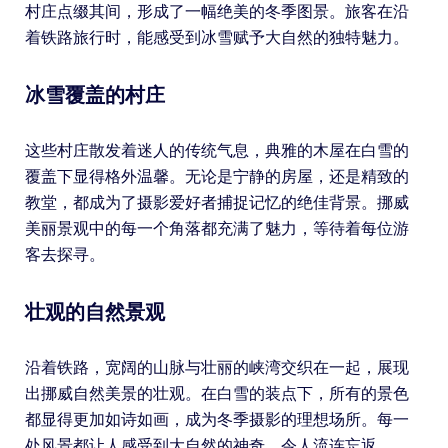
村庄点缀其间，形成了一幅绝美的冬季图景。旅客在沿
着铁路旅行时，能感受到冰雪赋予大自然的独特魅力。
冰雪覆盖的村庄
这些村庄散发着迷人的传统气息，典雅的木屋在白雪的
覆盖下显得格外温馨。无论是宁静的房屋，还是精致的
教堂，都成为了摄影爱好者捕捉记忆的绝佳背景。挪威
美丽景观中的每一个角落都充满了魅力，等待着每位游
客去探寻。
壮观的自然景观
沿着铁路，宽阔的山脉与壮丽的峡湾交织在一起，展现
出挪威自然美景的壮观。在白雪的装点下，所有的景色
都显得更加如诗如画，成为冬季摄影的理想场所。每一
处风景都让人感受到大自然的神奇，令人流连忘返。