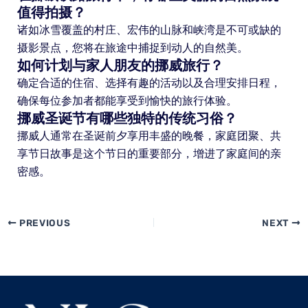
值得拍摄？
诸如冰雪覆盖的村庄、宏伟的山脉和峡湾是不可或缺的
摄影景点，您将在旅途中捕捉到动人的自然美。
如何计划与家人朋友的挪威旅行？
确定合适的住宿、选择有趣的活动以及合理安排日程，
确保每位参加者都能享受到愉快的旅行体验。
挪威圣诞节有哪些独特的传统习俗？
挪威人通常在圣诞前夕享用丰盛的晚餐，家庭团聚、共
享节日故事是这个节日的重要部分，增进了家庭间的亲
密感。
PREVIOUS
NEXT