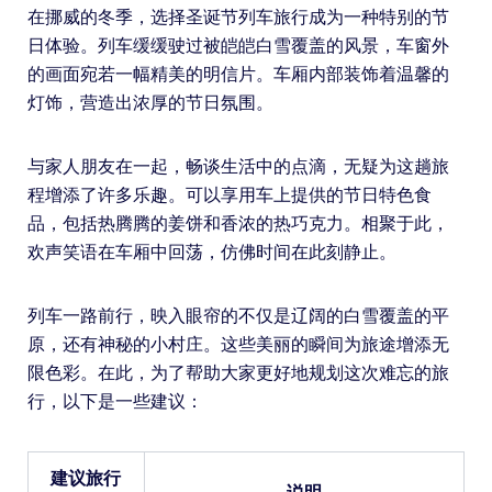
在挪威的冬季，选择圣诞节列车旅行成为一种特别的节
日体验。列车缓缓驶过被皑皑白雪覆盖的风景，车窗外
的画面宛若一幅精美的明信片。车厢内部装饰着温馨的
灯饰，营造出浓厚的节日氛围。
与家人朋友在一起，畅谈生活中的点滴，无疑为这趟旅
程增添了许多乐趣。可以享用车上提供的节日特色食
品，包括热腾腾的姜饼和香浓的热巧克力。相聚于此，
欢声笑语在车厢中回荡，仿佛时间在此刻静止。
列车一路前行，映入眼帘的不仅是辽阔的白雪覆盖的平
原，还有神秘的小村庄。这些美丽的瞬间为旅途增添无
限色彩。在此，为了帮助大家更好地规划这次难忘的旅
行，以下是一些建议：
建议旅行