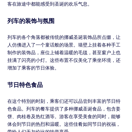
客在旅途中都能感受到圣诞的欢乐气息。
列车的装饰与氛围
列车的各个角落都被传统的挪威圣诞装饰品所点缀，让
人仿佛进入了一个童话般的场景。墙壁上挂着各种手工
制作的装饰品，座位上铺着温暖的毛毯，甚至窗户上也
挂满了闪亮的小灯。这些布置不仅美化了乘坐环境，还
增加了乘客的节日体验。
节日特色食品
在这个特別的时刻，乘客们还可以品尝到丰富的节日特
色食品。列车的餐车提供了多种挪威圣诞食品，包含姜
饼、肉桂卷及热红酒等。游客在享受美食的同时，能够
体会到节日的热烈和温暖。这些佳肴如同节日的祝福，
带给人们无与伦比的味觉享受。