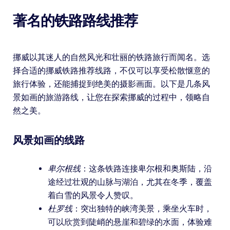
著名的铁路路线推荐
挪威以其迷人的自然风光和壮丽的铁路旅行而闻名。选
择合适的挪威铁路推荐线路，不仅可以享受松散惬意的
旅行体验，还能捕捉到绝美的摄影画面。以下是几条风
景如画的旅游路线，让您在探索挪威的过程中，领略自
然之美。
风景如画的线路
卑尔根线
：这条铁路连接卑尔根和奥斯陆，沿
途经过壮观的山脉与湖泊，尤其在冬季，覆盖
着白雪的风景令人赞叹。
杜罗线
：突出独特的峡湾美景，乘坐火车时，
可以欣赏到陡峭的悬崖和碧绿的水面，体验难