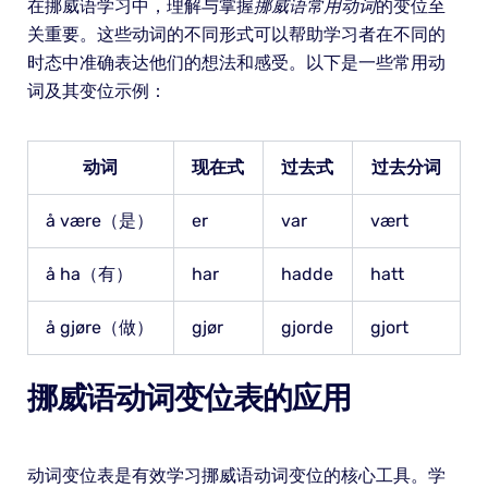
在挪威语学习中，理解与掌握
挪威语常用动词
的变位至
关重要。这些动词的不同形式可以帮助学习者在不同的
时态中准确表达他们的想法和感受。以下是一些常用动
词及其变位示例：
动词
现在式
过去式
过去分词
å være（是）
er
var
vært
å ha（有）
har
hadde
hatt
å gjøre（做）
gjør
gjorde
gjort
挪威语动词变位表的应用
动词变位表是有效学习挪威语动词变位的核心工具。学