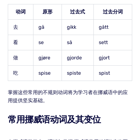
动词
原形
过去式
过去分词
去
gå
gikk
gått
看
se
så
sett
做
gjøre
gjorde
gjort
吃
spise
spiste
spist
掌握这些常用的不规则动词将为学习者在挪威语中的应
用提供坚实基础。
常用挪威语动词及其变位