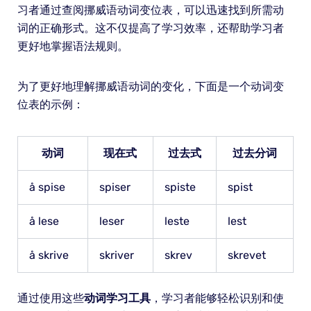
习者通过查阅挪威语动词变位表，可以迅速找到所需动
词的正确形式。这不仅提高了学习效率，还帮助学习者
更好地掌握语法规则。
为了更好地理解挪威语动词的变化，下面是一个动词变
位表的示例：
动词
现在式
过去式
过去分词
å spise
spiser
spiste
spist
å lese
leser
leste
lest
å skrive
skriver
skrev
skrevet
通过使用这些
动词学习工具
，学习者能够轻松识别和使