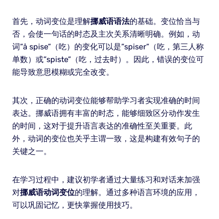
首先，动词变位是理解
挪威语语法
的基础。变位恰当与
否，会使一句话的时态及主次关系清晰明确。例如，动
词”å spise”（吃）的变化可以是”spiser”（吃，第三人称
单数）或”spiste”（吃，过去时）。因此，错误的变位可
能导致意思模糊或完全改变。
其次，正确的动词变位能够帮助学习者实现准确的时间
表达。挪威语拥有丰富的时态，能够细致区分动作发生
的时间，这对于提升语言表达的准确性至关重要。此
外，动词的变位也关乎主谓一致，这是构建有效句子的
关键之一。
在学习过程中，建议初学者通过大量练习和对话来加强
对
挪威语动词变位
的理解。通过多种语言环境的应用，
可以巩固记忆，更快掌握使用技巧。