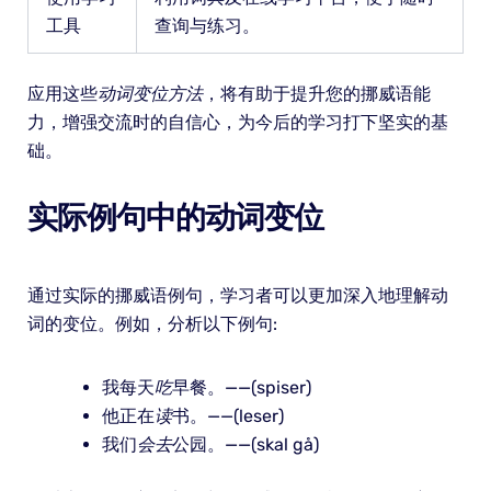
工具
查询与练习。
应用这些
动词变位方法
，将有助于提升您的挪威语能
力，增强交流时的自信心，为今后的学习打下坚实的基
础。
实际例句中的动词变位
通过实际的挪威语例句，学习者可以更加深入地理解动
词的变位。例如，分析以下例句:
我每天
吃
早餐。——(spiser)
他正在
读
书。——(leser)
我们
会去
公园。——(skal gå)