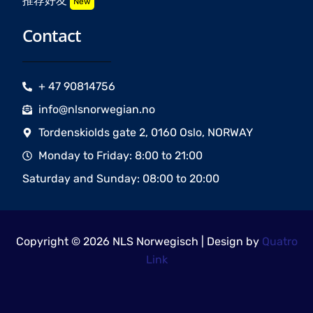
推荐好友
New
Contact
+ 47 90814756
info@nlsnorwegian.no
Tordenskiolds gate 2, 0160 Oslo, NORWAY
Monday to Friday: 8:00 to 21:00
Saturday and Sunday: 08:00 to 20:00
Copyright © 2026 NLS Norwegisch | Design by
Quatro
Link