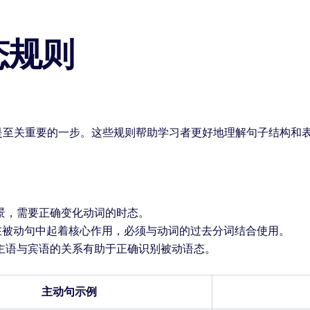
态规则
是至关重要的一步。这些规则帮助学习者更好地理解句子结构和
景，需要正确变化动词的时态。
动词在被动句中起着核心作用，必须与动词的过去分词结合使用。
主语与宾语的关系有助于正确识别被动语态。
主动句示例