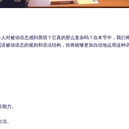
多人对被动语态感到畏惧？它真的那么复杂吗？在本节中，我们
威语被动语态的规则和语法结构，你将能够更加自信地运用这种
言能力。
方法。