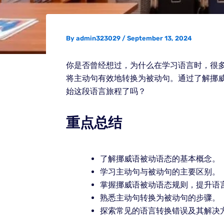
By
admin323029
/
September 13, 2024
你是否曾经想过，为什么在学习语言时，很
将主动句有效地转换为被动句。通过了解挪
始这段语言旅程了吗？
重点总结
了解挪威语被动语态的基本概念。
学习主动句与被动句的主要区别。
掌握挪威语被动语态规则，提升语
熟悉主动句转换为被动句的步骤。
探索常见的语言转换错误及其解决