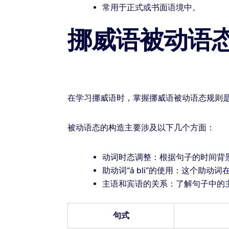
常用于正式或书面语境中。
挪威语被动语
在学习挪威语时，掌握挪威语被动语态规则
被动语态的构造主要涉及以下几个方面：
动词时态调整：根据句子的时间背
助动词“å bli”的使用：这个助
主语和宾语的关系：了解句子中的
句式