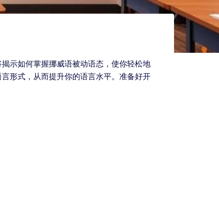
将揭示如何掌握挪威语被动语态，使你轻松地
语言形式，从而提升你的语言水平。准备好开