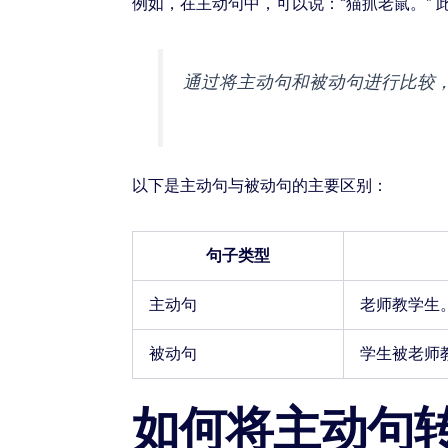
例如，在主动句中，可以说：“猫抓老鼠。” 
通过将主动句和被动句进行比较
以下是主动句与被动句的主要区别：
句子类型
主动句
老师教学生
被动句
学生被老师
如何将主动句