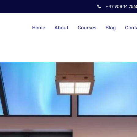
+47 908 14 756
Home
About
Courses
Blog
Cont