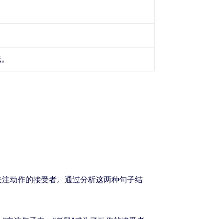
。
。
成。
关注动作的接受者。通过分析这两种句子结