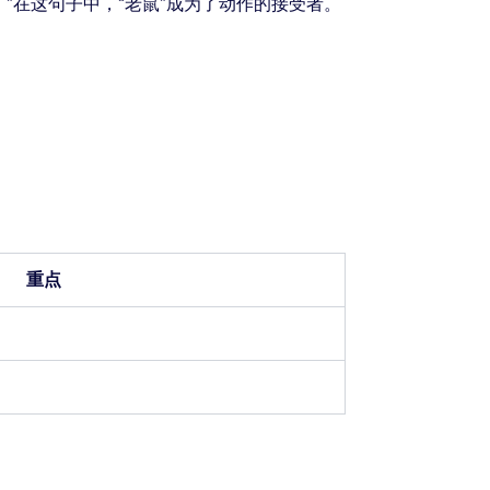
。”在这句子中，“老鼠”成为了动作的接受者。
重点