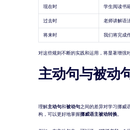
现在时
学生阅读书
过去时
老师讲解语
将来时
我们将完成
对这些规则不断的实践和运用，将显著增强
主动句与被动
理解
主动句
和
被动句
之间的差异对学习挪威
构，可以更好地掌握
挪威语主被动转换
。