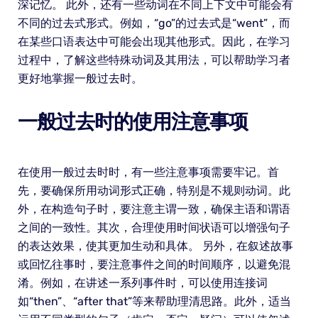
深记忆。 此外，还有一些动词在不同上下文中可能会有
不同的过去式形式。例如，“go”的过去式是“went”，而
在某些口语表达中可能会出现其他形式。因此，在学习
过程中，了解这些特殊动词及其用法，可以帮助学习者
更好地掌握一般过去时。
一般过去时的使用注意事项
在使用一般过去时时，有一些注意事项需要牢记。首
先，要确保所用动词形式正确，特别是不规则动词。此
外，在构造句子时，要注意主谓一致，确保主语和谓语
之间的一致性。其次，合理使用时间状语可以增强句子
的表达效果，使其更加生动和具体。 另外，在叙述故事
或回忆往事时，要注意事件之间的时间顺序，以避免混
淆。例如，在讲述一系列事件时，可以使用连接词
如“then”、“after that”等来帮助理清思路。此外，适当