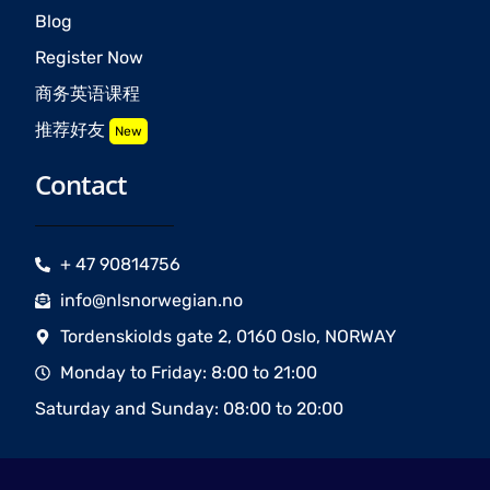
Blog
Register Now
商务英语课程
推荐好友
New
Contact
+ 47 90814756
info@nlsnorwegian.no
Tordenskiolds gate 2, 0160 Oslo, NORWAY
Monday to Friday: 8:00 to 21:00
Saturday and Sunday: 08:00 to 20:00