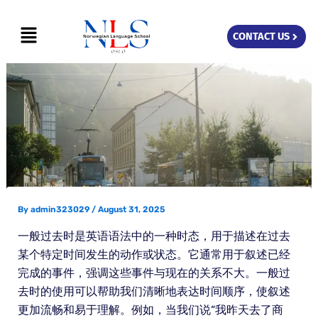
Skip
Menu
to
CONTACT US
content
By
admin323029
/
August 31, 2025
一般过去时是英语语法中的一种时态，用于描述在过去
某个特定时间发生的动作或状态。它通常用于叙述已经
完成的事件，强调这些事件与现在的关系不大。一般过
去时的使用可以帮助我们清晰地表达时间顺序，使叙述
更加流畅和易于理解。例如，当我们说“我昨天去了商