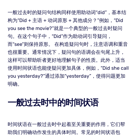
一般过去时的疑问句结构同样使用助动词“did”，基本结
构为“Did + 主语 + 动词原形 + 其他成分？”例如，“Did
you see the movie?”就是一个典型的一般过去时疑问
句。在这个句子中，“Did”作为助动词引导疑问，
而“see”则保持原形。 在构造疑问句时，注意语调和重音
也很重要。通常情况下，疑问句的语调会在句尾上升，
这样可以帮助听者更好地理解句子的性质。此外，适当
使用时间状语也能使疑问更加具体，例如，“Did she call
you yesterday?”通过添加“yesterday”，使得问题更加
明确。
一般过去时中的时间状语
时间状语在一般过去时中起着至关重要的作用，它们帮
助我们明确动作发生的具体时间。常见的时间状语包