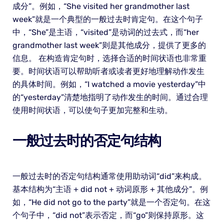
成分”。例如，“She visited her grandmother last
week”就是一个典型的一般过去时肯定句。在这个句子
中，“She”是主语，“visited”是动词的过去式，而“her
grandmother last week”则是其他成分，提供了更多的
信息。 在构造肯定句时，选择合适的时间状语也非常重
要。时间状语可以帮助听者或读者更好地理解动作发生
的具体时间。例如，“I watched a movie yesterday”中
的“yesterday”清楚地指明了动作发生的时间。通过合理
使用时间状语，可以使句子更加完整和生动。
一般过去时的否定句结构
一般过去时的否定句结构通常使用助动词“did”来构成。
基本结构为“主语 + did not + 动词原形 + 其他成分”。例
如，“He did not go to the party”就是一个否定句。在这
个句子中，“did not”表示否定，而“go”则保持原形。这