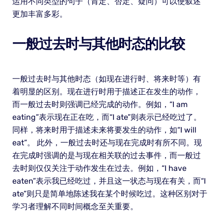
运用不同类型的句子（肯定、否定、疑问）可以使叙述
更加丰富多彩。
一般过去时与其他时态的比较
一般过去时与其他时态（如现在进行时、将来时等）有
着明显的区别。现在进行时用于描述正在发生的动作，
而一般过去时则强调已经完成的动作。例如，“I am
eating”表示现在正在吃，而“I ate”则表示已经吃过了。
同样，将来时用于描述未来将要发生的动作，如“I will
eat”。 此外，一般过去时还与现在完成时有所不同。现
在完成时强调的是与现在相关联的过去事件，而一般过
去时则仅仅关注于动作发生在过去。例如，“I have
eaten”表示我已经吃过，并且这一状态与现在有关，而“I
ate”则只是简单地陈述我在某个时候吃过。这种区别对于
学习者理解不同时间概念至关重要。