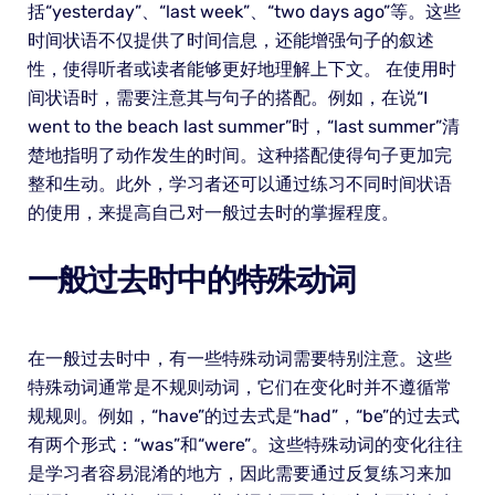
括“yesterday”、“last week”、“two days ago”等。这些
时间状语不仅提供了时间信息，还能增强句子的叙述
性，使得听者或读者能够更好地理解上下文。 在使用时
间状语时，需要注意其与句子的搭配。例如，在说“I
went to the beach last summer”时，“last summer”清
楚地指明了动作发生的时间。这种搭配使得句子更加完
整和生动。此外，学习者还可以通过练习不同时间状语
的使用，来提高自己对一般过去时的掌握程度。
一般过去时中的特殊动词
在一般过去时中，有一些特殊动词需要特别注意。这些
特殊动词通常是不规则动词，它们在变化时并不遵循常
规规则。例如，“have”的过去式是“had”，“be”的过去式
有两个形式：“was”和“were”。这些特殊动词的变化往往
是学习者容易混淆的地方，因此需要通过反复练习来加