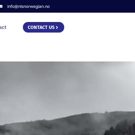
info@nlsnorwegian.no
act
CONTACT US