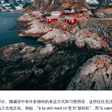
部分。挪威语中有许多独特的表达方式和习惯用语，这些往往无
。例如，“å ta det med ro”意为“放轻松”，而“å være