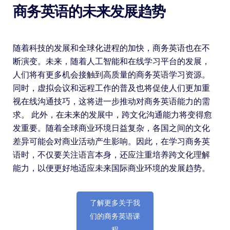
商务英语的未来发展趋势
随着科技的发展和全球化进程的加快，商务英语也在不
断演变。未来，随着人工智能和在线学习平台的发展，
人们将有更多机会接触到高质量的商务英语学习资源。
同时，虚拟会议和远程工作的普及也将促使人们更加重
视在线沟通技巧，这将进一步推动对商务英语能力的需
求。 此外，在未来的发展中，跨文化沟通能力将变得愈
发重要。随着全球商业环境日益复杂，各国之间的文化
差异可能会对商业活动产生影响。因此，在学习商务英
语时，不仅要关注语言本身，还应注重培养跨文化理解
能力，以便更好地适应未来国际商业环境的发展趋势。
了解更多关于我
们的商务英语课
程