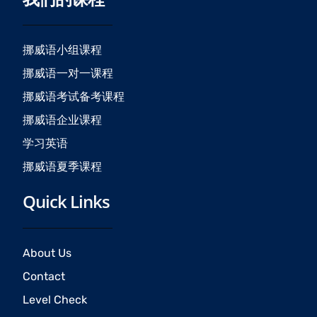
b
a
u
o
g
b
o
r
e
挪威语小组课程
k
a
挪威语一对一课程
m
挪威语考试备考课程
挪威语企业课程
学习英语
挪威语夏季课程
Quick Links
About Us
Contact
Level Check