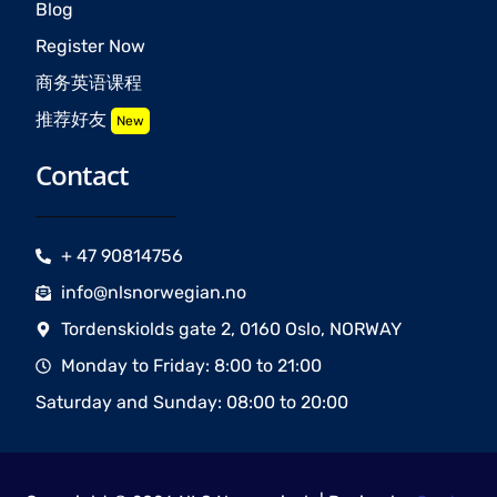
Blog
Register Now
商务英语课程
推荐好友
New
Contact
+ 47 90814756
info@nlsnorwegian.no
Tordenskiolds gate 2, 0160 Oslo, NORWAY
Monday to Friday: 8:00 to 21:00
Saturday and Sunday: 08:00 to 20:00