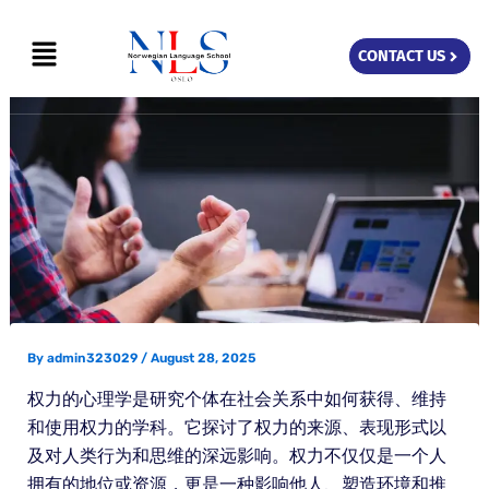
Skip
Menu
to
CONTACT US
content
By
admin323029
/
August 28, 2025
权力的心理学是研究个体在社会关系中如何获得、维持
和使用权力的学科。它探讨了权力的来源、表现形式以
及对人类行为和思维的深远影响。权力不仅仅是一个人
拥有的地位或资源，更是一种影响他人、塑造环境和推