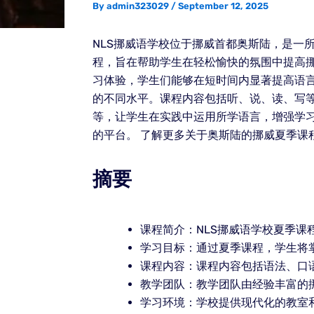
By
admin323029
/
September 12, 2025
NLS挪威语学校位于挪威首都奥斯陆，是一
程，旨在帮助学生在轻松愉快的氛围中提高
习体验，学生们能够在短时间内显著提高语
的不同水平。课程内容包括听、说、读、写
等，让学生在实践中运用所学语言，增强学习
的平台。 了解更多关于奥斯陆的挪威夏季课
摘要
课程简介：NLS挪威语学校夏季课
学习目标：通过夏季课程，学生将
课程内容：课程内容包括语法、口
教学团队：教学团队由经验丰富的
学习环境：学校提供现代化的教室