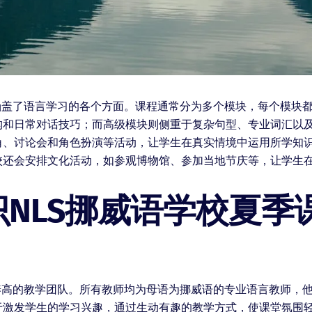
涵盖了语言学习的各个方面。课程通常分为多个模块，每个模块
和日常对话技巧；而高级模块则侧重于复杂句型、专业词汇以及学
角、讨论会和角色扮演等活动，让学生在真实情境中运用所学知
校还会安排文化活动，如参观博物馆、参加当地节庆等，让学生
NLS挪威语学校夏季
养高的教学团队。所有教师均为母语为挪威语的专业语言教师，
于激发学生的学习兴趣，通过生动有趣的教学方式，使课堂氛围轻