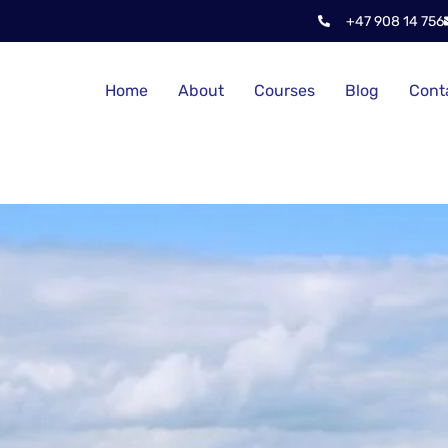
+47 908 14 756
Home
About
Courses
Blog
Cont