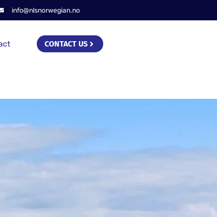
info@nlsnorwegian.no
act
CONTACT US