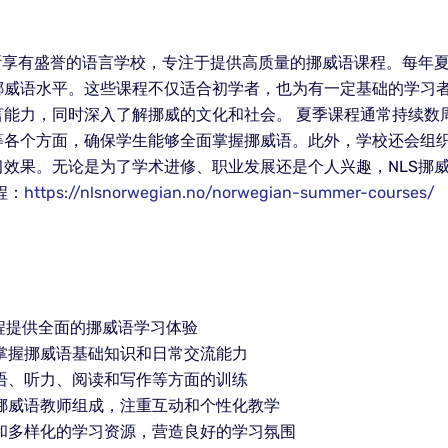
所享有盛誉的语言学校，专注于提供高质量的挪威语课程。每年
挪威语水平。这些课程不仅适合初学者，也为有一定基础的学习
言能力，同时深入了解挪威的文化和社会。 夏季课程通常持续数
等各个方面，确保学生能够全面掌握挪威语。此外，学校还会组
效果。无论是为了学术进修、职业发展还是个人兴趣，NLS挪
程：
https://nlsnorwegian.no/norwegian-summer-courses/
程提供全面的挪威语学习体验
掌握挪威语基础知识和日常交流能力
语、听力、阅读和写作等方面的训练
挪威语教师组成，注重互动和个性化教学
和多样化的学习资源，营造良好的学习氛围