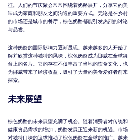
征。人们的节庆聚会常常围绕着奶酪展开，分享它的美
味成为家庭和朋友之间沟通的重要方式。无论是在乡村
的市场还是城市的餐厅，棕色奶酪都能引发热烈的讨论
与品尝。
这种奶酪的国际影响力逐渐显现。越来越多的人开始了
解并欣赏这种独特的风味，棕色奶酪成为挪威在全球舞
台上的名片。它的存在不仅丰富了当地的饮食文化，也
为挪威带来了经济收益，吸引了大量的美食爱好者前来
探索。
未来展望
棕色奶酪的未来展望充满了机会。随着消费者对传统和
健康食品需求的增加，奶酪发展正迎来新的机遇。市场
对独特口味的追求推动了棕色奶酪在全球的推广。越来