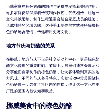
当地家庭在棕色奶酪的制作与消费中发挥着关键作用。
许多家庭仍然保持着传统制作技艺，代代相传，让这一
文化得以延续。制作过程通常会结合家庭成员的经验，
形成独特的区域风味。这种手工制作的方式使得每块棕
色奶酪饱含感情，传递着历史与文化。
地方节庆与奶酪的关系
在挪威，地方节庆不仅是社交活动的中心，更是棕色奶
酪文化传播的重要时刻。节庆上，居民们通常会展示和
分享他们自家制作的棕色奶酪，让访客体验到真实的地
方风味。不同的节庆各具特色，庆祝活动中常常围绕棕
色奶酪展开，强化了社区内的连接，也让这一文化在更
广泛的范围内被认知和欣赏。
挪威美食中的棕色奶酪