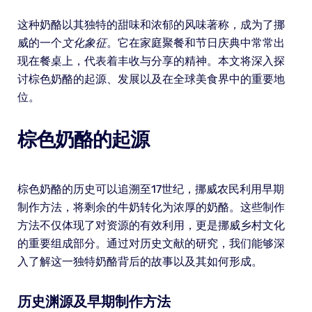
这种奶酪以其独特的甜味和浓郁的风味著称，成为了挪
威的一个
文化象征
。它在家庭聚餐和节日庆典中常常出
现在餐桌上，代表着丰收与分享的精神。本文将深入探
讨棕色奶酪的起源、发展以及在全球美食界中的重要地
位。
棕色奶酪的起源
棕色奶酪的历史可以追溯至17世纪，挪威农民利用早期
制作方法，将剩余的牛奶转化为浓厚的奶酪。这些制作
方法不仅体现了对资源的有效利用，更是挪威乡村文化
的重要组成部分。通过对历史文献的研究，我们能够深
入了解这一独特奶酪背后的故事以及其如何形成。
历史渊源及早期制作方法