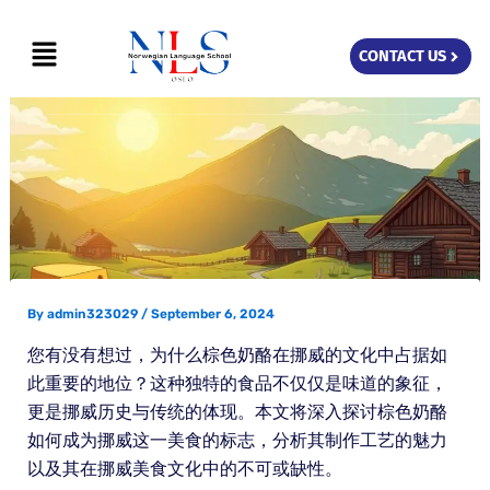
Skip
Menu
to
CONTACT US
content
By
admin323029
/
September 6, 2024
您有没有想过，为什么棕色奶酪在挪威的文化中占据如
此重要的地位？这种独特的食品不仅仅是味道的象征，
更是挪威历史与传统的体现。本文将深入探讨棕色奶酪
如何成为挪威这一美食的标志，分析其制作工艺的魅力
以及其在挪威美食文化中的不可或缺性。