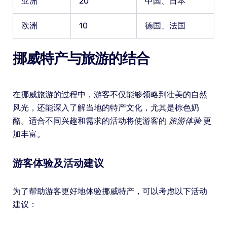
亚洲
20
中国、日本
欧洲
10
德国、法国
挪威特产与旅游的结合
在挪威旅游的过程中，游客不仅能够领略到壮美的自然
风光，还能深入了解当地的特产文化，尤其是棕色奶
酪。适合不同兴趣和需求的活动将使游客的
旅游体验
更
加丰富。
游客体验及活动建议
为了帮助游客更好地体验挪威特产，可以考虑以下活动
建议：