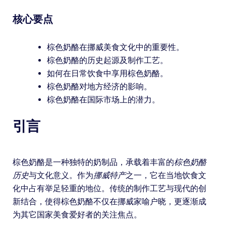
核心要点
棕色奶酪在挪威美食文化中的重要性。
棕色奶酪的历史起源及制作工艺。
如何在日常饮食中享用棕色奶酪。
棕色奶酪对地方经济的影响。
棕色奶酪在国际市场上的潜力。
引言
棕色奶酪是一种独特的奶制品，承载着丰富的
棕色奶酪
历史
与文化意义。作为
挪威特产
之一，它在当地饮食文
化中占有举足轻重的地位。传统的制作工艺与现代的创
新结合，使得棕色奶酪不仅在挪威家喻户晓，更逐渐成
为其它国家美食爱好者的关注焦点。