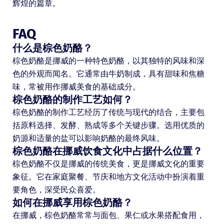
辉煌的篇章。
FAQ
什么是棕色奶酪？
棕色奶酪是挪威的一种特色奶酪，以其独特的风味和深
色的外观而闻名。它通常由牛奶制成，具有甜味和焦糖
味，常被用作挪威美食的基础成分。
棕色奶酪的制作工艺如何？
棕色奶酪的制作工艺经历了传统与现代的结合，主要包
括原料选择、发酵、熟成等多个关键步骤。选用优质的
奶源和适量的盐可以影响奶酪的最终风味。
棕色奶酪在挪威饮食文化中占据什么位置？
棕色奶酪不仅是挪威的传统美食，更是挪威文化的重要
象征。它在家庭聚餐、节庆和地方文化活动中扮演着重
要角色，深受民众喜爱。
如何在挪威享用棕色奶酪？
在挪威，棕色奶酪常常与面包、果仁或水果搭配食用，