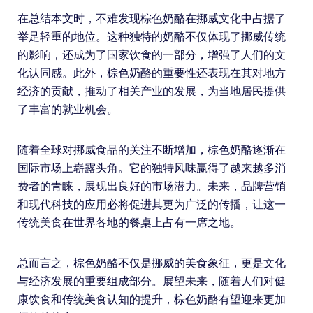
在总结本文时，不难发现棕色奶酪在挪威文化中占据了
举足轻重的地位。这种独特的奶酪不仅体现了挪威传统
的影响，还成为了国家饮食的一部分，增强了人们的文
化认同感。此外，棕色奶酪的重要性还表现在其对地方
经济的贡献，推动了相关产业的发展，为当地居民提供
了丰富的就业机会。
随着全球对挪威食品的关注不断增加，棕色奶酪逐渐在
国际市场上崭露头角。它的独特风味赢得了越来越多消
费者的青睐，展现出良好的市场潜力。未来，品牌营销
和现代科技的应用必将促进其更为广泛的传播，让这一
传统美食在世界各地的餐桌上占有一席之地。
总而言之，棕色奶酪不仅是挪威的美食象征，更是文化
与经济发展的重要组成部分。展望未来，随着人们对健
康饮食和传统美食认知的提升，棕色奶酪有望迎来更加