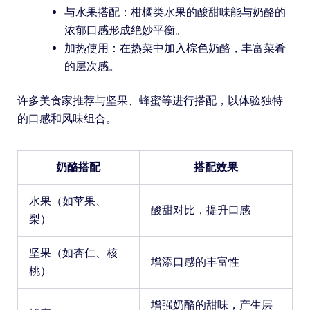
与水果搭配：柑橘类水果的酸甜味能与奶酪的
浓郁口感形成绝妙平衡。
加热使用：在热菜中加入棕色奶酪，丰富菜肴
的层次感。
许多美食家推荐与坚果、蜂蜜等进行搭配，以体验独特
的口感和风味组合。
奶酪搭配
搭配效果
水果（如苹果、
酸甜对比，提升口感
梨）
坚果（如杏仁、核
增添口感的丰富性
桃）
增强奶酪的甜味，产生层