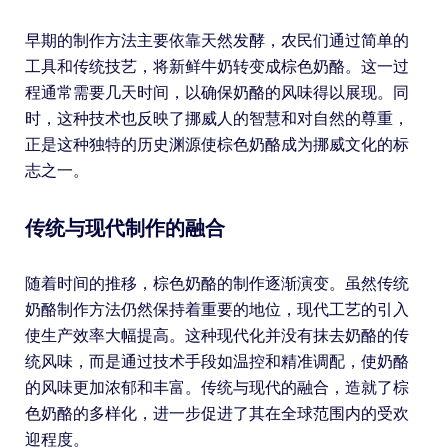
早期的制作方法主要依靠天然发酵，农民们通过简单的
工具和传统技艺，将新鲜牛奶转变成棕色奶酪。这一过
程通常需要几天时间，以确保奶酪的风味得以展现。同
时，这种技术也反映了挪威人的智慧和对自然的尊重，
正是这种独特的历史渊源使棕色奶酪成为挪威文化的标
志之一。
传统与现代制作的融合
随着时间的推移，棕色奶酪的制作逐渐演变。虽然传统
奶酪制作方法仍然保持着重要的地位，现代工艺的引入
使生产效率大幅提高。这种现代化并没有抹去奶酪的传
统风味，而是通过技术手段如温控和精准调配，使奶酪
的风味更加浓郁和丰富。传统与现代的融合，造就了棕
色奶酪的多样化，进一步促进了其在全球范围内的受欢
迎程度。