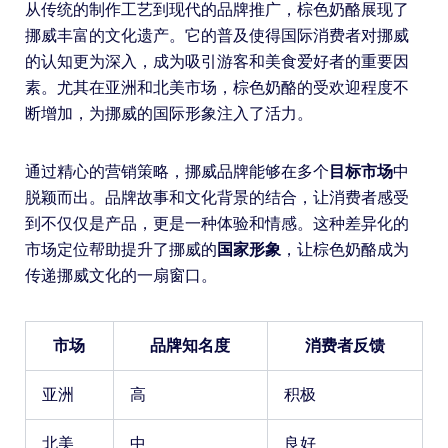
从传统的制作工艺到现代的品牌推广，棕色奶酪展现了
挪威丰富的文化遗产。它的普及使得国际消费者对挪威
的认知更为深入，成为吸引游客和美食爱好者的重要因
素。尤其在亚洲和北美市场，棕色奶酪的受欢迎程度不
断增加，为挪威的国际形象注入了活力。
通过精心的营销策略，挪威品牌能够在多个
目标市场
中
脱颖而出。品牌故事和文化背景的结合，让消费者感受
到不仅仅是产品，更是一种体验和情感。这种差异化的
市场定位帮助提升了挪威的
国家形象
，让棕色奶酪成为
传递挪威文化的一扇窗口。
市场
品牌知名度
消费者反馈
亚洲
高
积极
北美
中
良好