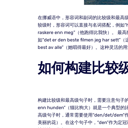
在挪威语中，形容词和副词的比较级和最高
较级时，形容词可以直接与名词搭配，例如“hun e
raskere enn meg”（他跑得比我
如“det er den beste filmen j
best av alle”（她唱得最好）。这种
如何构建比较
构建比较级和最高级句子时，需要注意句子的结构
enn hunden”（猫比狗大）就是一个典型的比较
高级句子时，通常需要使用“den/det/dem”作为
美丽的花）。在这个句子中，“den”作为定冠词