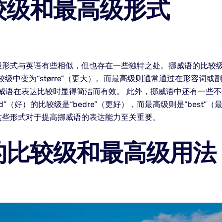
较级和最高级形式
形式与英语有些相似，但也存在一些独特之处。挪威语的比较级
较级中变为“større”（更大）。而最高级则通常通过在形容词或副词前加上
使得挪威语在表达比较时显得简洁而有效。 此外，挪威语中还有一
”（好）的比较级是“bedre”（更好），而最高级则是“best
这些形式对于提高挪威语的表达能力至关重要。
的比较级和最高级用法