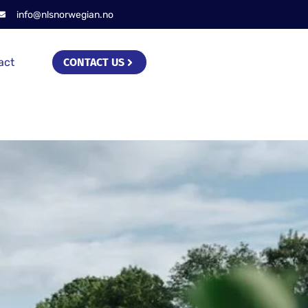
info@nlsnorwegian.no
act
CONTACT US