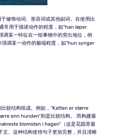
用于修饰动词、形容词或其他副词。在使用比
通常用于描述动作的程度，如“han løper
常用于强调某一特征在一组事物中的突出地位，例
以用来强调某一动作的极端程度，如“hun synger
。例如，“Katten er større
re enn hunden”则是比较结构。 而构建最
ste blomsten i hagen”（这是花园里最
提供了上下文。这种结构使得句子更加完整，并且清晰