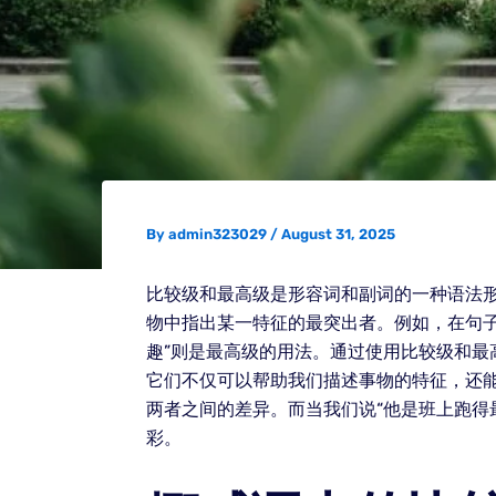
By
admin323029
/
August 31, 2025
比较级和最高级是形容词和副词的一种语法
物中指出某一特征的最突出者。例如，在句子“
趣”则是最高级的用法。通过使用比较级和最
它们不仅可以帮助我们描述事物的特征，还能
两者之间的差异。而当我们说“他是班上跑得
彩。