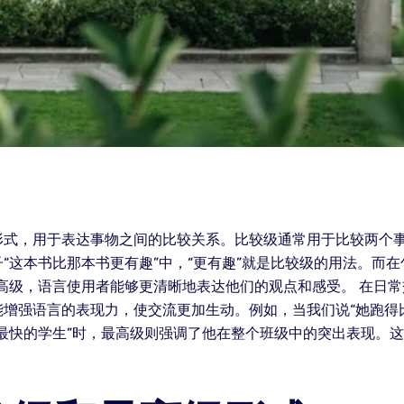
形式，用于表达事物之间的比较关系。比较级通常用于比较两个
这本书比那本书更有趣”中，“更有趣”就是比较级的用法。而在
高级，语言使用者能够更清晰地表达他们的观点和感受。 在日
增强语言的表现力，使交流更加生动。例如，当我们说“她跑得
最快的学生”时，最高级则强调了他在整个班级中的突出表现。