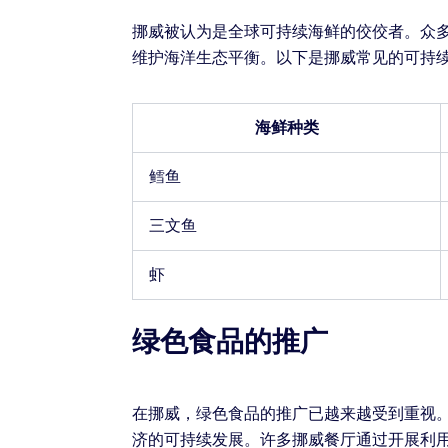
挪威被认为是全球可持续海鲜的佼佼者。众
维护海洋生态平衡。以下是挪威常见的可持
海鲜种类
鳕鱼
三文鱼
虾
绿色食品的推广
在挪威，绿色食品的推广已越来越受到重视
济的可持续发展。许多挪威餐厅通过开展利