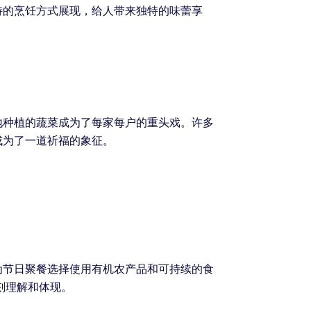
特的烹饪方式展现，给人带来独特的味蕾享
地种植的蔬菜成为了每家每户的重头戏。许多
成为了一道祈福的象征。
为节日聚餐选择使用有机农产品和可持续的食
刻理解和体现。