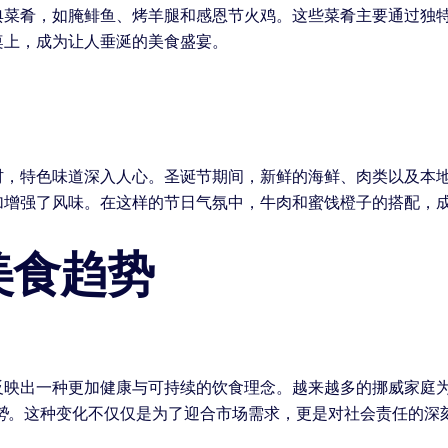
典菜肴，如腌鲱鱼、烤羊腿和感恩节火鸡。这些菜肴主要通过独
桌上，成为让人垂涎的美食盛宴。
材，特色味道深入人心。圣诞节期间，新鲜的海鲜、肉类以及本
加增强了风味。在这样的节日气氛中，牛肉和蜜饯橙子的搭配，
美食趋势
反映出一种更加健康与可持续的饮食理念。越来越多的挪威家庭
势
。这种变化不仅仅是为了迎合市场需求，更是对社会责任的深