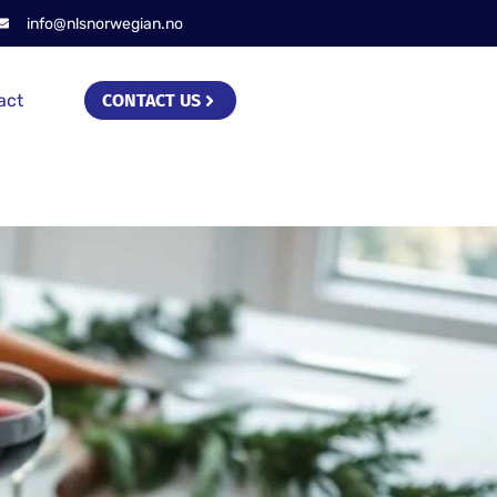
info@nlsnorwegian.no
act
CONTACT US