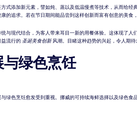
饪方式添加新元素，譬如炖、蒸以及低温慢煮等技术，从而给经
健康的追求。若在节日期间能品尝到这样创新而富有创意的美食
传统与现代结合，为客人带来耳目一新的用餐体验。这体现了人
日益流行的
圣诞美食创新
风潮。目睹这种趋势的兴起，令人期待
展与绿色烹饪
展与绿色烹饪愈发受到重视。挪威的可持续海鲜选择以及绿色食