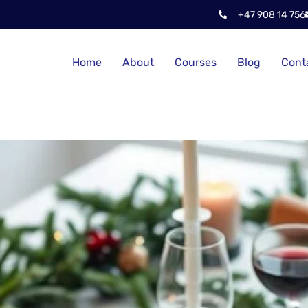
+47 908 14 756
Home
About
Courses
Blog
Cont