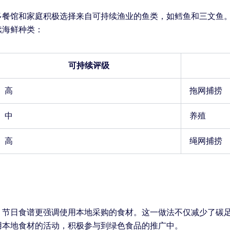
多餐馆和家庭积极选择来自可持续渔业的鱼类，如鳕鱼和三文鱼
续海鲜种类：
可持续评级
高
拖网捕捞
中
养殖
高
绳网捕捞
。节日食谱更强调使用本地采购的食材。这一做法不仅减少了碳
用本地食材的活动，积极参与到绿色食品的推广中。