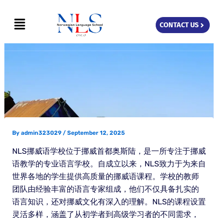
Skip
Menu
to
CONTACT US
content
By
admin323029
/
September 12, 2025
NLS挪威语学校位于挪威首都奥斯陆，是一所专注于挪威
语教学的专业语言学校。自成立以来，NLS致力于为来自
世界各地的学生提供高质量的挪威语课程。学校的教师
团队由经验丰富的语言专家组成，他们不仅具备扎实的
语言知识，还对挪威文化有深入的理解。NLS的课程设置
灵活多样，涵盖了从初学者到高级学习者的不同需求，