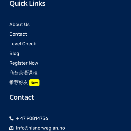
Quick Links
About Us
Contact
Level Check
Blog
Register Now
商务英语课程
推荐好友
New
Contact
+ 47 90814756
info@nlsnorwegian.no