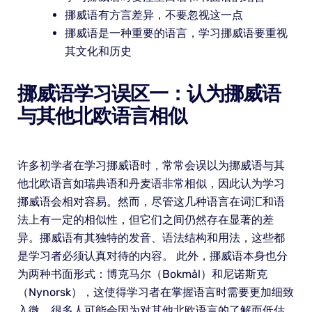
挪威语有方言差异，不要忽视这一点
挪威语是一种重要的语言，学习挪威语要重视
其文化和历史
挪威语学习误区一：认为挪威语
与其他北欧语言相似
许多初学者在学习挪威语时，常常会误以为挪威语与其
他北欧语言如瑞典语和丹麦语非常相似，因此认为学习
挪威语会相对容易。然而，尽管这几种语言在词汇和语
法上有一定的相似性，但它们之间仍然存在显著的差
异。挪威语有其独特的发音、语法结构和用法，这些都
是学习者必须认真对待的内容。 此外，挪威语本身也分
为两种书面形式：博克马尔（Bokmål）和尼诺斯克
（Nynorsk），这使得学习者在掌握语言时需要更加细致
入微。很多人可能会因为对其他北欧语言的了解而低估