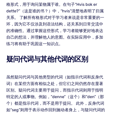
格形式，用于询问某物属于谁。在句子“Hvis bok er
dette?”（这是谁的书？）中，“hvis”清楚地表明了归属
关系。 了解所有格形式对于学习者来说是非常重要的一
环，因为它不仅涉及到语法结构，还关系到日常交流中
的准确性。通过掌握这些形式，学习者能够更好地表达
自己的想法，并理解他人的意图。在实际应用中，多加
练习将有助于巩固这一知识点。
疑问代词与其他代词的区别
虽然疑问代词与其他类型的代词（如指示代词和反身代
词）在某些方面有相似之处，但它们之间仍然存在显著
区别。疑问代词主要用于提问，而指示代词则用于指明
特定的人或事物。例如，“denne”（这个）和“den”（那
个）都是指示代词，而不是用于提问。 此外，反身代词
如“seg”则用于表示动作回到施动者身上，与疑问代词的