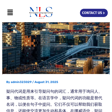
Skip
Menu
to
CONTACT US
content
By
admin323029
/
August 31, 2025
疑问代词是用来引导疑问句的词汇，通常用于询问人、
事、物或性质等。在语言学中，疑问代词的功能是替代
名词，以便在句子中提问。它们不仅可以帮助我们获取
信息，还能使交流更加生动和具体。在挪威语中，疑问