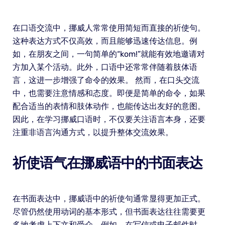
在口语交流中，挪威人常常使用简短而直接的祈使句。
这种表达方式不仅高效，而且能够迅速传达信息。例
如，在朋友之间，一句简单的“kom!”就能有效地邀请对
方加入某个活动。此外，口语中还常常伴随着肢体语
言，这进一步增强了命令的效果。 然而，在口头交流
中，也需要注意情感和态度。即便是简单的命令，如果
配合适当的表情和肢体动作，也能传达出友好的意图。
因此，在学习挪威口语时，不仅要关注语言本身，还要
注重非语言沟通方式，以提升整体交流效果。
祈使语气在挪威语中的书面表达
在书面表达中，挪威语中的祈使句通常显得更加正式。
尽管仍然使用动词的基本形式，但书面表达往往需要更
多地考虑上下文和受众。例如，在写信或电子邮件时，