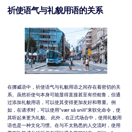
祈使语气与礼貌用语的关系
在挪威语中，祈使语气与礼貌用语之间存在着密切的关
系。虽然祈使句本身可能显得直接甚至有些粗鲁，但通
过添加礼貌用语，可以使其变得更加友好和尊重。例
如，在请求时，可以使用“vær så snill”来软化命令，使
其听起来更为礼貌。 此外，在正式场合中，使用礼貌用
语也是一种文化习惯。在与不太熟悉的人交流时，使用