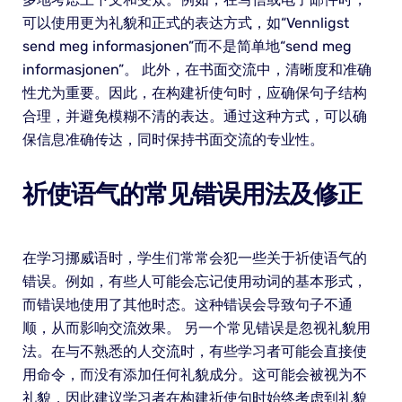
可以使用更为礼貌和正式的表达方式，如“Vennligst
send meg informasjonen”而不是简单地“send meg
informasjonen”。 此外，在书面交流中，清晰度和准确
性尤为重要。因此，在构建祈使句时，应确保句子结构
合理，并避免模糊不清的表达。通过这种方式，可以确
保信息准确传达，同时保持书面交流的专业性。
祈使语气的常见错误用法及修正
在学习挪威语时，学生们常常会犯一些关于祈使语气的
错误。例如，有些人可能会忘记使用动词的基本形式，
而错误地使用了其他时态。这种错误会导致句子不通
顺，从而影响交流效果。 另一个常见错误是忽视礼貌用
法。在与不熟悉的人交流时，有些学习者可能会直接使
用命令，而没有添加任何礼貌成分。这可能会被视为不
礼貌，因此建议学习者在构建祈使句时始终考虑到礼貌