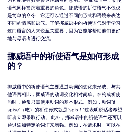
为它能够有效地传达说话者的意图。 在挪威语中，祈使
语气同样扮演着重要的角色。挪威语的祈使语气不仅仅
是简单的命令，它还可以通过不同的形式和语境来表达
不同的情感和语气。了解挪威语中的祈使语气对于学习
这门语言的人来说至关重要，因为它能够帮助他们更好
地与母语者进行交流。
挪威语中的祈使语气是如何形成
的？
挪威语中的祈使语气主要通过动词的变化来形成。与其
他语言相比，挪威语的动词变化相对简单。在构成祈使
句时，通常只需使用动词的基本形式。例如，动词“å
spise”（吃）的祈使形式就是“spis！”这表明说话者希望
听者立即采取行动。 此外，挪威语中的祈使语气还可以
通过添加特定的词汇来增强。例如，在请求时，可以在