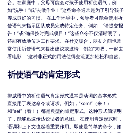
合。在家庭中，父母可能会对孩子使用祈使语气，例
如“洗手！”或“去做作业！”这些命令通常是为了引导孩子
养成良好的习惯。 在工作环境中，领导者可能会使用祈
使语气来指示团队成员完成特定任务。例如，“请提交报
告！”或“确保按时完成项目！”这些命令不仅清晰明了，
还能有效地传达工作要求。在社交场合，朋友之间也常
常使用祈使语气来提出建议或邀请，例如“来吧，一起去
看电影！”这种非正式的用法使得交流更加轻松和自然。
祈使语气的肯定形式
挪威语中的祈使语气肯定形式通常是动词的基本形式，
直接用于表达命令或请求。例如，“kom!”（来！）
和“se!”（看！）都是典型的肯定形式。这种形式简洁明
了，能够迅速传达说话者的意图。 在使用肯定形式时，
语调和上下文也起着重要作用。即使是简单的命令，如