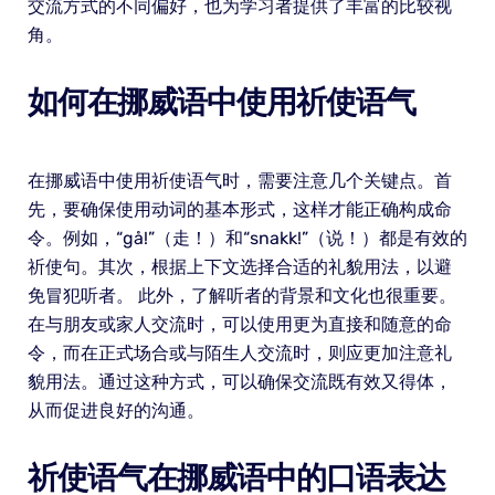
交流方式的不同偏好，也为学习者提供了丰富的比较视
角。
如何在挪威语中使用祈使语气
在挪威语中使用祈使语气时，需要注意几个关键点。首
先，要确保使用动词的基本形式，这样才能正确构成命
令。例如，“gå!”（走！）和“snakk!”（说！）都是有效的
祈使句。其次，根据上下文选择合适的礼貌用法，以避
免冒犯听者。 此外，了解听者的背景和文化也很重要。
在与朋友或家人交流时，可以使用更为直接和随意的命
令，而在正式场合或与陌生人交流时，则应更加注意礼
貌用法。通过这种方式，可以确保交流既有效又得体，
从而促进良好的沟通。
祈使语气在挪威语中的口语表达