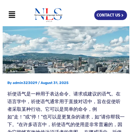
Skip
Menu
to
CONTACT US
content
By
admin323029
/
August 31, 2025
祈使语气是一种用于表达命令、请求或建议的语气。在
语言学中，祈使语气通常用于直接对话中，旨在促使听
者采取某种行动。它可以是简单的命令，例
如“走！”或“停！”也可以是更复杂的请求，如“请你帮我一
下。”在许多语言中，祈使语气的使用是非常普遍的，因