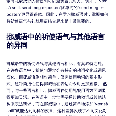
带有礼貌成分的祈使句可以避免冒犯对方。例如，“vær
så snill, send meg e-posten”比单纯的“send meg e-
posten”更显得得体。因此，在学习挪威语时，掌握如何
将祈使语气与礼貌用语结合起来是非常重要的。
挪威语中的祈使语气与其他语言
的异同
挪威语中的祈使语气与其他语言相比，有其独特之处。
在许多语言中，祈使句通常会有特定的动词变化或词尾
变化，而挪威语则相对简单，仅需使用动词的基本形
式。这种简洁性使得挪威语在表达命令时更加直接。 然
而，与一些语言相比，挪威语在使用礼貌用语方面则显
得更加灵活。在英语中，常常需要通过助动词或其他结
构来表达请求，而在挪威语中，通过简单地添加“vær så
snill”就能达到同样的效果。这种差异反映了不同文化对