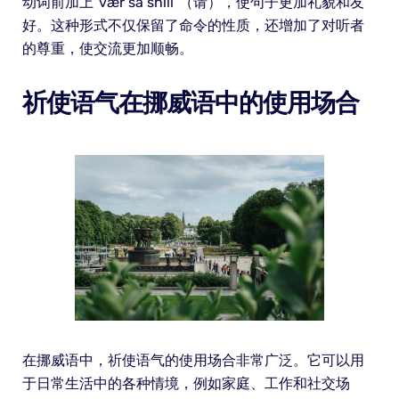
动词前加上“vær så snill”（请），使句子更加礼貌和友
好。这种形式不仅保留了命令的性质，还增加了对听者
的尊重，使交流更加顺畅。
祈使语气在挪威语中的使用场合
在挪威语中，祈使语气的使用场合非常广泛。它可以用
于日常生活中的各种情境，例如家庭、工作和社交场