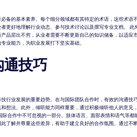
者必备的基本素养。每个细分领域都有其特定的术语，这些术语
业者更好地理解行业动态、参与技术讨论以及撰写专业文档。 此
新产品层出不穷，从业者需要不断更新自己的知识储备，以适应
的专业能力，为职业发展打下坚实基础。
沟通技巧
科技行业发展的重要趋势。在与国际团队合作时，有效的沟通技
点和想法。此外，倾听能力同样重要，通过积极倾听他人的意见
是国际合作中不可忽视的一部分。肢体语言、面部表情和语气等都
因此了解并尊重这些差异，有助于建立良好的合作氛围。通过不