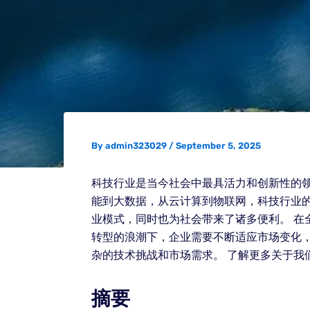
By
admin323029
/
September 5, 2025
科技行业是当今社会中最具活力和创新性的
能到大数据，从云计算到物联网，科技行业
业模式，同时也为社会带来了诸多便利。 
转型的浪潮下，企业需要不断适应市场变化
杂的技术挑战和市场需求。 了解更多关于我
摘要