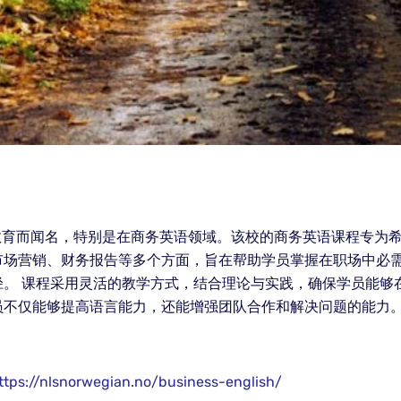
教育而闻名，特别是在商务英语领域。该校的商务英语课程专为
市场营销、财务报告等多个方面，旨在帮助学员掌握在职场中必
径。 课程采用灵活的教学方式，结合理论与实践，确保学员能够
不仅能够提高语言能力，还能增强团队合作和解决问题的能力。
ttps://nlsnorwegian.no/business-english/