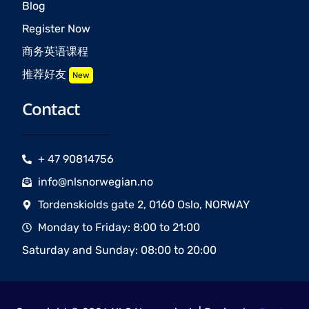
Blog
Register Now
商务英语课程
推荐好友
New
Contact
+ 47 90814756
info@nlsnorwegian.no
Tordenskiolds gate 2, 0160 Oslo, NORWAY
Monday to Friday: 8:00 to 21:00
Saturday and Sunday: 08:00 to 20:00