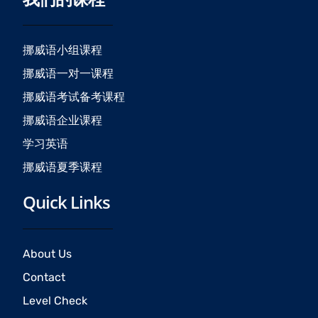
b
a
u
o
g
b
o
r
e
挪威语小组课程
k
a
挪威语一对一课程
m
挪威语考试备考课程
挪威语企业课程
学习英语
挪威语夏季课程
Quick Links
About Us
Contact
Level Check