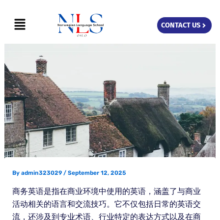
Skip
Menu
to
CONTACT US
content
By
admin323029
/
September 12, 2025
商务英语是指在商业环境中使用的英语，涵盖了与商业
活动相关的语言和交流技巧。它不仅包括日常的英语交
流，还涉及到专业术语、行业特定的表达方式以及在商