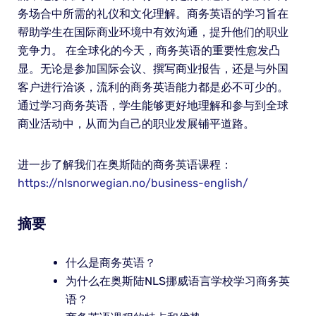
务场合中所需的礼仪和文化理解。商务英语的学习旨在
帮助学生在国际商业环境中有效沟通，提升他们的职业
竞争力。 在全球化的今天，商务英语的重要性愈发凸
显。无论是参加国际会议、撰写商业报告，还是与外国
客户进行洽谈，流利的商务英语能力都是必不可少的。
通过学习商务英语，学生能够更好地理解和参与到全球
商业活动中，从而为自己的职业发展铺平道路。
进一步了解我们在奥斯陆的商务英语课程：
https://nlsnorwegian.no/business-english/
摘要
什么是商务英语？
为什么在奥斯陆NLS挪威语言学校学习商务英
语？