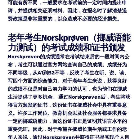
可能有所不同，一般要求在考试前的一定时间内提出申
请，并提供相关证明材料。因此，在报名时了解清楚退
费政策是非常重要的，以免造成不必要的经济损失。
老年考生Norskprøven（挪威语能
力测试）的考试成绩和证书颁发
Norskprøven的成绩通常在考试结束后的一段时间内公
布，考生可以通过官方网站查询自己的成绩。成绩分为
不同等级，从A1到B2不等，反映了考生在听、说、读、
写四个方面的综合能力。对于老年考生来说，获得良好
的成绩不仅是对自己努力学习的认可，也为他们在挪威
生活提供了更多机会。 通过Norskprøven后，考生将获
得官方颁发的证书，这份证书在挪威社会中具有重要意
义。许多工作岗位、教育机会以及社会服务都要求具备
一定的挪威语能力，而这份证书正是证明其语言水平的
重要凭证。因此，对于希望在挪威长期生活或工作的老
年人来说，通过Norskprøven并获得证书是实现个人目