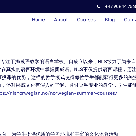
+47 908 14 756
Home
About
Courses
Blog
Cont
所专注于挪威语教学的语言学校。自成立以来，NLS致力于为来
在真实的语言环境中掌握挪威语。NLS不仅提供语言课程，还
小班授课的优势，这样的教学模式使得每位学生都能获得更多的关
力，还对挪威文化有深入的了解。通过这种专业的教学，学生能
tps://nlsnorwegian.no/norwegian-summer-courses/
语教育，为学生提供优质的学习环境和丰富的文化体验活动。