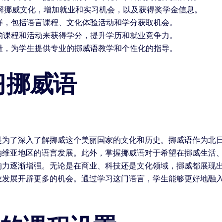
解挪威文化，增加就业和实习机会，以及获得奖学金信息。
多样，包括语言课程、文化体验活动和学分获取机会。
校的课程和活动来获得学分，提升学历和就业竞争力。
力量，为学生提供专业的挪威语教学和个性化的指导。
习挪威语
是为了深入了解挪威这个美丽国家的文化和历史。挪威语作为北
纳维亚地区的语言发展。此外，掌握挪威语对于希望在挪威生活
响力逐渐增强。无论是在商业、科技还是文化领域，挪威都展现
业发展开辟更多的机会。通过学习这门语言，学生能够更好地融