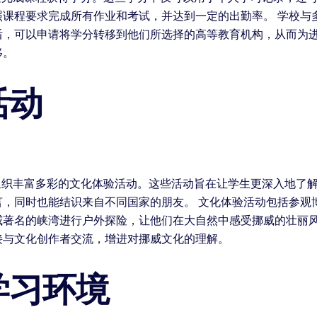
课程要求完成所有作业和考试，并达到一定的出勤率。 学校与多
，可以申请将学分转移到他们所选择的高等教育机构，从而为进
移。
活动
组织丰富多彩的文化体验活动。这些活动旨在让学生更深入地了
言，同时也能结识来自不同国家的朋友。 文化体验活动包括参观
威著名的峡湾进行户外探险，让他们在大自然中感受挪威的壮丽
接与文化创作者交流，增进对挪威文化的理解。
学习环境