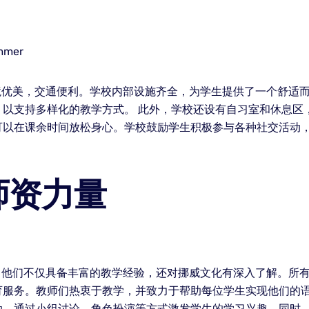
境优美，交通便利。学校内部设施齐全，为学生提供了一个舒适
，以支持多样化的教学方式。 此外，学校还设有自习室和休息区
可以在课余时间放松身心。学校鼓励学生积极参与各种社交活动
师资力量
，他们不仅具备丰富的教学经验，还对挪威文化有深入了解。所
育服务。教师们热衷于教学，并致力于帮助每位学生实现他们的语
动，通过小组讨论、角色扮演等方式激发学生的学习兴趣。同时