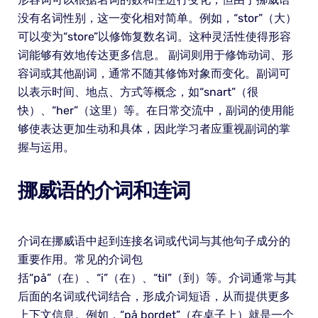
没有名词性别，这一变化相对简单。例如，“stor”（大）
可以变为“store”以修饰复数名词。这种灵活性使得形容
词能够有效地传达更多信息。 副词则用于修饰动词、形
容词或其他副词，通常不随其修饰对象而变化。副词可
以表示时间、地点、方式等概念，如“snart”（很
快）、“her”（这里）等。在日常交流中，副词的使用能
够使表达更加生动和具体，因此学习者应重视副词的掌
握与运用。
挪威语的介词和连词
介词在挪威语中起到连接名词或代词与其他句子成分的
重要作用。常见的介词包
括“på”（在）、“i”（在）、“til”（到）等。介词通常与其
后面的名词或代词结合，形成介词短语，从而提供更多
上下文信息。例如，“på bordet”（在桌子上）就是一个