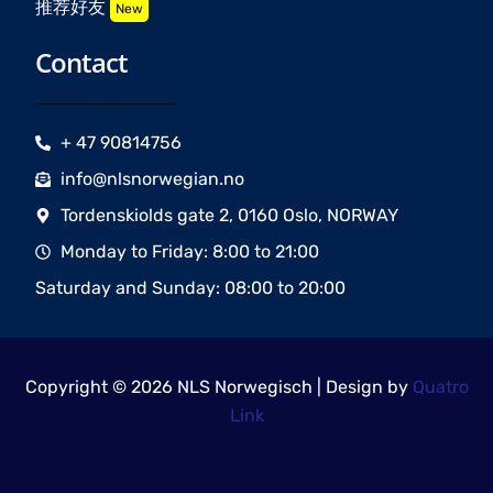
推荐好友
New
Contact
+ 47 90814756
info@nlsnorwegian.no
Tordenskiolds gate 2, 0160 Oslo, NORWAY
Monday to Friday: 8:00 to 21:00
Saturday and Sunday: 08:00 to 20:00
Copyright © 2026 NLS Norwegisch | Design by
Quatro
Link