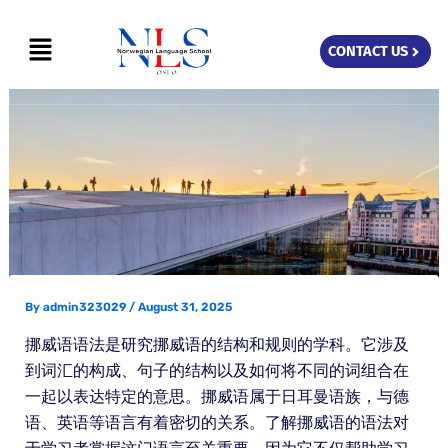
Skip
Menu
to
CONTACT US
content
By
admin323029
/
August 31, 2025
挪威语语法是研究挪威语的结构和规则的学科。它涉及
到词汇的构成、句子的结构以及如何将不同的词组合在
一起以表达特定的意思。挪威语属于日耳曼语族，与德
语、英语等语言有着密切的关系。了解挪威语的语法对