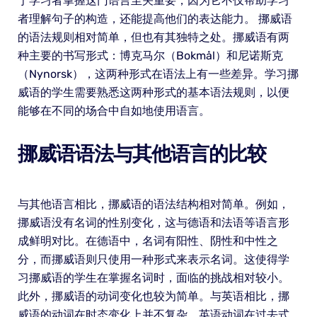
于学习者掌握这门语言至关重要，因为它不仅帮助学习
者理解句子的构造，还能提高他们的表达能力。 挪威语
的语法规则相对简单，但也有其独特之处。挪威语有两
种主要的书写形式：博克马尔（Bokmål）和尼诺斯克
（Nynorsk），这两种形式在语法上有一些差异。学习挪
威语的学生需要熟悉这两种形式的基本语法规则，以便
能够在不同的场合中自如地使用语言。
挪威语语法与其他语言的比较
与其他语言相比，挪威语的语法结构相对简单。例如，
挪威语没有名词的性别变化，这与德语和法语等语言形
成鲜明对比。在德语中，名词有阳性、阴性和中性之
分，而挪威语则只使用一种形式来表示名词。这使得学
习挪威语的学生在掌握名词时，面临的挑战相对较小。
此外，挪威语的动词变化也较为简单。与英语相比，挪
威语的动词在时态变化上并不复杂。英语动词在过去式