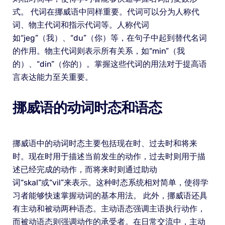
式。 代词在挪威语中同样重要。代词可以分为人称代
词、物主代词和指示代词等。人称代词
如“jeg”（我）、“du”（你）等，在句子中起到替代名词
的作用。物主代词则表示所有关系，如“min”（我
的）、“din”（你的）。掌握这些代词的用法对于提高语
言表达能力至关重要。
挪威语的动词时态和语态
挪威语中的动词时态主要包括现在时、过去时和将来
时。现在时用于描述当前发生的动作，过去时则用于描
述已经完成的动作，而将来时则通过助动
词“skal”或“vil”来表示。这种时态系统相对简单，使得学
习者能够快速掌握动词的基本用法。 此外，挪威语还具
有主动和被动两种语态。主动语态强调主语执行动作，
而被动语态则强调动作的承受者。在日常交流中，主动