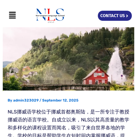
Skip
Menu
to
CONTACT US
content
By
admin323029
/
September 12, 2025
NLS挪威语学校位于挪威首都奥斯陆，是一所专注于教授
挪威语的语言学校。自成立以来，NLS以其高质量的教学
和多样化的课程设置而闻名，吸引了来自世界各地的学
生。学校的目标是帮助学生在短时间内掌握挪威语，提