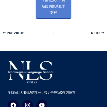
了解更多关于奥
斯陆的挪威夏季
课程
PREVIOUS
NEXT
奥斯陆NLS挪威语言学校，致力于帮助您学习语言！
F
I
Y