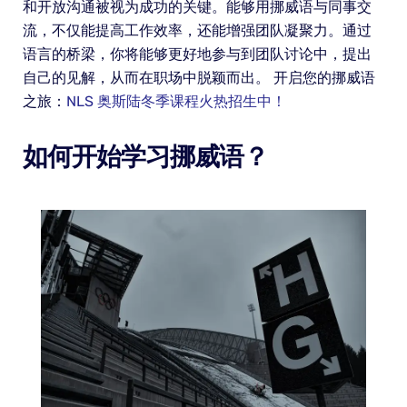
和开放沟通被视为成功的关键。能够用挪威语与同事交
流，不仅能提高工作效率，还能增强团队凝聚力。通过
语言的桥梁，你将能够更好地参与到团队讨论中，提出
自己的见解，从而在职场中脱颖而出。 开启您的挪威语
之旅：
NLS 奥斯陆冬季课程火热招生中！
如何开始学习挪威语？