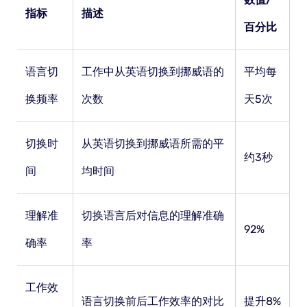
指标
描述
百分比
语言切
工作中从英语切换到挪威语的
平均每
换频率
次数
天5次
切换时
从英语切换到挪威语所需的平
约3秒
间
均时间
理解准
切换语言后对信息的理解准确
92%
确率
率
工作效
语言切换前后工作效率的对比
提升8%