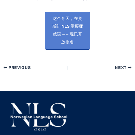
这个冬天，在奥
斯陆 NLS 掌握挪
威语 —— 现已开
放报名
PREVIOUS
NEXT