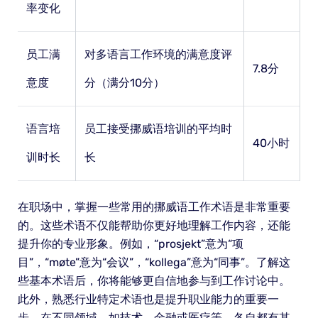
率变化
员工满
对多语言工作环境的满意度评
7.8分
意度
分（满分10分）
语言培
员工接受挪威语培训的平均时
40小时
训时长
长
在职场中，掌握一些常用的挪威语工作术语是非常重要
的。这些术语不仅能帮助你更好地理解工作内容，还能
提升你的专业形象。例如，“prosjekt”意为“项
目”，“møte”意为“会议”，“kollega”意为“同事”。了解这
些基本术语后，你将能够更自信地参与到工作讨论中。
此外，熟悉行业特定术语也是提升职业能力的重要一
步。在不同领域，如技术、金融或医疗等，各自都有其