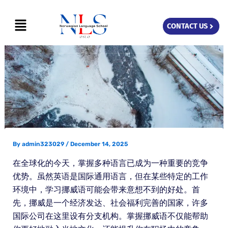
Skip
Menu
to
CONTACT US
content
By
admin323029
/
December 14, 2025
在全球化的今天，掌握多种语言已成为一种重要的竞争
优势。虽然英语是国际通用语言，但在某些特定的工作
环境中，学习挪威语可能会带来意想不到的好处。首
先，挪威是一个经济发达、社会福利完善的国家，许多
国际公司在这里设有分支机构。掌握挪威语不仅能帮助