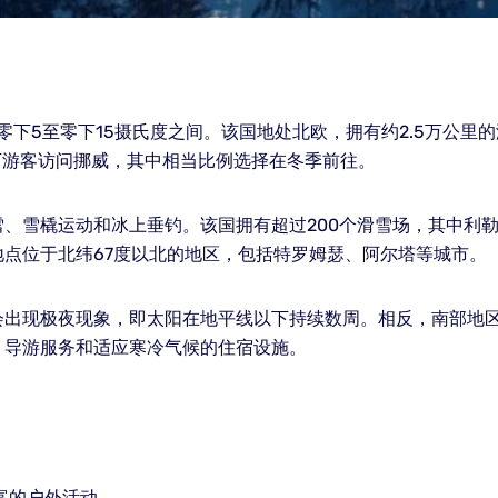
零下5至零下15摄氏度之间。该国地处北欧，拥有约2.5万公
万游客访问挪威，其中相当比例选择在冬季前往。
、雪橇运动和冰上垂钓。该国拥有超过200个滑雪场，其中利勒
点位于北纬67度以北的地区，包括特罗姆瑟、阿尔塔等城市。
出现极夜现象，即太阳在地平线以下持续数周。相反，南部地区
、导游服务和适应寒冷气候的住宿设施。
富的户外活动。