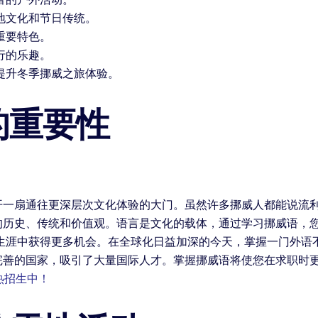
地文化和节日传统。
重要特色。
行的乐趣。
提升冬季挪威之旅体验。
的重要性
开一扇通往更深层次文化体验的大门。虽然许多挪威人都能说流
的历史、传统和价值观。语言是文化的载体，通过学习挪威语，
业生涯中获得更多机会。在全球化日益加深的今天，掌握一门外语
完善的国家，吸引了大量国际人才。掌握挪威语将使您在求职时更
热招生中！