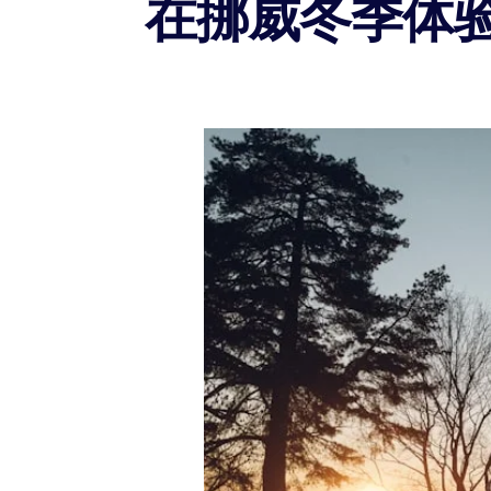
在挪威冬季体