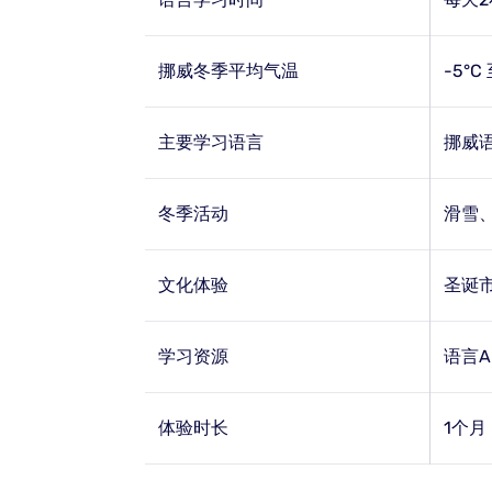
挪威冬季平均气温
-5°C 
主要学习语言
挪威
冬季活动
滑雪
文化体验
圣诞
学习资源
语言
体验时长
1个月