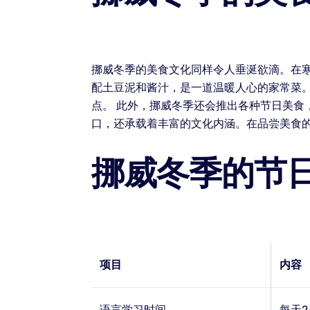
挪威冬季的美食文化同样令人垂涎欲滴。在寒冷
配土豆泥和酱汁，是一道温暖人心的家常菜。而
点。 此外，挪威冬季还会推出各种节日美食，如
口，还承载着丰富的文化内涵。在品尝美食
挪威冬季的节
项目
内容
语言学习时间
每天2