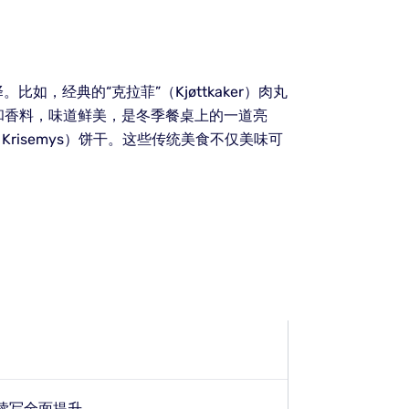
经典的“克拉菲”（Kjøttkaker）肉丸
油和香料，味道鲜美，是冬季餐桌上的一道亮
Krisemys）饼干。这些传统美食不仅美味可
。
读写全面提升