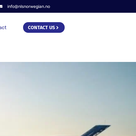
info@nlsnorwegian.no
act
CONTACT US