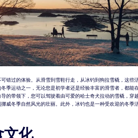
不可错过的体验。从滑雪到雪鞋行走，从冰钓到狗拉雪橇，这些
的冬季运动之一，无论您是初学者还是经验丰富的滑雪者，都能在
向导的带领下，您可以驾驶着由可爱的哈士奇犬拉动的雪橇，穿
到挪威冬季自然风光的壮丽。此外，冰钓也是一种受欢迎的冬季
食文化