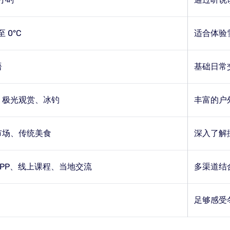
至 0°C
适合体验
语
基础日常
、极光观赏、冰钓
丰富的户
市场、传统美食
深入了解
APP、线上课程、当地交流
多渠道结
足够感受