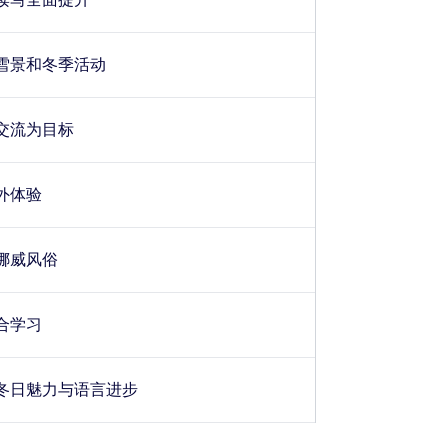
雪景和冬季活动
交流为目标
外体验
挪威风俗
合学习
冬日魅力与语言进步