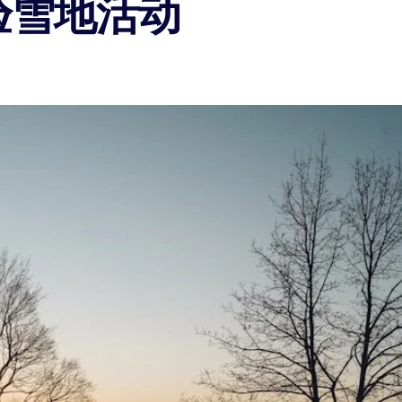
验雪地活动