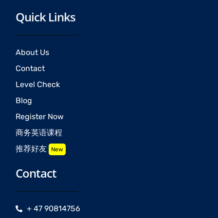
Quick Links
About Us
Contact
Level Check
Blog
Register Now
商务英语课程
推荐好友
New
Contact
+ 47 90814756