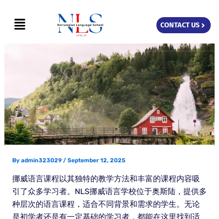
Skip
Menu
to
CONTACT US
content
By
admin323029
/
September 12, 2025
挪威语言课程以其独特的教学方法和丰富的课程内容吸
引了众多学习者。NLS挪威语言学校位于奥斯陆，提供多
种层次的语言课程，适合不同背景和需求的学生。无论
是初学者还是有一定基础的学习者，都能在这里找到适