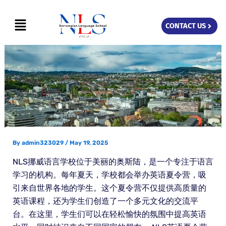
Skip
Menu
to
CONTACT US
content
By
admin323029
/
May 19, 2025
NLS挪威语言学校位于美丽的奥斯陆，是一个专注于语言
学习的机构。每年夏天，学校都会举办英语夏令营，吸
引来自世界各地的学生。这个夏令营不仅提供高质量的
英语课程，还为学生们创造了一个多元文化的交流平
台。在这里，学生们可以在轻松愉快的氛围中提高英语