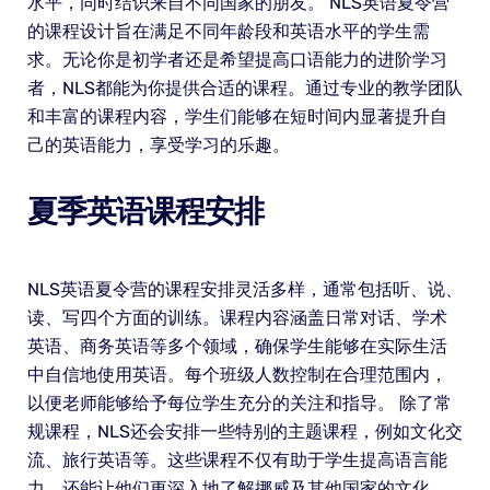
水平，同时结识来自不同国家的朋友。 NLS英语夏令营
的课程设计旨在满足不同年龄段和英语水平的学生需
求。无论你是初学者还是希望提高口语能力的进阶学习
者，NLS都能为你提供合适的课程。通过专业的教学团队
和丰富的课程内容，学生们能够在短时间内显著提升自
己的英语能力，享受学习的乐趣。
夏季英语课程安排
NLS英语夏令营的课程安排灵活多样，通常包括听、说、
读、写四个方面的训练。课程内容涵盖日常对话、学术
英语、商务英语等多个领域，确保学生能够在实际生活
中自信地使用英语。每个班级人数控制在合理范围内，
以便老师能够给予每位学生充分的关注和指导。 除了常
规课程，NLS还会安排一些特别的主题课程，例如文化交
流、旅行英语等。这些课程不仅有助于学生提高语言能
力，还能让他们更深入地了解挪威及其他国家的文化。