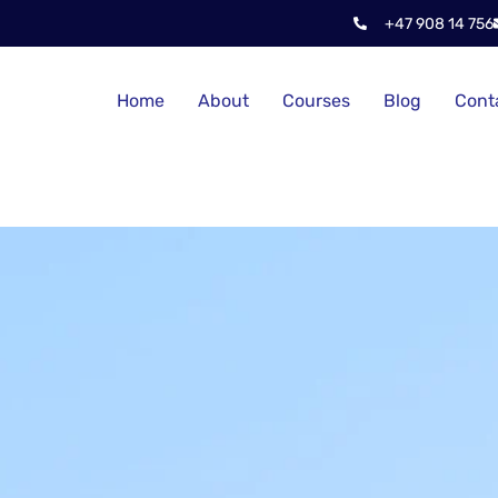
+47 908 14 756
Home
About
Courses
Blog
Cont