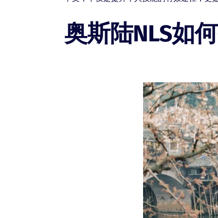
奥斯陆NLS如