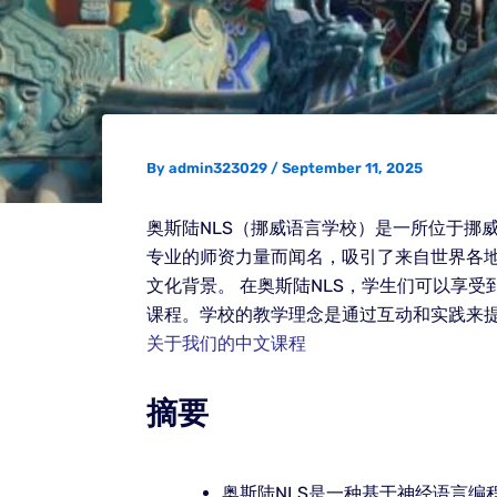
By
admin323029
/
September 11, 2025
奥斯陆NLS（挪威语言学校）是一所位于挪
专业的师资力量而闻名，吸引了来自世界各地
文化背景。 在奥斯陆NLS，学生们可以享
课程。学校的教学理念是通过互动和实践来
关于我们的中文课程
摘要
奥斯陆NLS是一种基于神经语言