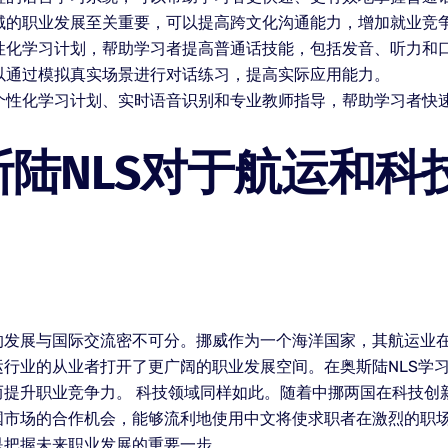
领域的职业发展至关重要，可以提高跨文化沟通能力，增加就业竞
个性化学习计划，帮助学习者提高普通话技能，包括发音、听力和
可以通过模拟真实场景进行对话练习，提高实际应用能力。
括个性化学习计划、实时语音识别和专业教师指导，帮助学习者快
陆NLS对于航运和科
的发展与国际交流密不可分。挪威作为一个海洋国家，其航运业
行业的从业者打开了更广阔的职业发展空间。在奥斯陆NLS学
而提升职业竞争力。 科技领域同样如此。随着中挪两国在科技创
市场的合作机会，能够流利地使用中文将使求职者在激烈的职场
是把握未来职业发展的重要一步。