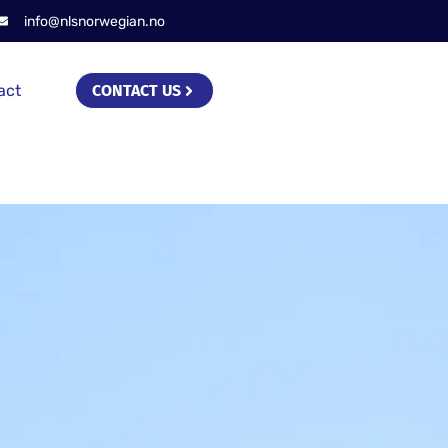
info@nlsnorwegian.no
act
CONTACT US