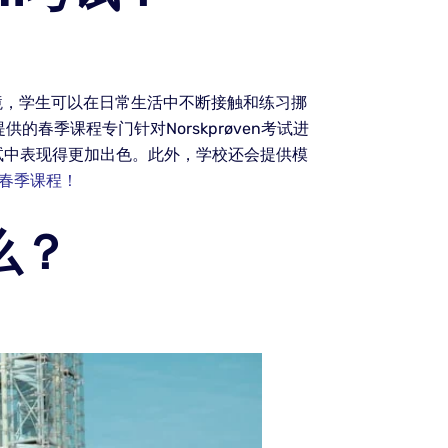
环境，学生可以在日常生活中不断接触和练习挪
春季课程专门针对Norskprøven考试进
试中表现得更加出色。此外，学校还会提供模
 春季课程！
么？