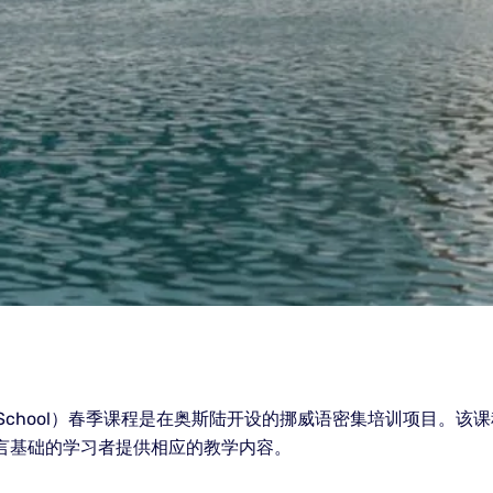
guage School）春季课程是在奥斯陆开设的挪威语密集培训项目
语言基础的学习者提供相应的教学内容。