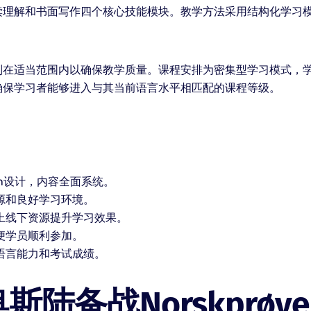
读理解和书面写作四个核心技能模块。教学方法采用结构化学习
制在适当范围内以确保教学质量。课程安排为密集型学习模式，
确保学习者能够进入与其当前语言水平相匹配的课程等级。
ven设计，内容全面系统。
源和良好学习环境。
上线下资源提升学习效果。
便学员顺利参加。
语言能力和考试成绩。
陆备战Norskprøv