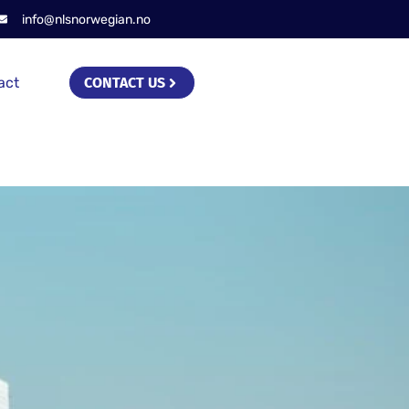
info@nlsnorwegian.no
act
CONTACT US