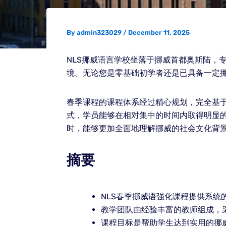
By
admin323029
/
December 11, 2025
NLS挪威语言学校坐落于挪威首都奥斯陆，
境。无论您是零基础初学者还是已具备一定挪
春季课程的课程体系经过精心规划，完全基
式，学员能够在相对集中的时间内取得明显的
时，能够更加全面地理解挪威的社会文化背
摘要
NLS春季挪威语强化课程提供系统
教学团队由经验丰富的教师组成，
课程目标是帮助学生达到实用的挪