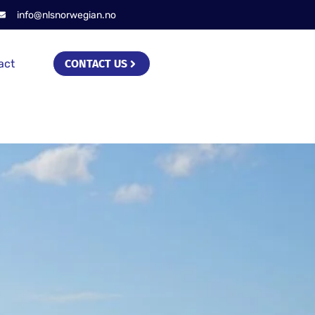
info@nlsnorwegian.no
act
CONTACT US