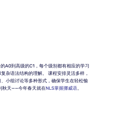
的A0到高级的C1，每个级别都有相应的学习
复杂语法结构的理解。 课程安排灵活多样，
习、小组讨论等多种形式，确保学生在轻松愉
到秋天——今年春天就在
NLS掌握挪威语
。