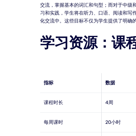
交流，掌握基本的词汇和句型；而对于中级
习和实践，学生将在听力、口语、阅读和写
化交流中。这些目标不仅为学生提供了明确
学习资源：课
指标
数据
课程时长
4周
每周课时
20小时