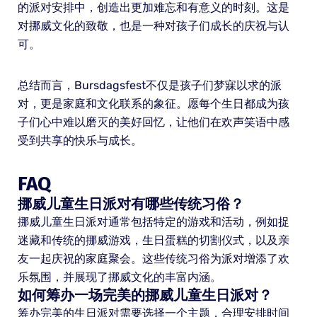
的派对安排中，创造出更加难忘和有意义的时刻。这是
对挪威文化的致敬，也是一种对孩子们成长的庆祝与认
可。
总结而言，Bursdagsfest不仅是孩子们梦寐以求的派
对，更是家庭和文化联系的象征。愿每个生日都成为孩
子们心中难以磨灭的美好回忆，让他们在欢声笑语中感
受到共享的快乐与成长。
FAQ
挪威儿童生日派对有哪些传统习俗？
挪威儿童生日派对通常包括特定的游戏和活动，例如捉
迷藏和传统的挪威游戏，生日蛋糕的切割仪式，以及亲
友一起庆祝的家庭聚会。这些传统习俗为派对增添了欢
乐氛围，并展现了挪威文化的丰富内涵。
如何筹办一场完美的挪威儿童生日派对？
筹办完美的生日派对需要选择一个主题，合理安排时间