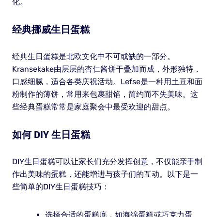
化。
经典挪威生日蛋糕
经典生日蛋糕是北欧文化中不可或缺的一部分。
Kransekake由层层的杏仁酱饼干叠加而成，外形独特，
口感细腻，适合各类庆祝活动。Lefse是一种用土豆和面
粉制作的薄饼，常用来包裹甜馅，简约而不失美味。这
些经典蛋糕常常是家庭聚会中最受欢迎的甜点。
如何 DIY 生日蛋糕
DIY生日蛋糕可以让家长们充分发挥创意，不仅能亲手制
作出美味的蛋糕，还能增进与孩子们的互动。以下是一
些简单的DIY生日蛋糕技巧：
选择合适的蛋糕底，如海绵蛋糕或巧克力蛋