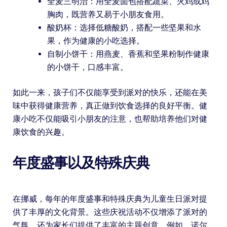
全麦三明治：用全麦面包搭配蔬菜、火鸡或鸡
胸肉，既营养又易于小朋友食用。
酸奶杯：选择低糖酸奶，搭配一些坚果和水
果，作为健康的小吃选择。
自制小饼干：用燕麦、香蕉和坚果粉制作健康
的小饼干，口感丰富。
如此一来，孩子们不仅能享受到派对的快乐，还能在美
味中获得健康营养，真正做到饮食选择的良好平衡。健
康小吃不仅能吸引小朋友的注意，也帮助培养他们对健
康饮食的兴趣。
年度盛事以及特殊庆典
在挪威，每年的年度盛事和特殊庆典为儿童生日派对提
供了丰厚的文化背景。这些庆祝活动不仅增添了派对的
气氛，还为家长们提供了丰富的主题创意。例如，诺尔