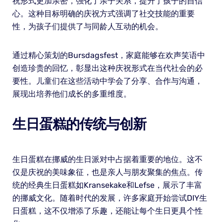
祝形式更加亲密，强化了亲子关系，提升了孩子的自信
心。这种目标明确的庆祝方式强调了社交技能的重要
性，为孩子们提供了与同龄人互动的机会。
通过精心策划的Bursdagsfest，家庭能够在欢声笑语中
创造珍贵的回忆，彰显出这种庆祝形式在当代社会的必
要性。儿童们在这些活动中学会了分享、合作与沟通，
展现出培养他们成长的多重维度。
生日蛋糕的传统与创新
生日蛋糕在挪威的生日派对中占据着重要的地位。这不
仅是庆祝的美味象征，也是亲人与朋友聚集的焦点。传
统的经典生日蛋糕如Kransekake和Lefse，展示了丰富
的挪威文化。随着时代的发展，许多家庭开始尝试DIY生
日蛋糕，这不仅增添了乐趣，还能让每个生日更具个性