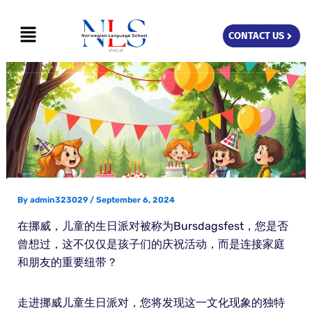
Skip
Menu
to
CONTACT US
content
By
admin323029
/
September 6, 2024
在挪威，儿童的生日派对被称为Bursdagsfest，您是否
曾想过，这不仅仅是孩子们的庆祝活动，而是连接家庭
和朋友的重要纽带？
走进挪威儿童生日派对，您将发现这一文化现象的独特