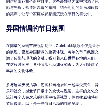
制作的纸花和圣诞树灯串。这些装饰品为家中增添了色
彩与光辉，营造出温馨的氛围。结合朗朗的音乐和欢快
的笑声，让每个家庭成员都能沉浸在节日的喜悦中。
异国情调的节日氛围
在挪威的圣诞节庆祝活动中，Julebukk颂歌不仅是音乐
的展现，更是异国情调的重要体现。每年的节日氛围充
满了传统与现代的交融，吸引着来自世界各地的人们。
在这段时间里，各种节庆活动如火如荼，为人们提供了
丰富的文化体验。
参与这些庆祝活动，游客和当地居民一起享受美食、音
乐和社交，感受节日带来的欢快与温暖。这样的文化交
流让每个人在欢乐的氛围中拓展视野，体验挪威独特的
节日传统。以下是一些节日活动的精彩呈现：