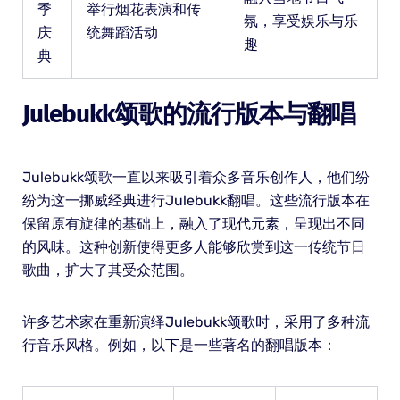
季
举行烟花表演和传
氛，享受娱乐与乐
庆
统舞蹈活动
趣
典
Julebukk颂歌的流行版本与翻唱
Julebukk颂歌一直以来吸引着众多音乐创作人，他们纷
纷为这一挪威经典进行Julebukk翻唱。这些流行版本在
保留原有旋律的基础上，融入了现代元素，呈现出不同
的风味。这种创新使得更多人能够欣赏到这一传统节日
歌曲，扩大了其受众范围。
许多艺术家在重新演绎Julebukk颂歌时，采用了多种流
行音乐风格。例如，以下是一些著名的翻唱版本：