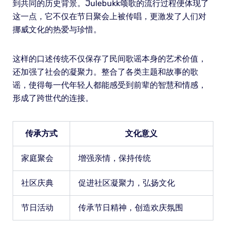
到共同的历史背景。Julebukk颂歌的流行过程便体现了
这一点，它不仅在节日聚会上被传唱，更激发了人们对
挪威文化的热爱与珍惜。
这样的口述传统不仅保存了民间歌谣本身的艺术价值，
还加强了社会的凝聚力。整合了各类主题和故事的歌
谣，使得每一代年轻人都能感受到前辈的智慧和情感，
形成了跨世代的连接。
传承方式
文化意义
家庭聚会
增强亲情，保持传统
社区庆典
促进社区凝聚力，弘扬文化
节日活动
传承节日精神，创造欢庆氛围