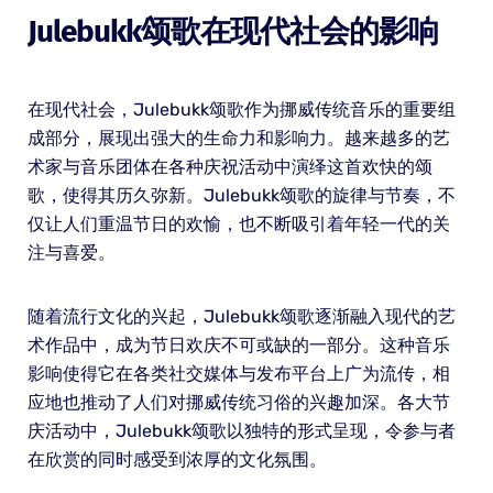
Julebukk颂歌在现代社会的影响
在现代社会，Julebukk颂歌作为挪威传统音乐的重要组
成部分，展现出强大的生命力和影响力。越来越多的艺
术家与音乐团体在各种庆祝活动中演绎这首欢快的颂
歌，使得其历久弥新。Julebukk颂歌的旋律与节奏，不
仅让人们重温节日的欢愉，也不断吸引着年轻一代的关
注与喜爱。
随着流行文化的兴起，Julebukk颂歌逐渐融入现代的艺
术作品中，成为节日欢庆不可或缺的一部分。这种音乐
影响使得它在各类社交媒体与发布平台上广为流传，相
应地也推动了人们对挪威传统习俗的兴趣加深。各大节
庆活动中，Julebukk颂歌以独特的形式呈现，令参与者
在欣赏的同时感受到浓厚的文化氛围。