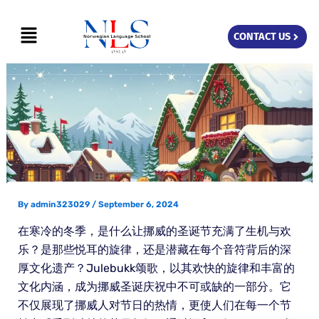
Skip
Menu
to
CONTACT US
content
By
admin323029
/
September 6, 2024
在寒冷的冬季，是什么让挪威的圣诞节充满了生机与欢
乐？是那些悦耳的旋律，还是潜藏在每个音符背后的深
厚文化遗产？Julebukk颂歌，以其欢快的旋律和丰富的
文化内涵，成为挪威圣诞庆祝中不可或缺的一部分。它
不仅展现了挪威人对节日的热情，更使人们在每一个节