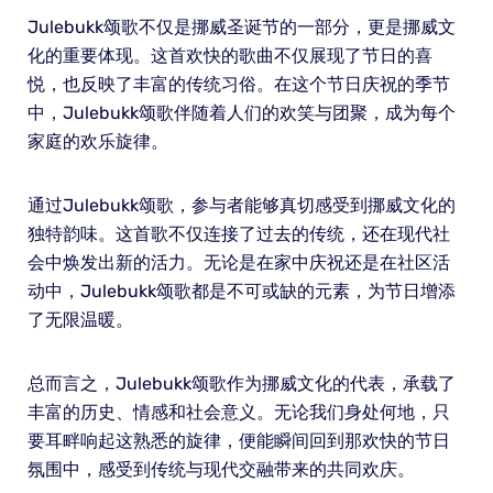
Julebukk颂歌不仅是挪威圣诞节的一部分，更是挪威文
化的重要体现。这首欢快的歌曲不仅展现了节日的喜
悦，也反映了丰富的传统习俗。在这个节日庆祝的季节
中，Julebukk颂歌伴随着人们的欢笑与团聚，成为每个
家庭的欢乐旋律。
通过Julebukk颂歌，参与者能够真切感受到挪威文化的
独特韵味。这首歌不仅连接了过去的传统，还在现代社
会中焕发出新的活力。无论是在家中庆祝还是在社区活
动中，Julebukk颂歌都是不可或缺的元素，为节日增添
了无限温暖。
总而言之，Julebukk颂歌作为挪威文化的代表，承载了
丰富的历史、情感和社会意义。无论我们身处何地，只
要耳畔响起这熟悉的旋律，便能瞬间回到那欢快的节日
氛围中，感受到传统与现代交融带来的共同欢庆。