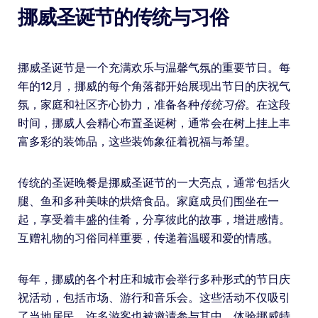
挪威圣诞节的传统与习俗
挪威圣诞节是一个充满欢乐与温馨气氛的重要节日。每
年的12月，挪威的每个角落都开始展现出节日的庆祝气
氛，家庭和社区齐心协力，准备各种
传统习俗
。在这段
时间，挪威人会精心布置圣诞树，通常会在树上挂上丰
富多彩的装饰品，这些装饰象征着祝福与希望。
传统的圣诞晚餐是挪威圣诞节的一大亮点，通常包括火
腿、鱼和多种美味的烘焙食品。家庭成员们围坐在一
起，享受着丰盛的佳肴，分享彼此的故事，增进感情。
互赠礼物的习俗同样重要，传递着温暖和爱的情感。
每年，挪威的各个村庄和城市会举行多种形式的节日庆
祝活动，包括市场、游行和音乐会。这些活动不仅吸引
了当地居民，许多游客也被邀请参与其中，体验挪威特