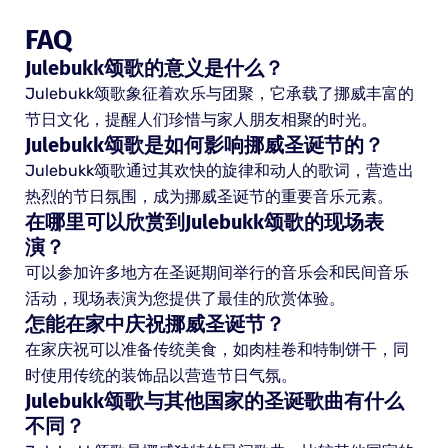
FAQ
Julebukk颂歌的意义是什么？
Julebukk颂歌象征着欢乐与团聚，它承载了挪威丰富的
节日文化，提醒人们珍惜与家人朋友相聚的时光。
Julebukk颂歌是如何影响挪威圣诞节的？
Julebukk颂歌通过其欢快的旋律和动人的歌词，营造出
热烈的节日氛围，成为挪威圣诞节的重要音乐元素。
在哪里可以欣赏到Julebukk颂歌的现场表
演？
可以参加许多地方在圣诞期间举行的音乐会和民间音乐
活动，现场表演为您提供了最佳的欣赏体验。
怎能在家中庆祝挪威圣诞节？
在家庆祝可以准备传统美食，如肉桂卷和特制饼干，同
时使用传统的装饰品以营造节日气氛。
Julebukk颂歌与其他国家的圣诞歌曲有什么
不同？