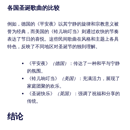
各国圣诞歌曲的比较
例如，德国的《平安夜》以其宁静的旋律和宗教意义被
誉为经典，而美国的《铃儿响叮当》则通过欢快的节奏
表达了节日的喜悦。这些民间歌曲在风格和主题上各具
特色，反映了不同地区对圣诞节的独到理解。
《平安夜》
（德国）
：传达了一种和平与宁静
的氛围。
《铃儿响叮当》
（美国）
：充满活力，展现了
家庭团聚的欢乐。
《圣诞快乐》
（英国）
：强调了祝福和分享的
传统。
结论