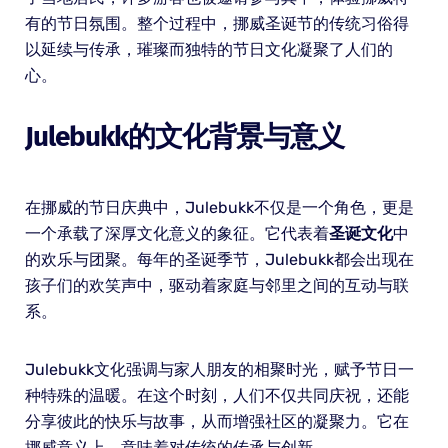
有的节日氛围。整个过程中，挪威圣诞节的传统习俗得
以延续与传承，璀璨而独特的节日文化凝聚了人们的
心。
Julebukk的文化背景与意义
在挪威的节日庆典中，Julebukk不仅是一个角色，更是
一个承载了深厚文化意义的象征。它代表着
圣诞文化
中
的欢乐与团聚。每年的圣诞季节，Julebukk都会出现在
孩子们的欢笑声中，驱动着家庭与邻里之间的互动与联
系。
Julebukk文化强调与家人朋友的相聚时光，赋予节日一
种特殊的温暖。在这个时刻，人们不仅共同庆祝，还能
分享彼此的快乐与故事，从而增强社区的凝聚力。它在
挪威意义上，意味着对传统的传承与创新。