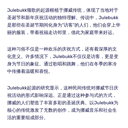
Julebukk颂歌的起源根植于挪威传统，体现了当地对于
圣诞节和新年庆祝活动的独特理解。传说中，Julebukk
是那些在圣诞节期间化身为“访客”的人们，他们会穿上华
丽的服装，带着祝福走访邻里，借此为家庭带来好运。
这种习俗不仅是一种欢乐的庆祝方式，还有着深厚的文
化意义。许多情况下，Julebukk不仅仅是访客，更是变
身为节日的象征。通过歌唱和跳舞，他们在冬季的寒冷
中传播着温暖和喜悦。
Julebukk起源的研究显示，这种民间传统对挪威节日庆
祝活动的形式影响深远。正是通过这种参与式的方式，
挪威的人们塑造了丰富多彩的圣诞庆典。以Julebukk为
核心的传统激发了无数的创作，成为挪威音乐和社会生
活的重要组成部分。